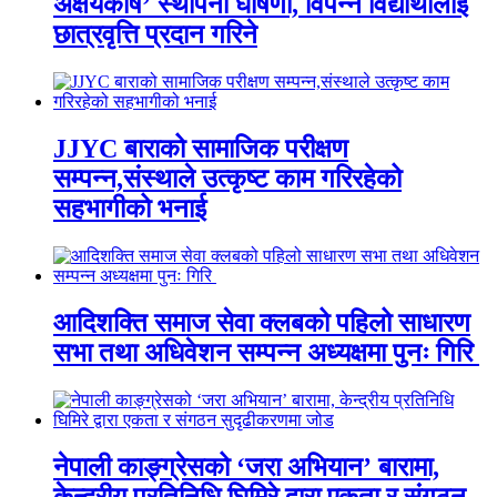
अक्षयकोष’ स्थापना घोषणा, विपन्न विद्यार्थीलाई
छात्रवृत्ति प्रदान गरिने
JJYC बाराको सामाजिक परीक्षण
सम्पन्न,संस्थाले उत्कृष्ट काम गरिरहेको
सहभागीको भनाई
आदिशक्ति समाज सेवा क्लबको पहिलो साधारण
सभा तथा अधिवेशन सम्पन्न अध्यक्षमा पुनः गिरि
नेपाली काङ्ग्रेसको ‘जरा अभियान’ बारामा,
केन्द्रीय प्रतिनिधि घिमिरे द्वारा एकता र संगठन