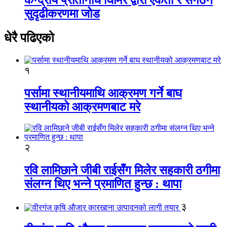
सुदृढीकरणमा जोड
धेरै पढिएको
१
पर्सामा स्थानीयमाथि आक्रमण गर्ने बाघ
स्थानीयको आक्रमणबाट मरे
२
रवि लामिछाने जीबी राईसँग मिलेर सहकारी ठगीमा
संलग्न थिए भन्ने प्रमाणित हुन्छ : थापा
३