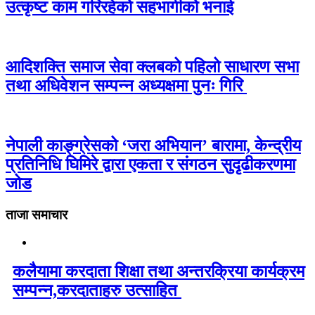
उत्कृष्ट काम गरिरहेको सहभागीको भनाई
आदिशक्ति समाज सेवा क्लबको पहिलो साधारण सभा
तथा अधिवेशन सम्पन्न अध्यक्षमा पुनः गिरि
नेपाली काङ्ग्रेसको ‘जरा अभियान’ बारामा, केन्द्रीय
प्रतिनिधि घिमिरे द्वारा एकता र संगठन सुदृढीकरणमा
जोड
ताजा समाचार
कलैयामा करदाता शिक्षा तथा अन्तरक्रिया कार्यक्रम
सम्पन्न,करदाताहरु उत्साहित