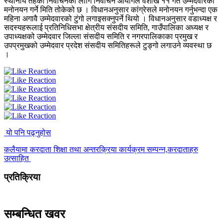
स्थानीय तहको निर्वाचनका लागि निर्वाचन आयोगले वैशाख ११ गते उम्मेदवारको
मनोनयन गर्ने मिति तोकेको छ । विधानअनुसार कांग्रेसले मनोनयन गर्नुभन्दा एक
महिना अगावै उम्मेदवारको टुंगो लगाइसक्नुपर्ने थियो । विधानअनुसार वडाध्यक्ष र
सदस्यहरूलाई प्रतिनिधिसभा क्षेत्रीय संसदीय समिति, गाउँपालिका अध्यक्ष र
उपाध्यक्षको उम्मेदवार जिल्ला संसदीय समिति र नगरपालिकाका प्रमुख र
उपप्रमुखको उम्मेदवार प्रदेश संसदीय समितिहरूले टुङ्गो लगाउने व्यवस्था छ
।
यो पनि पढ्नुहोस
कलैयामा करदाता शिक्षा तथा अन्तरक्रिया कार्यक्रम सम्पन्न,करदाताहरु
उत्साहित
प्रतिक्रिया
सम्बन्धित खवर