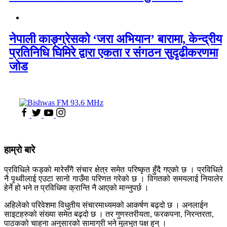
नेपाली काङ्ग्रेसको ‘जरा अभियान’ बारामा, केन्द्रीय
प्रतिनिधि घिमिरे द्वारा एकता र संगठन सुदृढीकरणमा
जोड
हाम्रो बारे
प्रविधिले फड्को मारेसँगै संचार क्षेत्र समेत परिष्कृत हुँदै गएको छ । प्रविधिले
नै पृथ्वीलाई एउटा सानो गाउँमा परिणत गरेको छ । विगतको समयलाई नियालेर
हेर्ने हो भने त प्रविधिमा क्रान्ति नै आएको मान्नुपर्छ ।
अहिलेको परिवेशमा विधुतीय संचारमाध्यमको आकर्षण बढ्दो छ । अनलाईन
साइटहरुको संख्या समेत बढ्दो छ । तर गुणस्तरीयता, फरकपना, निरन्तरता,
पाठकको चाहना अनुसारको सामाग्री भने मुलभुत पक्ष हुन् ।