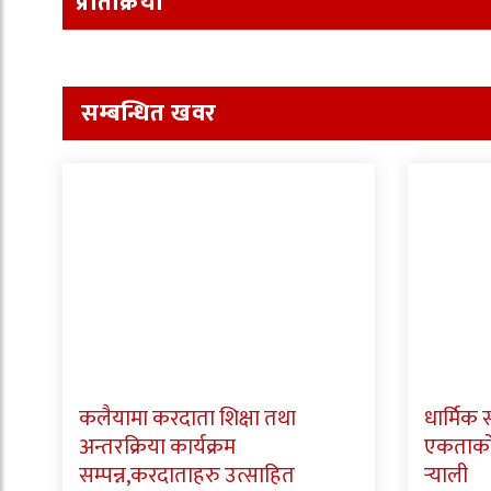
प्रतिक्रिया
सम्बन्धित खवर
कलैयामा करदाता शिक्षा तथा
धार्मिक
अन्तरक्रिया कार्यक्रम
एकताको स
सम्पन्न,करदाताहरु उत्साहित
र्‍याली