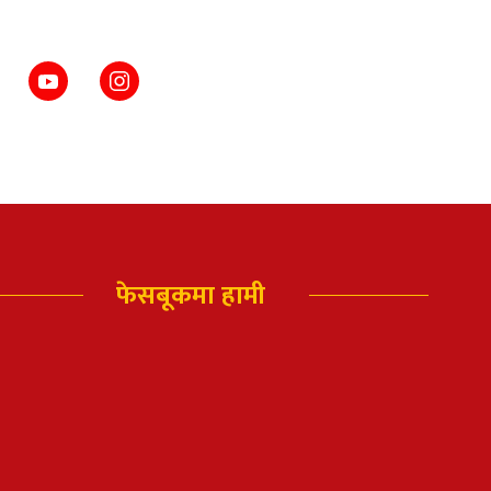
फेसबूकमा हामी