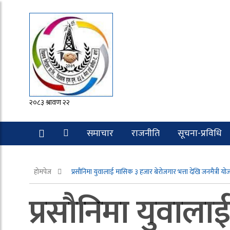
२०८३ श्रावण २२
समाचार
राजनीति
सूचना-प्रविधि
रोचक
होमपेज
प्रसौनिमा युवालाई मासिक ३ हजार बेरोजगार भत्ता देखि जनमैत्री योजना
प्रसौनिमा युवाला