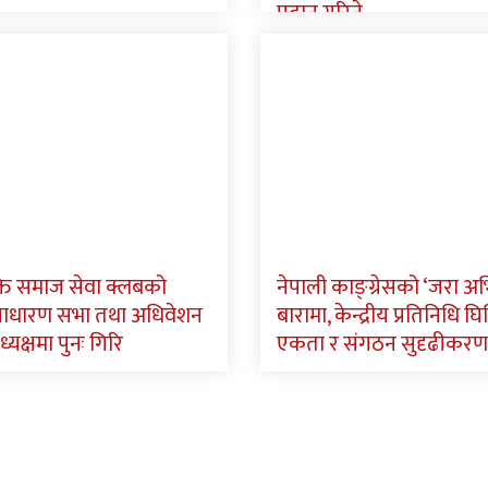
प्रदान गरिने
ि समाज सेवा क्लबको
नेपाली काङ्ग्रेसको ‘जरा अ
साधारण सभा तथा अधिवेशन
बारामा, केन्द्रीय प्रतिनिधि घिमि
ध्यक्षमा पुनः गिरि
एकता र संगठन सुदृढीकरण