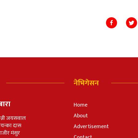
नेभिगेसन
बारा
Home
About
न्नी जयसवाल
रियन्का दास
Advertisement
जीर मंसुर
Contact