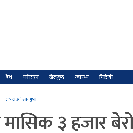
देश
मनोरञ्जन
खेलकुद
स्वास्थ्य
भिडियो
- अध्यक्ष उम्मेदवार गुप्ता
ई मासिक ३ हजार बेरो