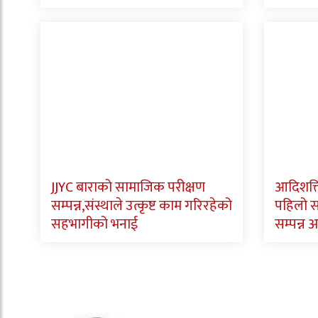
JJYC बाराको सामाजिक परीक्षण
आदिशक्त
सम्पन्न,संस्थाले उत्कृष्ट काम गरिरहेको
पहिलो 
सहभागीको भनाई
सम्पन्न अ