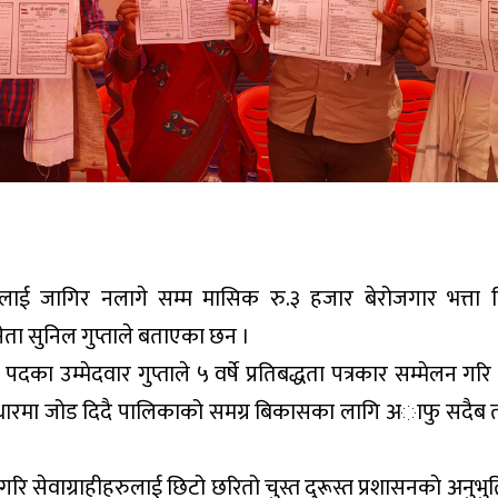
ाई जागिर नलागे सम्म मासिक रु.३ हजार बेरोजगार भत्ता दि
ेता सुनिल गुप्ताले बताएका छन ।
 पदका उम्मेदवार गुप्ताले ५ वर्षे प्रतिबद्धता पत्रकार सम्मेलन गर
ुर्वाधारमा जोड दिदै पालिकाको समग्र बिकासका लागि अाफु सदैब त
 गरि सेवाग्राहीहरुलाई छिटो छरितो चुस्त दुरूस्त प्रशासनकाे अनुभु