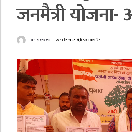
जनमैत्री योजना- अध
विश्वास एफ.एम
२०७९ बैशाख २२ गते, बिहीबार प्रकाशित