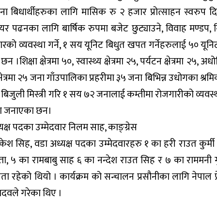
ा बिधार्थीहरुका लागि मासिक रु २ हजार प्रोत्साहन स्वरुप दि
पढनका लागि बार्षिक रुपमा बजेट छुट्याउने, विवाह मण्डप, निर्
ो व्यवस्था गर्ने, १ सय यूनिट बिधुत खपत गर्नेहरुलाई ५० यूनिट
शिक्षा क्षेत्रमा ५०, स्वास्थ्य क्षेत्रमा २५, पर्यटन क्षेत्रमा २५, अध
त्रमा २५ जना गाँउपालिका प्रहरीमा ३५ जना बिभिन्न उधोगका श्रम
जुली मिस्त्री गरि १ सय ७२ जनालाई कम्तीमा रोजगारीको व्यवस्था ग
्धता जनाएका छन।
यक्ष पदका उम्मेदवार निलम साह, काङ्ग्रेस
ुकेश सिह, वडा अध्यक्ष पदका उम्मेदवारहरु १ का हरी राउत कुर्म
्ता, ५ का रामबाबु साह ६ का नन्देश राउत सिह र ७ का राममनी ग
ता रहेको थियो । कार्यक्रम को सन्चालन प्रसौनीका लागि नेपाल प
यादवले गरेका थिए ।