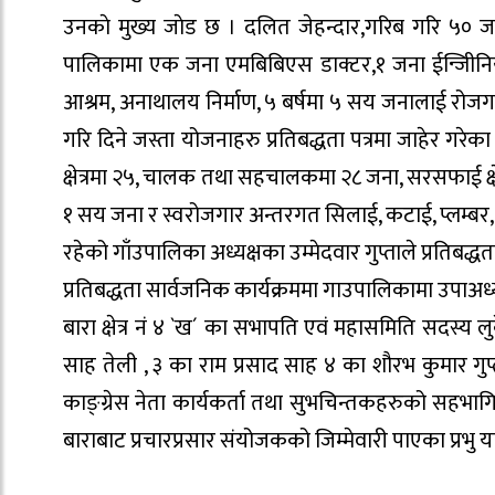
उनकाे मुख्य जाेड छ । दलित जेहन्दार,गरिब गरि ५० जन
पालिकामा एक जना एमबिबिएस डाक्टर,१ जना ईन्जिीनियर 
आश्रम, अनाथालय निर्माण, ५ बर्षमा ५ सय जनालाई रोजगारक
गरि दिने जस्ता योजनाहरु प्रतिबद्धता पत्रमा जाहेर गरेका छन ।
क्षेत्रमा २५, चालक तथा सहचालकमा २८ जना, सरसफाई क्षे
१ सय जना र स्वरोजगार अन्तरगत सिलाई, कटाई, प्लम्बर, बि
रहेको गाँउपालिका अध्यक्षका उम्मेदवार गुप्ताले प्रतिबद
प्रतिबद्धता सार्वजनिक कार्यक्रममा गाउपालिकामा उपाअध्
बारा क्षेत्र नं ४ `ख´ का सभापति एवं महासमिति सदस्य ल
साह तेली , ३ का राम प्रसाद साह ४ का शौरभ कुमार गुप
काङ्ग्रेस नेता कार्यकर्ता तथा सुभचिन्तकहरुको सहभागि
बाराबाट प्रचारप्रसार संयोजकको जिम्मेवारी पाएका प्रभु 