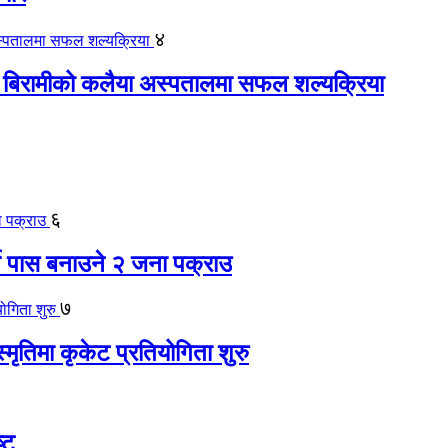
४
 बिरामीको कलैया अस्पतालमा सफल शल्यक्रिया
६
ते पास बनाउने २ जना पक्राउ
७
स्मृतिमा कृकेट प्रतियोगिता शुरु
्ट