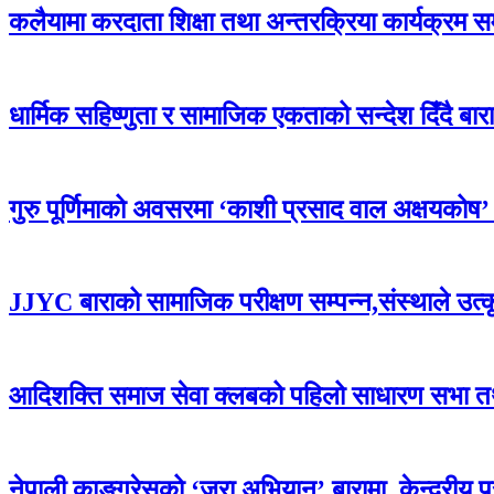
कलैयामा करदाता शिक्षा तथा अन्तरक्रिया कार्यक्रम स
धार्मिक सहिष्णुता र सामाजिक एकताको सन्देश दिँदै बारामा
गुरु पूर्णिमाको अवसरमा ‘काशी प्रसाद वाल अक्षयकोष’ स्थ
JJYC बाराको सामाजिक परीक्षण सम्पन्न,संस्थाले उत्
आदिशक्ति समाज सेवा क्लबको पहिलो साधारण सभा तथा 
नेपाली काङ्ग्रेसको ‘जरा अभियान’ बारामा, केन्द्रीय 