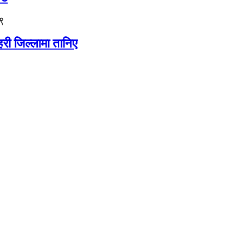
९
री जिल्लामा तानिए