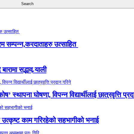
्रम सम्पन्न,करदाताहरु उत्साहित
ारामा सद्भाव र्‍याली
’ स्थापना घोषणा, विपन्न विद्यार्थीलाई छात्रवृत्ति प्रद
े उत्कृष्ट काम गरिरहेको सहभागीको भनाई