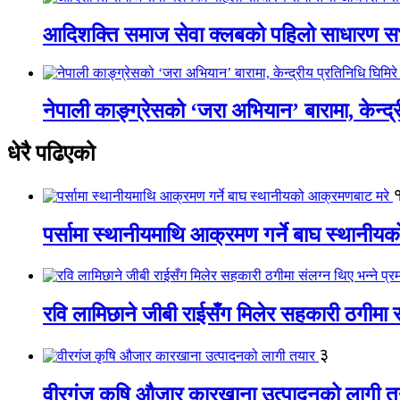
आदिशक्ति समाज सेवा क्लबको पहिलो साधारण सभा
नेपाली काङ्ग्रेसको ‘जरा अभियान’ बारामा, केन्द्
धेरै पढिएको
पर्सामा स्थानीयमाथि आक्रमण गर्ने बाघ स्थानी
रवि लामिछाने जीबी राईसँग मिलेर सहकारी ठगीमा सं
३
वीरगंज कृषि औजार कारखाना उत्पादनको लागी त