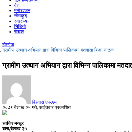
देश
मनोरञ्जन
खेलकुद
स्वास्थ्य
भिडियो
रोचक
होमपेज
ग्रामीण उत्थान अभियान द्वारा विभिन्न पालिकामा मतदाता शिक्षा नाटक
ग्रामीण उत्थान अभियान द्वारा विभिन्न पालिकामा मतदा
विश्वास एफ.एम
२०७९ बैशाख २५ गते, आईतवार प्रकाशित
साजिर मन्सूर
बारा,बैशाख २५