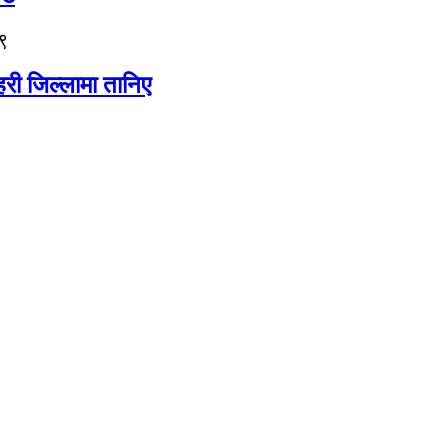
९
री जिल्लामा तानिए