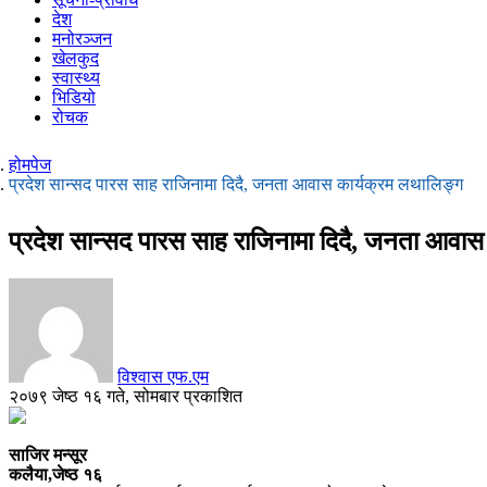
देश
मनोरञ्जन
खेलकुद
स्वास्थ्य
भिडियो
रोचक
होमपेज
प्रदेश सान्सद पारस साह राजिनामा दिदै, जनता आवास कार्यक्रम लथालिङ्ग
प्रदेश सान्सद पारस साह राजिनामा दिदै, जनता आवास
विश्वास एफ.एम
२०७९ जेष्ठ १६ गते, सोमबार प्रकाशित
साजिर मन्सूर
कलैया,जेष्ठ १६