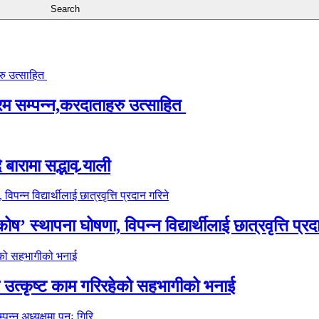
्रम सम्पन्न,करदाताहरु उत्साहित
ारामा सद्भाव र्‍याली
’ स्थापना घोषणा, विपन्न विद्यार्थीलाई छात्रवृत्ति प्रद
े उत्कृष्ट काम गरिरहेको सहभागीको भनाई