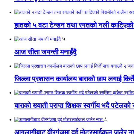
हातको ५ वटा टेन्डन तथा रगतको नली काटिएको
५
आज सीता जयन्ती मनाईंदै
जिल्ला प्रशासन कार्यालय बाराको छाप लगाई किर्
बाराको ख्याती प्राप्त शिक्षक स्वर्गीय भदै पटेलको 
८
आगलागीबाट वीरगंजमा दुई मोटरसाईकल जलेर नष