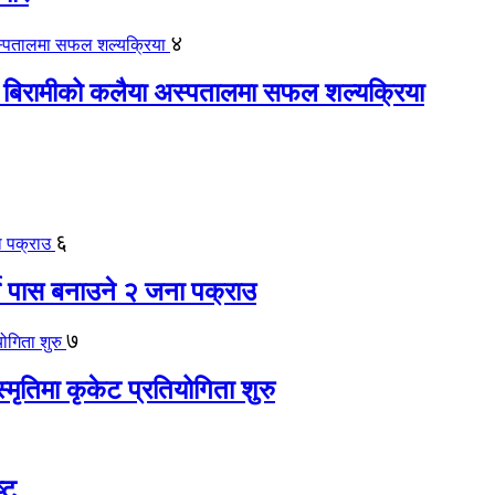
४
 बिरामीको कलैया अस्पतालमा सफल शल्यक्रिया
६
ते पास बनाउने २ जना पक्राउ
७
स्मृतिमा कृकेट प्रतियोगिता शुरु
्ट