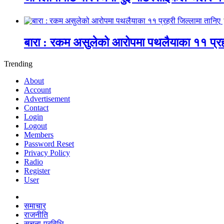
बारा : रकम असुलेको आरोपमा पथलैयाका ११ प्रह
Trending
About
Account
Advertisement
Contact
Login
Logout
Members
Password Reset
Privacy Policy
Radio
Register
User
समाचार
राजनीति
सूचना-प्रविधि