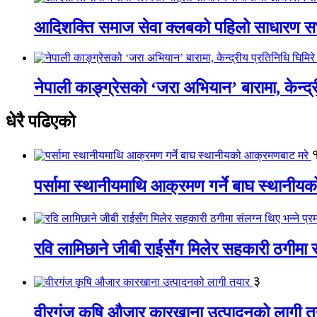
आदिशक्ति समाज सेवा क्लबको पहिलो साधारण सभा
नेपाली काङ्ग्रेसको ‘जरा अभियान’ बारामा, केन्द्
धेरै पढिएको
पर्सामा स्थानीयमाथि आक्रमण गर्ने बाघ स्थानी
रवि लामिछाने जीबी राईसँग मिलेर सहकारी ठगीमा सं
३
वीरगंज कृषि औजार कारखाना उत्पादनको लागी त