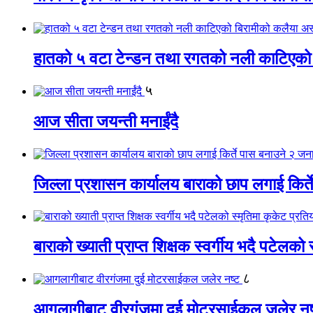
हातको ५ वटा टेन्डन तथा रगतको नली काटिएको
५
आज सीता जयन्ती मनाईंदै
जिल्ला प्रशासन कार्यालय बाराको छाप लगाई किर्
बाराको ख्याती प्राप्त शिक्षक स्वर्गीय भदै पटेलको 
८
आगलागीबाट वीरगंजमा दुई मोटरसाईकल जलेर नष