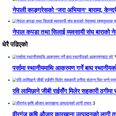
नेपाली काङ्ग्रेसको ‘जरा अभियान’ बारामा, केन्द्
नेपाल कपडा तथा सिलाई व्यवसायी संघ बाराको नेतृत
धेरै पढिएको
पर्सामा स्थानीयमाथि आक्रमण गर्ने बाघ स्थानी
रवि लामिछाने जीबी राईसँग मिलेर सहकारी ठगीमा सं
३
वीरगंज कृषि औजार कारखाना उत्पादनको लागी त