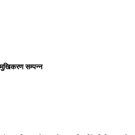
िमुखिकरण सम्पन्न