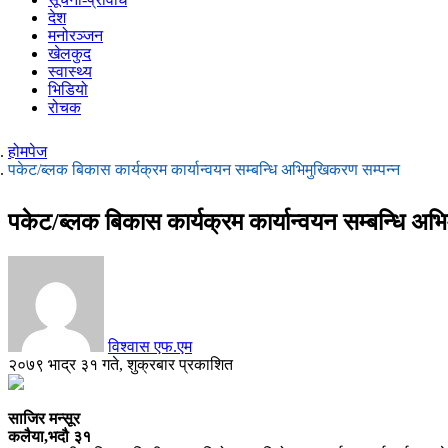
देश
मनोरञ्जन
खेलकुद
स्वास्थ्य
भिडियो
रोचक
होमपेज
पकेट/ब्लक बिकास कार्यक्रम कार्यान्वयन सम्बन्धि अभिमुखिकरण सम्पन्न
पकेट/ब्लक बिकास कार्यक्रम कार्यान्वयन सम्बन्धि अभ
विश्वास एफ.एम
२०७९ भाद्र ३१ गते, शुक्रबार प्रकाशित
साजिर मन्सूर
कलैया,भदौ ३१