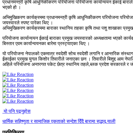
प्रधानमन्त्री कृषि आधुनिकीकरण परियोजना परियोजना कार्यान्वयन ईकाई बाराले प
भएको हो ।
अभिमुखिकरण कार्यक्रममा प्रधानमन्त्री कृषि आधुनिकीकरण परियोजना परियोजना 
जयस्वारले स्पष्ट पारेका थिए ।
अभिमुखिकरण कार्यक्रममा बाराका स्थानिय तहका कृषि तथा पशु शाखाका प्रमु
परियोजना कार्यान्वयन ईकाई बाराका प्रमुख जयस्वारको अध्यक्षतामा भएको कार्य
बिस्तार एवम कार्यान्वयनका बारेमा प्रस्ट्याएका थिए ।
यो परियोजना नेपालको एकमात्र स्वदेशी सोच स्वदेशी लगानि र आन्तरिक संस्थ
ईकाईका प्रमुख युगल किशोर तिवारीले जनाएका छन । तिवारीले बिशुद्द आम नेपालि
अहिले परियोजना अन्तरगत पकेट छेत्र स्थानिय तहले,ब्लक प्रदेश सरकारले र
यो पनि पढ्नुहोस
धार्मिक सहिष्णुता र सामाजिक एकताको सन्देश दिँदै बारामा सद्भाव र्‍याली
प्रतिक्रिया