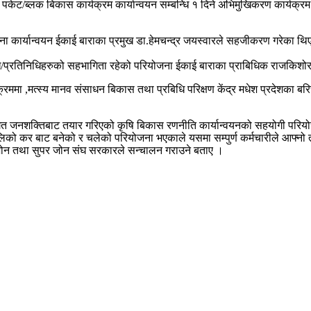
केट/ब्लक बिकास कार्यक्रम कार्यान्वयन सम्बन्धि १ दिने अभिमुखिकरण कार्यक्रम स
कार्यान्वयन ईकाई बाराका प्रमुख डा.हेमचन्द्र जयस्वारले सहजीकरण गरेका थिए ।
ख/प्रतिनिधिहरुको सहभागिता रहेको परियोजना ईकाई बाराका प्राबिधिक राजकिश
क्रममा ,मत्स्य मानव संसाधन बिकास तथा प्रबिधि परिक्षण केंद्र मधेश प्रदेशका
ागत जनशक्तिबाट तयार गरिएको कृषि बिकास रणनीति कार्यान्वयनको सहयोगी परियो
को कर बाट बनेको र चलेको परियोजना भएकाले यसमा सम्पुर्ण कर्मचारीले आफ्नो तन 
 जोन तथा सुपर जोन संघ सरकारले सन्चालन गराउने बताए ।