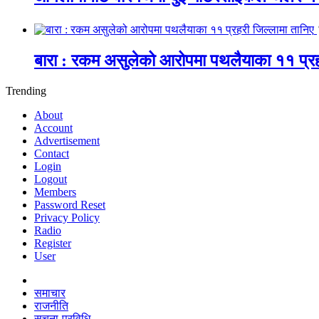
बारा : रकम असुलेको आरोपमा पथलैयाका ११ प्रह
Trending
About
Account
Advertisement
Contact
Login
Logout
Members
Password Reset
Privacy Policy
Radio
Register
User
समाचार
राजनीति
सूचना-प्रविधि