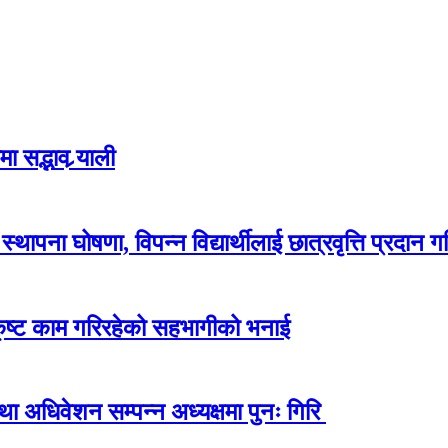
 सद्भाव र्‍याली
ापना घोषणा, विपन्न विद्यार्थीलाई छात्रवृत्ति प्रदान गर
कृष्ट काम गरिरहेको सहभागीको भनाई
अधिवेशन सम्पन्न अध्यक्षमा पुनः गिरि