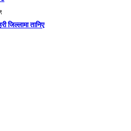
९
री जिल्लामा तानिए