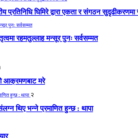
रीय प्रतिनिधि घिमिरे द्वारा एकता र संगठन सुदृढीकरणमा
्वमा रहमतुल्लाह मन्सूर पुनः सर्वसम्मत
१
यको आक्रमणबाट मरे
२
लग्न थिए भन्ने प्रमाणित हुन्छ : थापा
यार