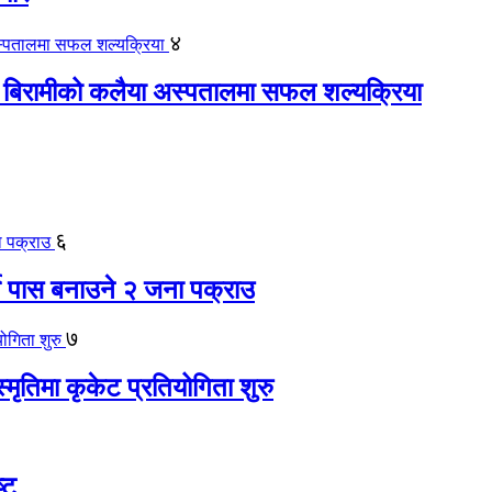
४
 बिरामीको कलैया अस्पतालमा सफल शल्यक्रिया
६
ते पास बनाउने २ जना पक्राउ
७
स्मृतिमा कृकेट प्रतियोगिता शुरु
्ट