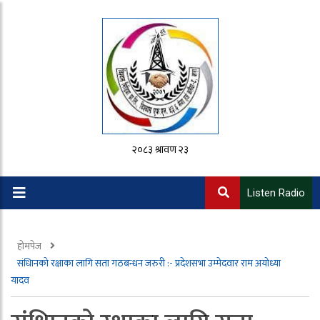
२०८३ श्रावण २३
Listen Radio
होमपेज
संधिानको रक्षाका लागि सता गठबन्धन जरुरी :- प्रदेशसभा उम्मेदवार राम अयोध्या
यादव