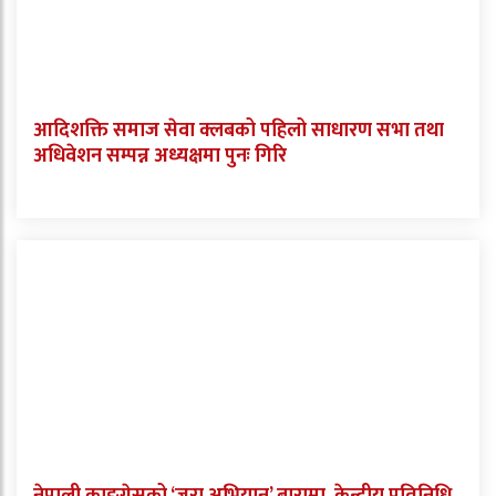
आदिशक्ति समाज सेवा क्लबको पहिलो साधारण सभा तथा
अधिवेशन सम्पन्न अध्यक्षमा पुनः गिरि
नेपाली काङ्ग्रेसको ‘जरा अभियान’ बारामा, केन्द्रीय प्रतिनिधि