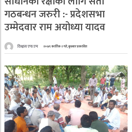
संधिानको रक्षाका लागि सता
गठबन्धन जरुरी :- प्रदेशसभा
उम्मेदवार राम अयोध्या यादव
विश्वास एफ.एम
२०७९ कार्तिक २ गते, बुधबार प्रकाशित