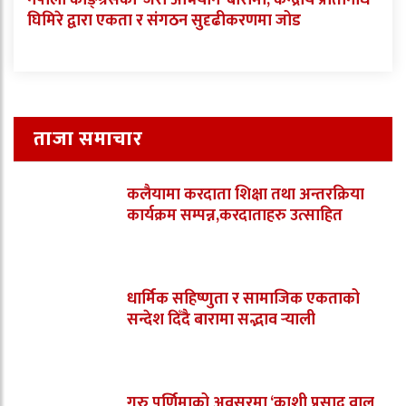
घिमिरे द्वारा एकता र संगठन सुदृढीकरणमा जोड
ताजा समाचार
कलैयामा करदाता शिक्षा तथा अन्तरक्रिया
कार्यक्रम सम्पन्न,करदाताहरु उत्साहित
धार्मिक सहिष्णुता र सामाजिक एकताको
सन्देश दिँदै बारामा सद्भाव र्‍याली
गुरु पूर्णिमाको अवसरमा ‘काशी प्रसाद वाल