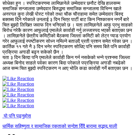
सोधेका हुन । स्पस्टिकरणमा लामिछानेले उम्मेदवार छनौट देखि हालसम्म
समाजिक सन्जालमा उम्मेदवार बिरुद्धमा समाजिक सन्जालमा विभिन्न खाले
अनरगल कुरा लेखी पोस्ट गरेको तथा चौक चौराहामा समेत उम्मेदवार बिरुद्द
बक्तब्य दिने गरेकाले उनलाई ३ दिन भित्र पार्टी बाट किन निश्कासन नगर्ने बारे
चित बुझ्दो लिखित जवाफ दिन भनिएको छ । यता लामिछानेले आफु प्रभु साहको
बिरोध गरेकै कारण आफुलाई एमालेले कार्वाही गर्नु लज्जास्पद भएको बताएका छन
। लामिछानेले छेत्रीय कमिटीको बैठकमा जिल्ला कमिटी को लेटर प्याड प्रयोग
गरेर आफुलाई स्पष्टीकरण सोध्न नमिल्ने बताउदै प्रती प्रशन समेत गरेका छन ।
कार्तिक ११ गते नै ३ दिन भनेर स्पस्टिकरण सोधिए पनि समय बिते पनि कार्वाही
प्रक्रिया अगाडी बढ्न सकेको छैन ।
यता ३ दिन बित्दा पनि एमालेले कार्वाही किन गर्न नसकेको भन्ने प्रश्नमा जिल्ला
अध्यक्ष बिनोद साहले पर्वका कारण बिदा परेकाले पप्रक्रिया अगाडी नबढेको
आज सम्म चित बुझ्दो स्पस्टिकरण न आए भोलि कडा कार्वाही गर्ने बताएका छन ।
यो पनि पढ्नुहोस
धार्मिक सहिष्णुता र सामाजिक एकताको सन्देश दिँदै बारामा सद्भाव र्‍याली