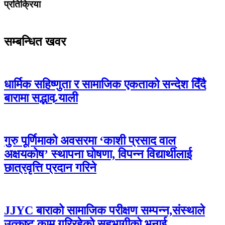
प्रतिक्रिया
सम्बन्धित खवर
धार्मिक सहिष्णुता र सामाजिक एकताको सन्देश दिँदै
बारामा सद्भाव र्‍याली
गुरु पूर्णिमाको अवसरमा ‘काशी प्रसाद वाल
अक्षयकोष’ स्थापना घोषणा, विपन्न विद्यार्थीलाई
छात्रवृत्ति प्रदान गरिने
JJYC बाराको सामाजिक परीक्षण सम्पन्न,संस्थाले
उत्कृष्ट काम गरिरहेको सहभागीको भनाई