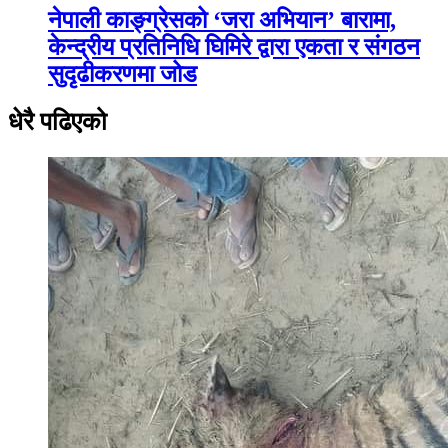
नेपाली काङ्ग्रेसको ‘जरा अभियान’ बारामा,
केन्द्रीय प्रतिनिधि घिमिरे द्वारा एकता र संगठन
सुदृढीकरणमा जोड
धेरै पढिएको