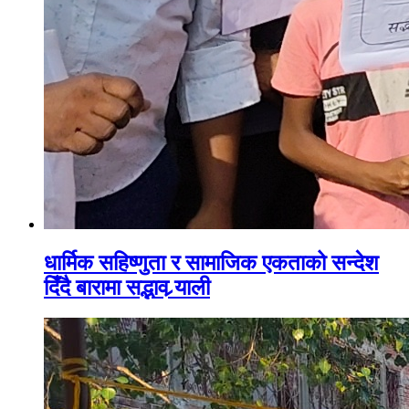
धार्मिक सहिष्णुता र सामाजिक एकताको सन्देश
दिँदै बारामा सद्भाव र्‍याली