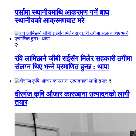
पर्सामा स्थानीयमाथि आक्रमण गर्ने बाघ
स्थानीयको आक्रमणबाट मरे
२
रवि लामिछाने जीबी राईसँग मिलेर सहकारी ठगीमा
संलग्न थिए भन्ने प्रमाणित हुन्छ : थापा
३
वीरगंज कृषि औजार कारखाना उत्पादनको लागी
तयार