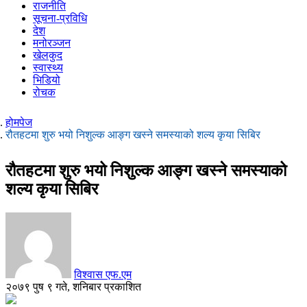
राजनीति
सूचना-प्रविधि
देश
मनोरञ्जन
खेलकुद
स्वास्थ्य
भिडियो
रोचक
होमपेज
रौतहटमा शुरु भयो निशुल्क आङ्ग खस्ने समस्याको शल्य कृया सिबिर
रौतहटमा शुरु भयो निशुल्क आङ्ग खस्ने समस्याको
शल्य कृया सिबिर
विश्वास एफ.एम
२०७९ पुष ९ गते, शनिबार प्रकाशित