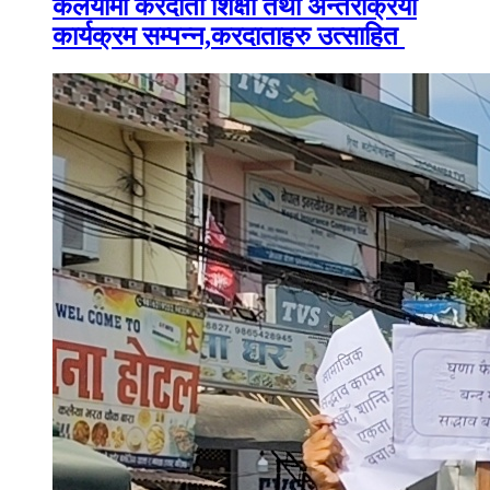
कलैयामा करदाता शिक्षा तथा अन्तरक्रिया
कार्यक्रम सम्पन्न,करदाताहरु उत्साहित