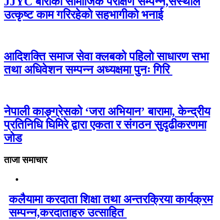
JJYC बाराको सामाजिक परीक्षण सम्पन्न,संस्थाले
उत्कृष्ट काम गरिरहेको सहभागीको भनाई
आदिशक्ति समाज सेवा क्लबको पहिलो साधारण सभा
तथा अधिवेशन सम्पन्न अध्यक्षमा पुनः गिरि
नेपाली काङ्ग्रेसको ‘जरा अभियान’ बारामा, केन्द्रीय
प्रतिनिधि घिमिरे द्वारा एकता र संगठन सुदृढीकरणमा
जोड
ताजा समाचार
कलैयामा करदाता शिक्षा तथा अन्तरक्रिया कार्यक्रम
सम्पन्न,करदाताहरु उत्साहित