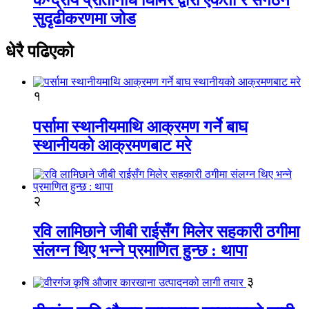
सुदृढीकरणमा जोड
धेरै पढिएको
१
पर्सामा स्थानीयमाथि आक्रमण गर्ने बाघ
स्थानीयको आक्रमणबाट मरे
२
रवि लामिछाने जीबी राईसँग मिलेर सहकारी ठगीमा
संलग्न थिए भन्ने प्रमाणित हुन्छ : थापा
३