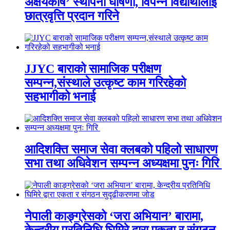
अक्षयकोष’ स्थापना घोषणा, विपन्न विद्यार्थीलाई
छात्रवृत्ति प्रदान गरिने
JJYC बाराको सामाजिक परीक्षण
सम्पन्न,संस्थाले उत्कृष्ट काम गरिरहेको
सहभागीको भनाई
आदिशक्ति समाज सेवा क्लबको पहिलो साधारण
सभा तथा अधिवेशन सम्पन्न अध्यक्षमा पुनः गिरि
नेपाली काङ्ग्रेसको ‘जरा अभियान’ बारामा,
केन्द्रीय प्रतिनिधि घिमिरे द्वारा एकता र संगठन