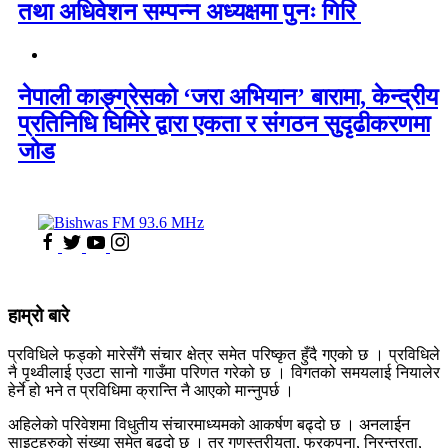
तथा अधिवेशन सम्पन्न अध्यक्षमा पुनः गिरि
नेपाली काङ्ग्रेसको ‘जरा अभियान’ बारामा, केन्द्रीय
प्रतिनिधि घिमिरे द्वारा एकता र संगठन सुदृढीकरणमा
जोड
हाम्रो बारे
प्रविधिले फड्को मारेसँगै संचार क्षेत्र समेत परिष्कृत हुँदै गएको छ । प्रविधिले
नै पृथ्वीलाई एउटा सानो गाउँमा परिणत गरेको छ । विगतको समयलाई नियालेर
हेर्ने हो भने त प्रविधिमा क्रान्ति नै आएको मान्नुपर्छ ।
अहिलेको परिवेशमा विधुतीय संचारमाध्यमको आकर्षण बढ्दो छ । अनलाईन
साइटहरुको संख्या समेत बढ्दो छ । तर गुणस्तरीयता, फरकपना, निरन्तरता,