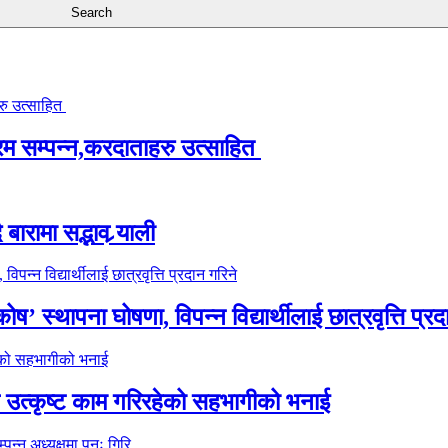
्रम सम्पन्न,करदाताहरु उत्साहित
ारामा सद्भाव र्‍याली
’ स्थापना घोषणा, विपन्न विद्यार्थीलाई छात्रवृत्ति प्रद
े उत्कृष्ट काम गरिरहेको सहभागीको भनाई