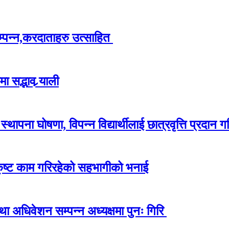
म्पन्न,करदाताहरु उत्साहित
 सद्भाव र्‍याली
ापना घोषणा, विपन्न विद्यार्थीलाई छात्रवृत्ति प्रदान गर
कृष्ट काम गरिरहेको सहभागीको भनाई
अधिवेशन सम्पन्न अध्यक्षमा पुनः गिरि