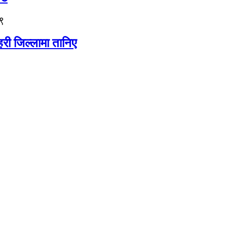
९
री जिल्लामा तानिए