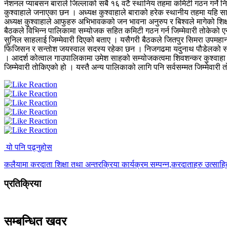
नेशनल प्याबसन बाराले जिल्लाको सबै १६ वटै स्थानिय तहमा कमिटी गठन गर्ने निर्
कुश्वाहाले जनाएका छन । अध्यक्ष कुश्वाहाले बाराको हरेक स्थानीय तहमा यहि स
अध्यक्ष कुश्वाहाले आफुहरु अभिभावकको जन भावना अनुरुप र बिश्वले मागेको शिक्
बैठकले विभिन्न पालिकामा सम्योजक सहित कमिटी गठन गर्न जिम्मेवारी तोकेको ए
सुनिल साहलाई जिम्मेवारी दिएको बताए । यसैगरी बैठकले जितपुर सिमरा उपमहा
फिजिसन र सन्तोश जयस्वाल सदस्य रहेका छन । निजगढमा यदुनाथ पौडेलको सम्यो
। आदर्श कोत्वाल गाउपालिकामा उमेश साहको सम्योजकत्वमा शिवशन्कर कुश्वाह
जिम्मेवारी तोकिएको हो । यस्तै अन्य पालिकाको लागि पनि सर्वसम्मत जिम्मेवारी
यो पनि पढ्नुहोस
कलैयामा करदाता शिक्षा तथा अन्तरक्रिया कार्यक्रम सम्पन्न,करदाताहरु उत्साह
प्रतिक्रिया
सम्बन्धित खवर