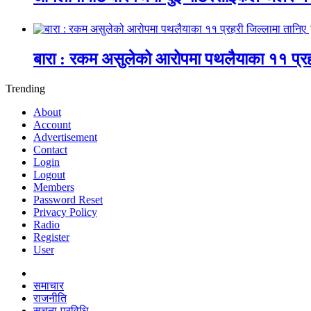
बारा : रकम असुलेको आरोपमा पथलैयाका ११ प्रह
Trending
About
Account
Advertisement
Contact
Login
Logout
Members
Password Reset
Privacy Policy
Radio
Register
User
समाचार
राजनीति
सूचना-प्रविधि