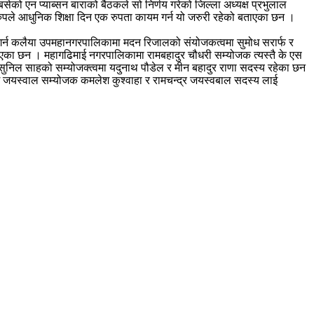
सेको एन प्याब्सन बाराको बैठकले सो निर्णय गरेको जिल्ला अध्यक्ष प्रभुलाल
 रुपले आधुनिक शिक्षा दिन एक रुपता कायम गर्न यो जरुरी रहेको बताएका छन ।
न गर्न कलैया उपमहानगरपालिकामा मदन रिजालको संयोजकत्वमा सुमोध सरार्फ र
एका छन । महागढिमाई नगरपालिकामा रामबहादुर चौधरी सम्योजक त्यस्तै के एस
निल साहको सम्योजक्त्वमा यदुनाथ पौडेल र मीन बहादुर राणा सदस्य रहेका छन
 जयस्वाल सम्योजक कमलेश कुश्वाहा र रामचन्द्र जयस्वबाल सदस्य लाई