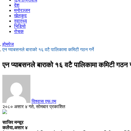
देश
मनोरञ्जन
खेलकुद
स्वास्थ्य
भिडियो
रोचक
होमपेज
एन प्याबसनले बाराको १६ वटै पालिकामा कमिटी गठन गर्ने
एन प्याबसनले बाराको १६ वटै पालिकामा कमिटी गठन गर
विश्वास एफ.एम
२०८० असार ४ गते, सोमबार प्रकाशित
साजिर मन्सूर
कलैया,असार ४