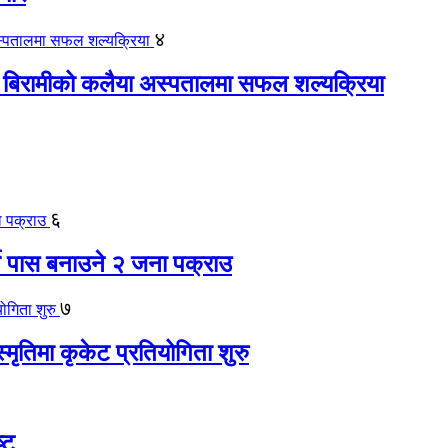
४
 बिरामीको कलैया अस्पतालमा सफल शल्यक्रिया
६
ते पास बनाउने २ जना पक्राउ
७
स्मृतिमा कृकेट प्रतियोगिता शुरु
्ट