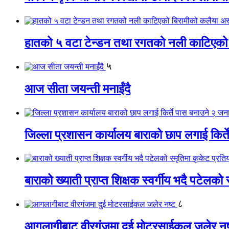
हातको ५ वटा टेन्डन तथा रगतको नली काटिएको
५
आज सीता जयन्ती मनाईंदै
जिल्ला प्रशासन कार्यालय बाराको छाप लगाई किर्
बाराको ख्याती प्राप्त शिक्षक स्वर्गीय भदै पटेलको 
८
आगलागीबाट वीरगंजमा दुई मोटरसाईकल जलेर नष