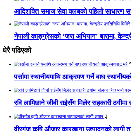
आदिशक्ति समाज सेवा क्लबको पहिलो साधारण सभा
नेपाली काङ्ग्रेसको ‘जरा अभियान’ बारामा, केन्द्
धेरै पढिएको
पर्सामा स्थानीयमाथि आक्रमण गर्ने बाघ स्थानी
रवि लामिछाने जीबी राईसँग मिलेर सहकारी ठगीमा सं
३
वीरगंज कृषि औजार कारखाना उत्पादनको लागी त