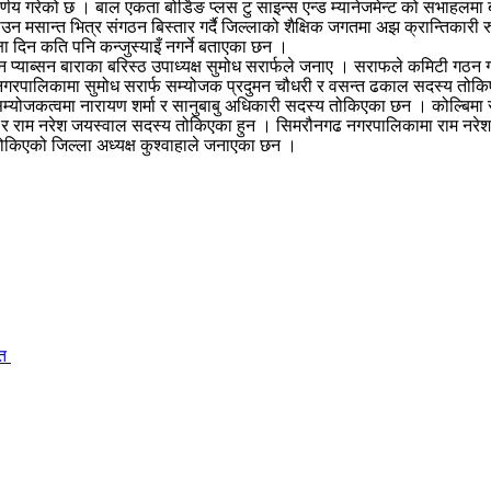
णय गरेको छ । बाल एकता बोर्डिङ प्लस टु साइन्स एन्ड म्यानेजमेन्ट को सभाहलमा ब
ाउन मसान्त भित्र संगठन बिस्तार गर्दै जिल्लाको शैक्षिक जगतमा अझ क्रान्तिकारी
षा दिन कति पनि कन्जुस्याइँ नगर्ने बताएका छन ।
न प्याब्सन बाराका बरिस्ठ उपाध्यक्ष सुमोध सरार्फले जनाए । सराफले कमिटी गठ
नगरपालिकामा सुमोध सरार्फ सम्योजक प्रदुमन चौधरी र वसन्त ढकाल सदस्य तोकि
जकत्वमा नारायण शर्मा र सानुबाबु अधिकारी सदस्य तोकिएका छन । कोल्बिमा सु
ा र राम नरेश जयस्वाल सदस्य तोकिएका हुन । सिमरौनगढ नगरपालिकामा राम नरेश
 तोकिएको जिल्ला अध्यक्ष कुश्वाहाले जनाएका छन ।
ित