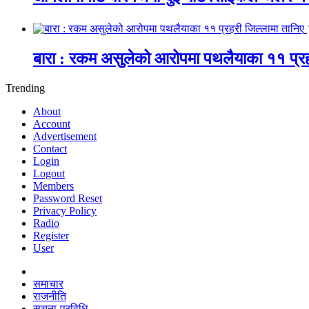
बारा : रकम असुलेको आरोपमा पथलैयाका ११ प्रह
Trending
About
Account
Advertisement
Contact
Login
Logout
Members
Password Reset
Privacy Policy
Radio
Register
User
समाचार
राजनीति
सूचना-प्रविधि