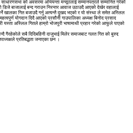
िक साधारणसभा को अवसरमा अभियन्ता मन्सूरलाई सम्मानपत्रले सम्मानित गरेको
एको डिजे बाजालाई बन्द गराउन निरन्तर आवाज उठाउदै आएको देखेर वहालाई
ने खालका गित बजाउदै गर्नु अत्यन्तै दुखद भएको र यो संस्था ले समेत अस्लिल
महत्वपुर्ण योगदान दिदै आएको प्रसौनी गाउपालिका अध्यक्ष बिनोद प्रसाद
ी यस्ता अस्लिल गितले हाम्रो भोजपुरी भाषामाथी प्रहार गरेको आफुले पाएको
दै गैरहेकोले सबै दिदिबहिनी दाजुभाई मिलेर समाजबाट गलत गित को बुरुद्द
पाध्यक्षले प्रतिबद्धता जनाएका छन ।