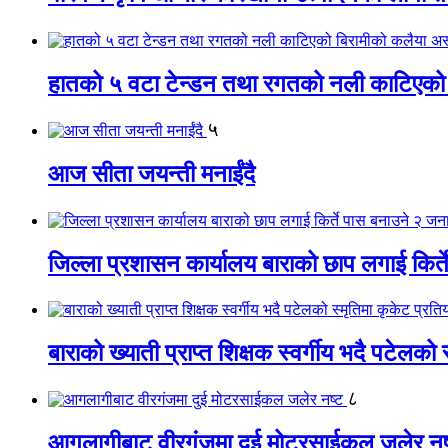
हातको ५ वटा टेन्डन तथा रगतको नली काटिएको
५
आज सीता जयन्ती मनाईंदै
जिल्ला प्रशासन कार्यालय बाराको छाप लगाई किर्
बाराको ख्याती प्राप्त शिक्षक स्वर्गीय भदै पटेलको 
८
आगलागीबाट वीरगंजमा दुई मोटरसाईकल जलेर नष