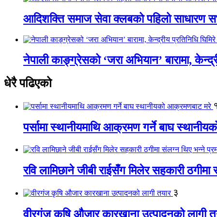
आदिशक्ति समाज सेवा क्लबको पहिलो साधारण सभा
नेपाली काङ्ग्रेसको ‘जरा अभियान’ बारामा, केन्द्
धेरै पढिएको
पर्सामा स्थानीयमाथि आक्रमण गर्ने बाघ स्थानी
रवि लामिछाने जीबी राईसँग मिलेर सहकारी ठगीमा सं
३
वीरगंज कृषि औजार कारखाना उत्पादनको लागी त