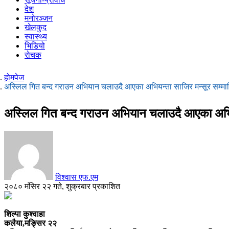
देश
मनोरञ्जन
खेलकुद
स्वास्थ्य
भिडियो
रोचक
होमपेज
अस्लिल गित बन्द गराउन अभियान चलाउदै आएका अभियन्ता साजिर मन्सूर सम्मा
अस्लिल गित बन्द गराउन अभियान चलाउदै आएका अभियन
विश्वास एफ.एम
२०८० मंसिर २२ गते, शुक्रबार प्रकाशित
शिल्पा कुश्वाहा
कलैया,मङ्सिर २२