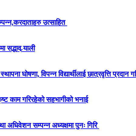
म्पन्न,करदाताहरु उत्साहित
 सद्भाव र्‍याली
ापना घोषणा, विपन्न विद्यार्थीलाई छात्रवृत्ति प्रदान गर
कृष्ट काम गरिरहेको सहभागीको भनाई
अधिवेशन सम्पन्न अध्यक्षमा पुनः गिरि