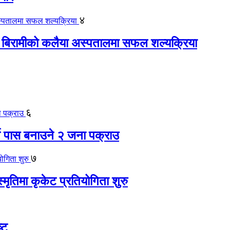
४
 बिरामीको कलैया अस्पतालमा सफल शल्यक्रिया
६
ते पास बनाउने २ जना पक्राउ
७
स्मृतिमा कृकेट प्रतियोगिता शुरु
्ट