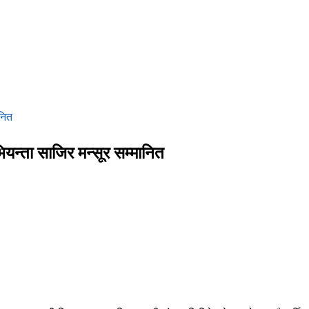
नित
्ता साजिर मन्सूर सम्मानित