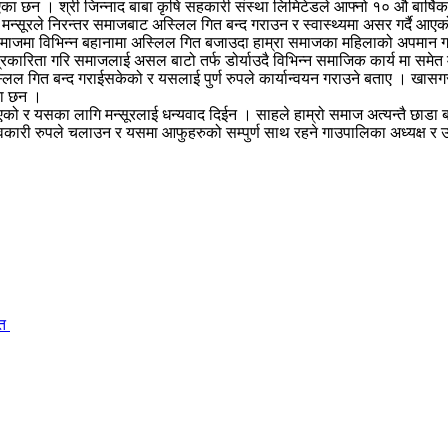
एका छन । श्री जिन्नाद बाबा कृषि सहकारी संस्था लिमिटेडले आफ्नो १० औ बार्ष
 मन्सूरले निरन्तर समाजबाट अस्लिल गित बन्द गराउन र स्वास्थ्यमा असर गर्दै आ
रो समाजमा विभिन्न बहानामा अस्लिल गित बजाउदा हाम्रा समाजका महिलाको अपमान गर्
्रकारिता गरि समाजलाई असल बाटो तर्फ डोर्याउदै विभिन्न समाजिक कार्य मा समेत 
ल गित बन्द गराईसकेको र यसलाई पुर्ण रुपले कार्यान्वयन गराउने बताए । खासगर
एका छन ।
ो र यसका लागि मन्सूरलाई धन्यवाद दिईन । साहले हाम्रो समाज अत्यन्तै छाडा बन्
वकारी रुपले चलाउन र यसमा आफुहरुको सम्पुर्ण साथ रहने गाउपालिका अध्यक्ष र उ
ित