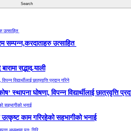
्रम सम्पन्न,करदाताहरु उत्साहित
ारामा सद्भाव र्‍याली
’ स्थापना घोषणा, विपन्न विद्यार्थीलाई छात्रवृत्ति प्रद
े उत्कृष्ट काम गरिरहेको सहभागीको भनाई