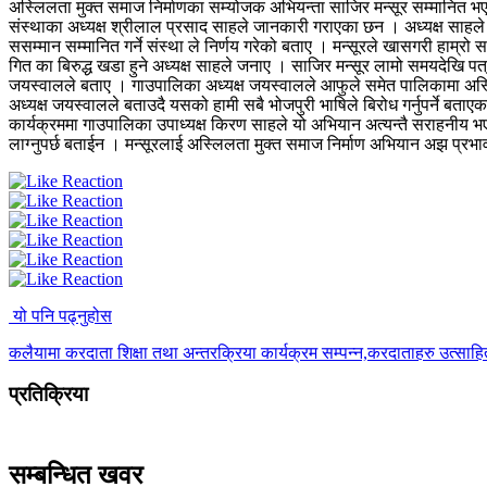
अस्लिलता मुक्त समाज निर्माणका सम्योजक अभियन्ता साजिर मन्सूर सम्मानित भ
संस्थाका अध्यक्ष श्रीलाल प्रसाद साहले जानकारी गराएका छन । अध्यक्ष साहले
ससम्मान सम्मानित गर्ने संस्था ले निर्णय गरेको बताए । मन्सूरले खासगरी हाम्
गित का बिरुद्ध खडा हुने अध्यक्ष साहले जनाए । साजिर मन्सूर लामो समयदेखि पत
जयस्वालले बताए ।
गाउपालिका अध्यक्ष जयस्वालले आफुले समेत पालिकामा अस्लि
अध्यक्ष जयस्वालले बताउदै यसको हामी सबै भोजपुरी भाषिले बिरोध गर्नुपर्ने बता
कार्यक्रममा गाउपालिका उपाध्यक्ष किरण साहले यो अभियान अत्यन्तै सराहनीय भएक
लाग्नुपर्छ बताईन । मन्सूरलाई अस्लिलता मुक्त समाज निर्माण अभियान अझ प्रभा
यो पनि पढ्नुहोस
कलैयामा करदाता शिक्षा तथा अन्तरक्रिया कार्यक्रम सम्पन्न,करदाताहरु उत्साह
प्रतिक्रिया
सम्बन्धित खवर