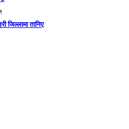
९
री जिल्लामा तानिए