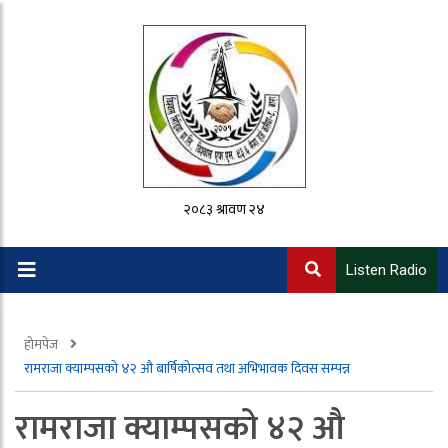
२०८३ श्रावण २४
Listen Radio
होमपेज
रामराजा क्याम्पसको ४२ औ बार्षिकोत्सव तथा अभिभावक दिवस सम्पन्न
रामराजा क्याम्पसको ४२ औ