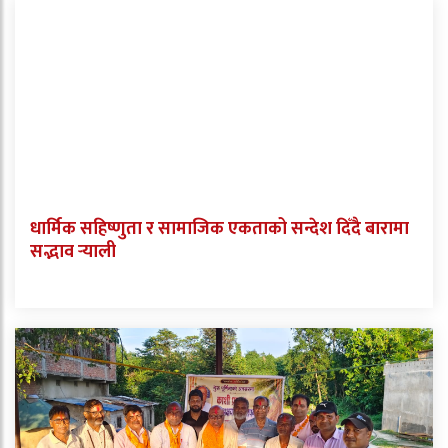
धार्मिक सहिष्णुता र सामाजिक एकताको सन्देश दिँदै बारामा
सद्भाव र्‍याली