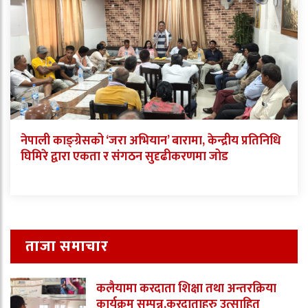
नेपाली काङ्ग्रेसको ‘जरा अभियान’ बारामा, केन्द्रीय प्रतिनिधि
घिमिरे द्वारा एकता र संगठन सुदृढीकरणमा जोड
ताजा समाचार
कलैयामा करदाता शिक्षा तथा अन्तरक्रिया
कार्यक्रम सम्पन्न,करदाताहरु उत्साहित