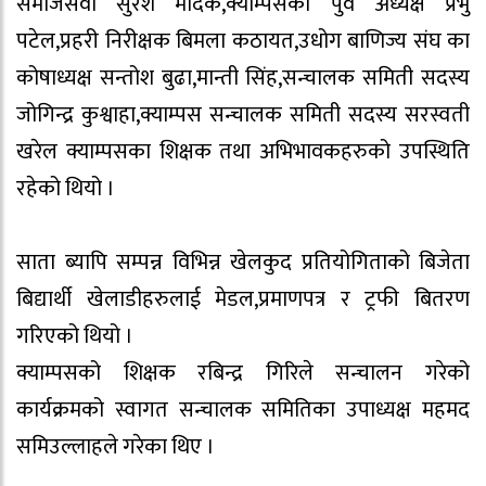
समाजसेवी सुरेश मोदक,क्याम्पसको पुर्व अध्यक्ष प्रभु
पटेल,प्रहरी निरीक्षक बिमला कठायत,उधोग बाणिज्य संघ का
कोषाध्यक्ष सन्तोश बुढा,मान्ती सिंह,सन्चालक समिती सदस्य
जोगिन्द्र कुश्वाहा,क्याम्पस सन्चालक समिती सदस्य सरस्वती
खरेल क्याम्पसका शिक्षक तथा अभिभावकहरुको उपस्थिति
रहेको थियो ।
साता ब्यापि सम्पन्न विभिन्न खेलकुद प्रतियोगिताको बिजेता
बिद्यार्थी खेलाडीहरुलाई मेडल,प्रमाणपत्र र ट्रफी बितरण
गरिएको थियो ।
क्याम्पसको शिक्षक रबिन्द्र गिरिले सन्चालन गरेको
कार्यक्रमको स्वागत सन्चालक समितिका उपाध्यक्ष महमद
समिउल्लाहले गरेका थिए ।