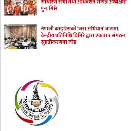
साधारण सभा तथा अधिवेशन सम्पन्न अध्यक्षमा
पुनः गिरि
नेपाली काङ्ग्रेसको ‘जरा अभियान’ बारामा,
केन्द्रीय प्रतिनिधि घिमिरे द्वारा एकता र संगठन
सुदृढीकरणमा जोड