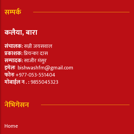
सम्पर्क
कलैया, बारा
संचालक:
सन्नी जयसवाल
प्रकाशक:
प्रियन्का दास
सम्पादक:
साजीर मंसुर
इमेलः
bishwashfm@gmail.com
फोनः
+977-053-551404
मोबाईल न . :
9855045323
नेभिगेसन
Home