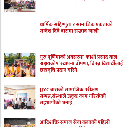
धार्मिक सहिष्णुता र सामाजिक एकताको
सन्देश दिँदै बारामा सद्भाव र्‍याली
गुरु पूर्णिमाको अवसरमा ‘काशी प्रसाद वाल
अक्षयकोष’ स्थापना घोषणा, विपन्न विद्यार्थीलाई
छात्रवृत्ति प्रदान गरिने
JJYC बाराको सामाजिक परीक्षण
सम्पन्न,संस्थाले उत्कृष्ट काम गरिरहेको
सहभागीको भनाई
आदिशक्ति समाज सेवा क्लबको पहिलो