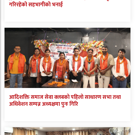
गरिरहेको सहभागीको भनाई
आदिशक्ति समाज सेवा क्लबको पहिलो साधारण सभा तथा
अधिवेशन सम्पन्न अध्यक्षमा पुनः गिरि