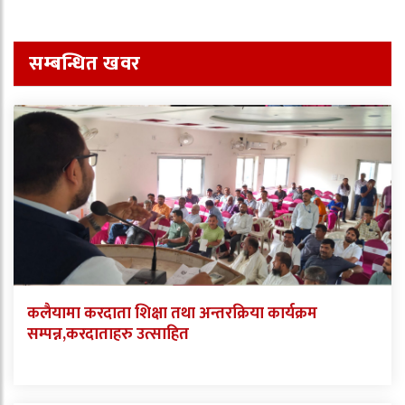
सम्बन्धित खवर
कलैयामा करदाता शिक्षा तथा अन्तरक्रिया कार्यक्रम
सम्पन्न,करदाताहरु उत्साहित