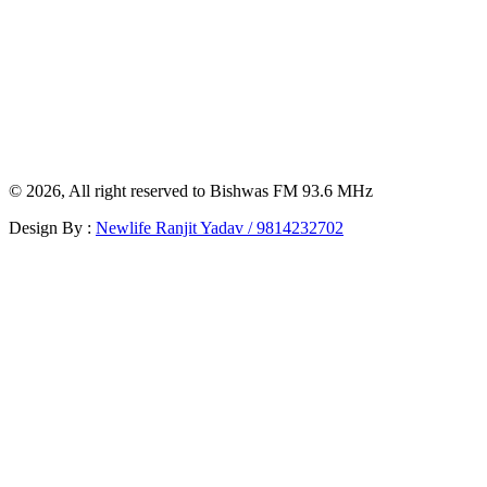
© 2026, All right reserved to Bishwas FM 93.6 MHz
Design By :
Newlife Ranjit Yadav /
9814232702