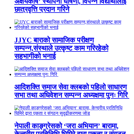
अक्षयकोष’ स्थापना घोषणा, विपन्न विद्यार्थीलाई
छात्रवृत्ति प्रदान गरिने
JJYC बाराको सामाजिक परीक्षण
सम्पन्न,संस्थाले उत्कृष्ट काम गरिरहेको
सहभागीको भनाई
आदिशक्ति समाज सेवा क्लबको पहिलो साधारण
सभा तथा अधिवेशन सम्पन्न अध्यक्षमा पुनः गिरि
नेपाली काङ्ग्रेसको ‘जरा अभियान’ बारामा,
केन्द्रीय प्रतिनिधि घिमिरे द्वारा एकता र संगठन