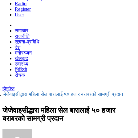
Radio
Register
User
समाचार
राजनीति
सूचना-प्रविधि
देश
मनोरञ्जन
खेलकुद
स्वास्थ्य
भिडियो
रोचक
होमपेज
जेजेवाइसीद्धारा महिला सेल बारालाई ५० हजार बराबरको सामग्री प्रदान
जेजेवाइसीद्धारा महिला सेल बारालाई ५० हजार
बराबरको सामग्री प्रदान