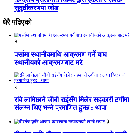
सुदृढीकरणमा जोड
धेरै पढिएको
१
पर्सामा स्थानीयमाथि आक्रमण गर्ने बाघ
स्थानीयको आक्रमणबाट मरे
२
रवि लामिछाने जीबी राईसँग मिलेर सहकारी ठगीमा
संलग्न थिए भन्ने प्रमाणित हुन्छ : थापा
३