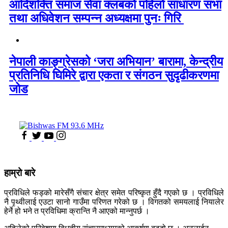
आदिशक्ति समाज सेवा क्लबको पहिलो साधारण सभा
तथा अधिवेशन सम्पन्न अध्यक्षमा पुनः गिरि
नेपाली काङ्ग्रेसको ‘जरा अभियान’ बारामा, केन्द्रीय
प्रतिनिधि घिमिरे द्वारा एकता र संगठन सुदृढीकरणमा
जोड
हाम्रो बारे
प्रविधिले फड्को मारेसँगै संचार क्षेत्र समेत परिष्कृत हुँदै गएको छ । प्रविधिले
नै पृथ्वीलाई एउटा सानो गाउँमा परिणत गरेको छ । विगतको समयलाई नियालेर
हेर्ने हो भने त प्रविधिमा क्रान्ति नै आएको मान्नुपर्छ ।