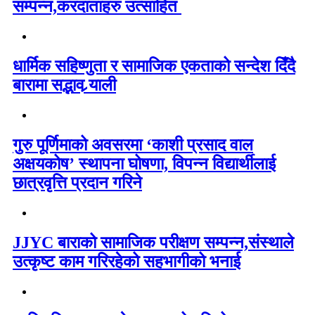
सम्पन्न,करदाताहरु उत्साहित
धार्मिक सहिष्णुता र सामाजिक एकताको सन्देश दिँदै
बारामा सद्भाव र्‍याली
गुरु पूर्णिमाको अवसरमा ‘काशी प्रसाद वाल
अक्षयकोष’ स्थापना घोषणा, विपन्न विद्यार्थीलाई
छात्रवृत्ति प्रदान गरिने
JJYC बाराको सामाजिक परीक्षण सम्पन्न,संस्थाले
उत्कृष्ट काम गरिरहेको सहभागीको भनाई