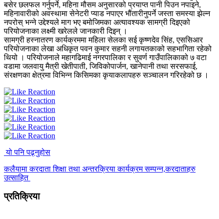
बसेर छलफल गर्नुपर्ने, महिना मौसम अनुसारको प्रयाप्त पानी पिउन नपाइने,
महिनावारीको अवस्थामा सेनेटरी प्याड नपाएर भौंतारीनुपर्ने जस्ता समस्या झेल्न
नपरोस् भन्ने उद्देश्यले माग भए बमोजिमका अत्यावश्यक सामग्री दिइएको
परियोजनाका लक्ष्मी खरेलले जानकारी दिइन् ।
सामग्री हस्नातरण कार्यक्रममा महिला सेलका सई कृष्णदेव सिंह, एससिआर
परियोजनाका लेखा अधिकृत पवन कुमार सहनी लगायतकाको सहभागिता रहेको
थियो । परियोजनाले महागढिमाई नगरपालिका र सुवर्ण गाउँपालिकाको ७ वटा
वडामा जलवायु मैत्री खेतीपाती, जिविकोपार्जन, खानेपानी तथा सरसफाई,
संरक्षणका क्षेत्रमा विभिन्न किसिमका कृयाकलापहरु सञ्चालन गरिरहेको छ ।
यो पनि पढ्नुहोस
कलैयामा करदाता शिक्षा तथा अन्तरक्रिया कार्यक्रम सम्पन्न,करदाताहरु
उत्साहित
प्रतिक्रिया