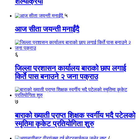
शल्यक्रिया
५
आज सीता जयन्ती मनाईंदै
६
जिल्ला प्रशासन कार्यालय बाराको छाप लगाई
किर्ते पास बनाउने २ जना पक्राउ
७
बाराको ख्याती प्राप्त शिक्षक स्वर्गीय भदै पटेलको
स्मृतिमा कृकेट प्रतियोगिता शुरु
८