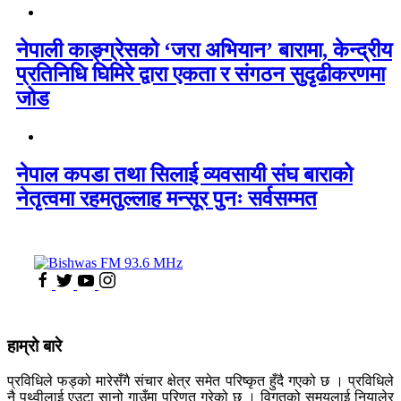
नेपाली काङ्ग्रेसको ‘जरा अभियान’ बारामा, केन्द्रीय
प्रतिनिधि घिमिरे द्वारा एकता र संगठन सुदृढीकरणमा
जोड
नेपाल कपडा तथा सिलाई व्यवसायी संघ बाराको
नेतृत्वमा रहमतुल्लाह मन्सूर पुनः सर्वसम्मत
हाम्रो बारे
प्रविधिले फड्को मारेसँगै संचार क्षेत्र समेत परिष्कृत हुँदै गएको छ । प्रविधिले
नै पृथ्वीलाई एउटा सानो गाउँमा परिणत गरेको छ । विगतको समयलाई नियालेर