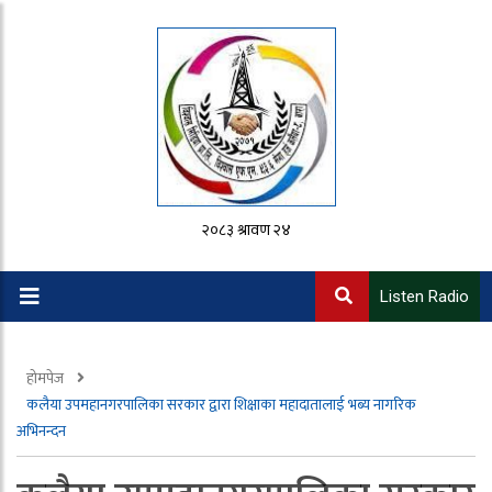
२०८३ श्रावण २४
Listen Radio
होमपेज
कलैया उपमहानगरपालिका सरकार द्वारा शिक्षाका महादातालाई भब्य नागरिक
अभिनन्दन