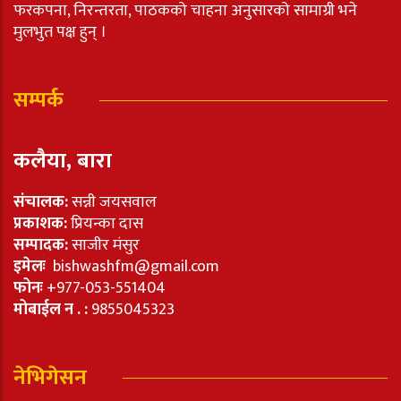
फरकपना, निरन्तरता, पाठकको चाहना अनुसारको सामाग्री भने
मुलभुत पक्ष हुन् ।
सम्पर्क
कलैया, बारा
संचालक:
सन्नी जयसवाल
प्रकाशक:
प्रियन्का दास
सम्पादक:
साजीर मंसुर
इमेलः
bishwashfm@gmail.com
फोनः
+977-053-551404
मोबाईल न . :
9855045323
नेभिगेसन