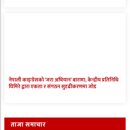
नेपाली काङ्ग्रेसको ‘जरा अभियान’ बारामा, केन्द्रीय प्रतिनिधि
घिमिरे द्वारा एकता र संगठन सुदृढीकरणमा जोड
ताजा समाचार