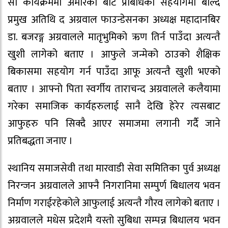
सो कार्यक्रममा अमेरिका बाट प्रबिधिको सहयोगमा बोल्दै
प्रमुख अतिथि द अग्रवाल फाउन्डेसनका अध्यक्ष महादानबिर
डा. बजरङ्ग अग्रवालले मातृभुमिको ऋण तिर्न पाउँदा अत्यन्तै
खुशी लागेको बताए । आफुले जन्मेको ठाउको शैक्षिक
बिकासमा सहयोग गर्न पाउँदा आफू अत्यन्तै खुशी भएको
बताए । आफ्नो पिता स्वर्गीय ताराचन्द अग्रवालले कलैयामा
गरेका समाजिक कार्यहरुलाई सानै देखि हेरेर त्यसबाट
आफुहरु पनि सिक्दै आएर समाजमा लगानी गर्दै जाने
प्रतिबद्धता जनाए ।
स्थानिय समाजसेवी तथा मारवाडी सेवा समितिका पुर्व अध्यक्ष
निरन्जन अग्रवालले आफ्नै निगरानिमा सम्पुर्ण बिधालय भवन
निर्माण गराईरहेकोले आफुलाई अत्यन्तै गौरव लागेको बताए ।
अग्रवालले मधेस प्रदेशमै यस्तो सुबिधा सम्पन्न बिधालय भवन