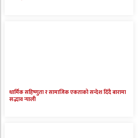
धार्मिक सहिष्णुता र सामाजिक एकताको सन्देश दिँदै बारामा
सद्भाव र्‍याली