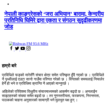
नेपाली काङ्ग्रेसको ‘जरा अभियान’ बारामा, केन्द्रीय
प्रतिनिधि घिमिरे द्वारा एकता र संगठन सुदृढीकरणमा
जोड
हाम्रो बारे
प्रविधिले फड्को मारेसँगै संचार क्षेत्र समेत परिष्कृत हुँदै गएको छ । प्रविधिले
नै पृथ्वीलाई एउटा सानो गाउँमा परिणत गरेको छ । विगतको समयलाई नियालेर
हेर्ने हो भने त प्रविधिमा क्रान्ति नै आएको मान्नुपर्छ ।
अहिलेको परिवेशमा विधुतीय संचारमाध्यमको आकर्षण बढ्दो छ । अनलाईन
साइटहरुको संख्या समेत बढ्दो छ । तर गुणस्तरीयता, फरकपना, निरन्तरता,
पाठकको चाहना अनुसारको सामाग्री भने मुलभुत पक्ष हुन् ।