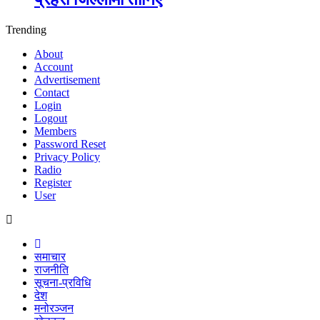
Trending
About
Account
Advertisement
Contact
Login
Logout
Members
Password Reset
Privacy Policy
Radio
Register
User
समाचार
राजनीति
सूचना-प्रविधि
देश
मनोरञ्जन