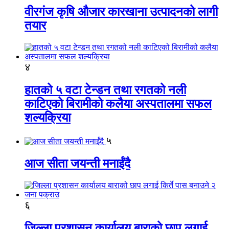
वीरगंज कृषि औजार कारखाना उत्पादनको लागी
तयार
४
हातको ५ वटा टेन्डन तथा रगतको नली
काटिएको बिरामीको कलैया अस्पतालमा सफल
शल्यक्रिया
५
आज सीता जयन्ती मनाईंदै
६
जिल्ला प्रशासन कार्यालय बाराको छाप लगाई