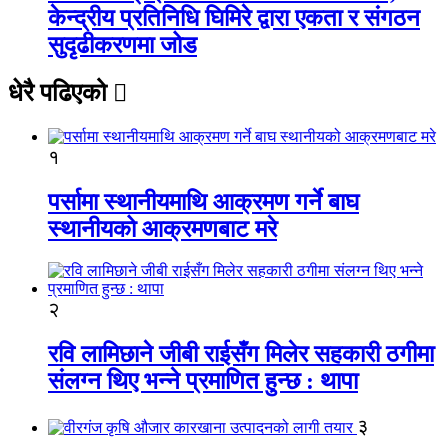
केन्द्रीय प्रतिनिधि घिमिरे द्वारा एकता र संगठन
सुदृढीकरणमा जोड
धेरै पढिएको
१
पर्सामा स्थानीयमाथि आक्रमण गर्ने बाघ
स्थानीयको आक्रमणबाट मरे
२
रवि लामिछाने जीबी राईसँग मिलेर सहकारी ठगीमा
संलग्न थिए भन्ने प्रमाणित हुन्छ : थापा
३