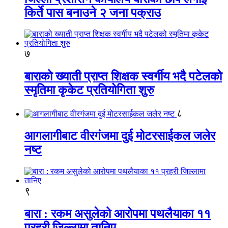
किर्ते पास बनाउने २ जना पक्राउ
७
बाराको ख्याती प्राप्त शिक्षक स्वर्गीय भदै पटेलको
स्मृतिमा कृकेट प्रतियोगिता शुरु
८
आगलागीबाट वीरगंजमा दुई मोटरसाईकल जलेर
नष्ट
९
बारा : रकम असुलेको आरोपमा पथलैयाका ११
प्रहरी जिल्लामा तानिए