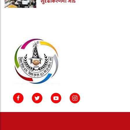
सुदृढीकरणमा जोड