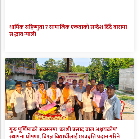
धार्मिक सहिष्णुता र सामाजिक एकताको सन्देश दिँदै बारामा
सद्भाव र्‍याली
गुरु पूर्णिमाको अवसरमा ‘काशी प्रसाद वाल अक्षयकोष’
स्थापना घोषणा, विपन्न विद्यार्थीलाई छात्रवृत्ति प्रदान गरिने