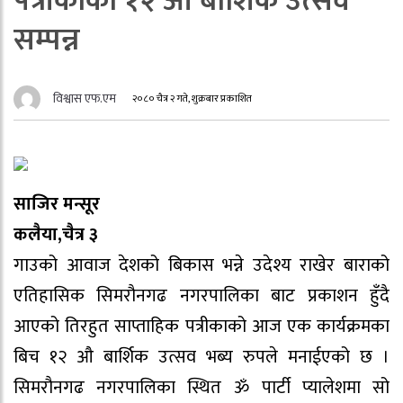
पत्रीकाको १२ औ बार्शिक उत्सव
सम्पन्न
विश्वास एफ.एम
२०८० चैत्र २ गते, शुक्रबार प्रकाशित
साजिर मन्सूर
कलैया,चैत्र ३
गाउको आवाज देशको बिकास भन्ने उदेश्य राखेर बाराको
एतिहासिक सिमरौनगढ नगरपालिका बाट प्रकाशन हुँदै
आएको तिरहुत साप्ताहिक पत्रीकाको आज एक कार्यक्रमका
बिच १२ औ बार्शिक उत्सव भब्य रुपले मनाईएको छ ।
सिमरौनगढ नगरपालिका स्थित ॐ पार्टी प्यालेशमा सो