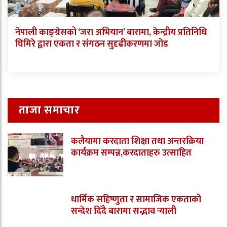
नेपाली काङ्ग्रेसको ‘जरा अभियान’ बारामा, केन्द्रीय प्रतिनिधि
घिमिरे द्वारा एकता र संगठन सुदृढीकरणमा जोड
ताजा समाचार
कलैयामा करदाता शिक्षा तथा अन्तरक्रिया
कार्यक्रम सम्पन्न,करदाताहरु उत्साहित
धार्मिक सहिष्णुता र सामाजिक एकताको
सन्देश दिँदै बारामा सद्भाव र्‍याली