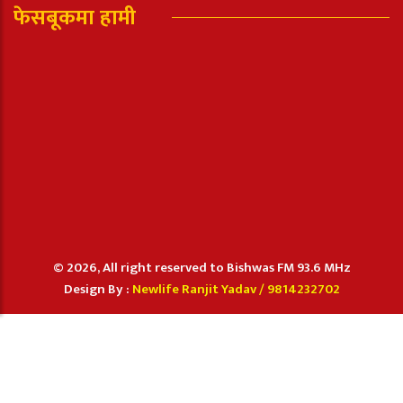
फेसबूकमा हामी
© 2026, All right reserved to Bishwas FM 93.6 MHz
Design By :
Newlife Ranjit Yadav /
9814232702