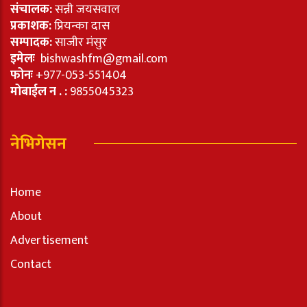
संचालक:
सन्नी जयसवाल
प्रकाशक:
प्रियन्का दास
सम्पादक:
साजीर मंसुर
इमेलः
bishwashfm@gmail.com
फोनः
+977-053-551404
मोबाईल न . :
9855045323
नेभिगेसन
Home
About
Advertisement
Contact