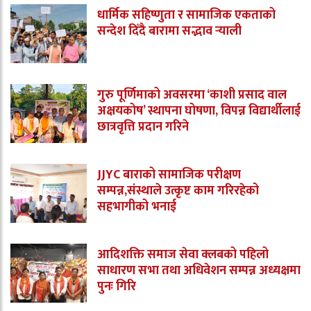
धार्मिक सहिष्णुता र सामाजिक एकताको
सन्देश दिँदै बारामा सद्भाव र्‍याली
गुरु पूर्णिमाको अवसरमा ‘काशी प्रसाद वाल
अक्षयकोष’ स्थापना घोषणा, विपन्न विद्यार्थीलाई
छात्रवृत्ति प्रदान गरिने
JJYC बाराको सामाजिक परीक्षण
सम्पन्न,संस्थाले उत्कृष्ट काम गरिरहेको
सहभागीको भनाई
आदिशक्ति समाज सेवा क्लबको पहिलो
साधारण सभा तथा अधिवेशन सम्पन्न अध्यक्षमा
पुनः गिरि