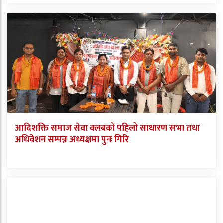
आदिशक्ति समाज सेवा क्लबको पहिलो साधारण सभा तथा
अधिवेशन सम्पन्न अध्यक्षमा पुनः गिरि