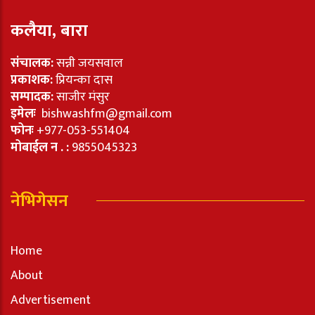
कलैया, बारा
संचालक:
सन्नी जयसवाल
प्रकाशक:
प्रियन्का दास
सम्पादक:
साजीर मंसुर
इमेलः
bishwashfm@gmail.com
फोनः
+977-053-551404
मोबाईल न . :
9855045323
नेभिगेसन
Home
About
Advertisement