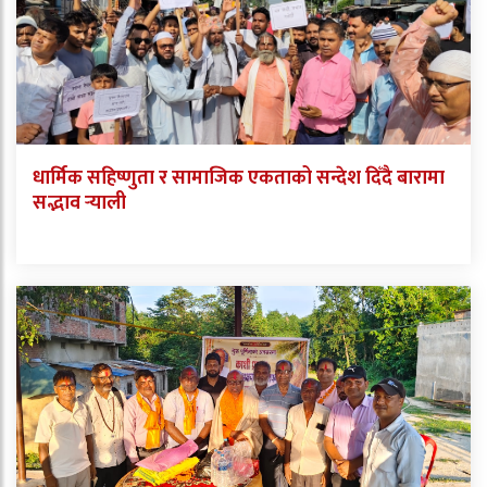
धार्मिक सहिष्णुता र सामाजिक एकताको सन्देश दिँदै बारामा
सद्भाव र्‍याली