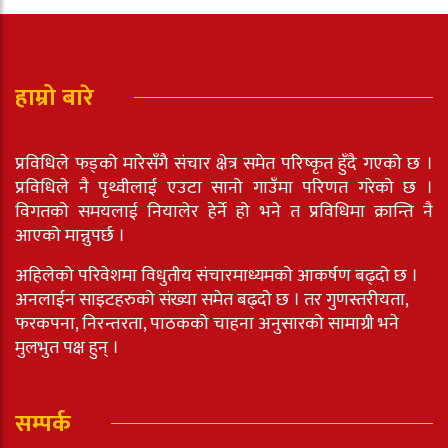
हाम्रो बारे
प्रविधिले फड्को मारेसँगै संचार क्षेत्र समेत परिष्कृत हुँदै गएको छ ।
प्रविधिले नै पृथ्वीलाई एउटा सानो गाउँमा परिणत गरेको छ ।
विगतको समयलाई नियालेर हेर्ने हो भने त प्रविधिमा क्रान्ति नै
आएको मान्नुपर्छ ।
अहिलेको परिवेशमा विधुतीय संचारमाध्यमको आकर्षण बढ्दो छ ।
अनलाईन साइटहरुको संख्या समेत बढ्दो छ । तर गुणस्तरीयता,
फरकपना, निरन्तरता, पाठकको चाहना अनुसारको सामाग्री भने
मुलभुत पक्ष हुन् ।
सम्पर्क