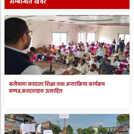
सम्बन्धित खवर
कलैयामा करदाता शिक्षा तथा अन्तरक्रिया कार्यक्रम
सम्पन्न,करदाताहरु उत्साहित