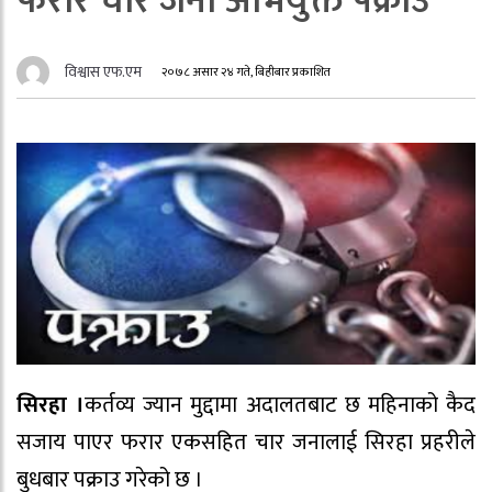
फरार चार जना अभियुक्त पक्राउ
विश्वास एफ.एम
२०७८ असार २४ गते, बिहीबार प्रकाशित
सिरहा ।
कर्तव्य ज्यान मुद्दामा अदालतबाट छ महिनाको कैद
सजाय पाएर फरार एकसहित चार जनालाई सिरहा प्रहरीले
बुधबार पक्राउ गरेको छ ।