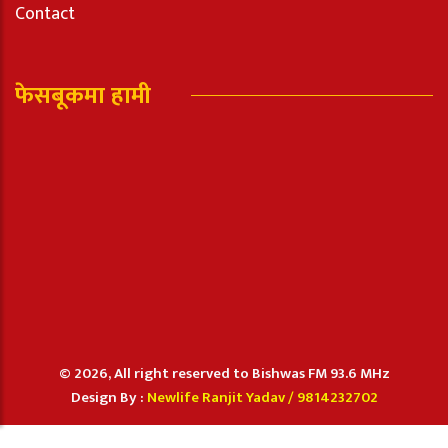
Contact
फेसबूकमा हामी
© 2026, All right reserved to Bishwas FM 93.6 MHz
Design By :
Newlife Ranjit Yadav /
9814232702