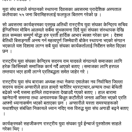
युवा संघ बाराले संगठनको स्थापना दिवसका अवसरमा प्रादेशिक अस्पताल
कलैयाका ५५ जना बिरामिहरुलाई फलफुल बितरण गरेको छ ।
सो अवसरमा कार्यक्रमका प्रमुख अतिथी रास्ट्रीय युवा संघका केन्द्रिय सचिव
ईन्जिनियर मोबिन आलमले सबैमा सुभकामना दिदै युवा संघका संस्थापक देखि
हाल सम्मका सम्पुर्ण योद्धा हरु प्रती हार्दिक आभार ब्यक्त गरेका छन । देशमा
बेतिथी बिसङ्गती अन्त्य गर्न महत्वपुर्ण जिम्मेवारी बोकेर स्थापना भएको संगठन
भएकाले यश दिशामा लाग्न सबै युवा संघका कार्यकर्तालाई निर्देशन समेत दिएका
छन ।
रास्ट्रीय युवा संघका केन्द्रिय सदस्य राम यादवले संगठनले समाजका लागि
हरेक किसिमको समाजिक कार्य गर्दै आएको बताए ।समाजका लागि हरपल
तम्तयार भएर हामी लाग्ने प्रतिबद्धता समेत जाहेर गरे ।
रास्ट्रीय युवा संघ बाराका अध्यक्ष तथा नेकपा एमालेका नव निर्वाचित जिल्ला
सदस्य सदाम अन्सारीले हाल हाम्रो चारैतिर भ्रस्टाचार,अन्याय तथा बेथिती
बढेको भन्दै यसमा हामिले तदारुकता देखाउदै गएको बताए । हाल बारामा
खानेपानी समस्या तथा अनावस्यक बिधुत कटौतीले जनता आजित भएको प्रति
आफ्नो ध्यानाकर्षण भएको बताएका छन । अन्सारीले यस्ता समस्याहरूको
यथाशीघ्र संबंधित निकायले ध्यान नदिए यस विरुद्ध युवा संघ अगाडी बढ्ने बताए
।
कार्यक्रमको सहजीकरण रास्ट्रीय युवा संघका पुर्व ईन्चार्ज पुरुशोतम साहले
गरेका थिए ।