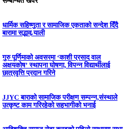
सम्बन्धित खवर
धार्मिक सहिष्णुता र सामाजिक एकताको सन्देश दिँदै
बारामा सद्भाव र्‍याली
गुरु पूर्णिमाको अवसरमा ‘काशी प्रसाद वाल
अक्षयकोष’ स्थापना घोषणा, विपन्न विद्यार्थीलाई
छात्रवृत्ति प्रदान गरिने
JJYC बाराको सामाजिक परीक्षण सम्पन्न,संस्थाले
उत्कृष्ट काम गरिरहेको सहभागीको भनाई