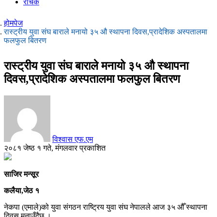
रोचक
होमपेज
रास्ट्रीय युवा संघ बाराले मनायो ३५ औ स्थापना दिवस,प्रादेशिक अस्पतालमा
फलफुल बितरण
रास्ट्रीय युवा संघ बाराले मनायो ३५ औ स्थापना
दिवस,प्रादेशिक अस्पतालमा फलफुल बितरण
विश्वास एफ.एम
२०८१ जेष्ठ १ गते, मंगलवार प्रकाशित
साजिर मन्सूर
कलैया,जेठ १
नेकपा (एमाले)को युवा संगठन राष्ट्रिय युवा संघ नेपालले आज ३५ औँ स्थापना
दिवस मनाउँदैछ ।