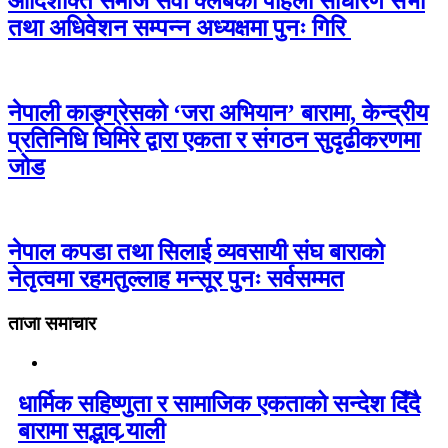
आदिशक्ति समाज सेवा क्लबको पहिलो साधारण सभा
तथा अधिवेशन सम्पन्न अध्यक्षमा पुनः गिरि
नेपाली काङ्ग्रेसको ‘जरा अभियान’ बारामा, केन्द्रीय
प्रतिनिधि घिमिरे द्वारा एकता र संगठन सुदृढीकरणमा
जोड
नेपाल कपडा तथा सिलाई व्यवसायी संघ बाराको
नेतृत्वमा रहमतुल्लाह मन्सूर पुनः सर्वसम्मत
ताजा समाचार
धार्मिक सहिष्णुता र सामाजिक एकताको सन्देश दिँदै
बारामा सद्भाव र्‍याली