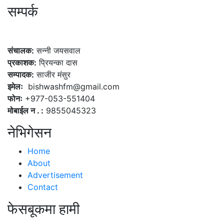
सम्पर्क
कलैया, बारा
संचालक:
सन्नी जयसवाल
प्रकाशक:
प्रियन्का दास
सम्पादक:
साजीर मंसुर
इमेलः
bishwashfm@gmail.com
फोनः
+977-053-551404
मोबाईल न . :
9855045323
नेभिगेसन
Home
About
Advertisement
Contact
फेसबूकमा हामी