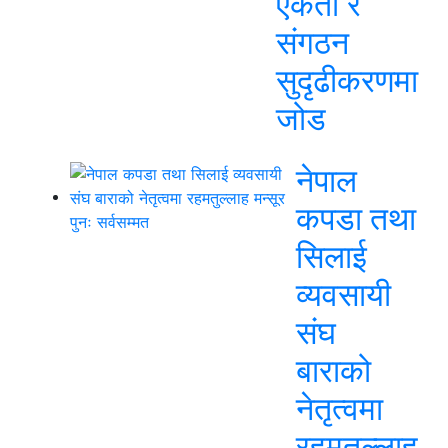
एकता र
संगठन
सुदृढीकरणमा
जोड
नेपाल
कपडा तथा
सिलाई
व्यवसायी
संघ
बाराको
नेतृत्वमा
रहमतुल्लाह