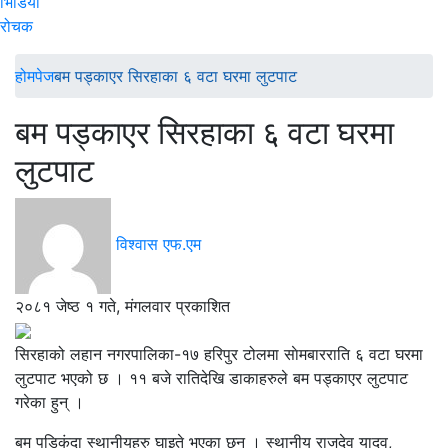
भिडियो
रोचक
होमपेज
बम पड्काएर सिरहाका ६ वटा घरमा लुटपाट
बम पड्काएर सिरहाका ६ वटा घरमा
लुटपाट
विश्वास एफ.एम
२०८१ जेष्ठ १ गते, मंगलवार प्रकाशित
सिरहाको लहान नगरपालिका-१७ हरिपुर टोलमा साेमबारराति ६ वटा घरमा
लुटपाट भएको छ । ११ बजे रातिदेखि डाकाहरुले बम पड्काएर लुटपाट
गरेका हुन् ।
बम पड्किंदा स्थानीयहरु घाइते भएका छन् । स्थानीय राजदेव यादव,