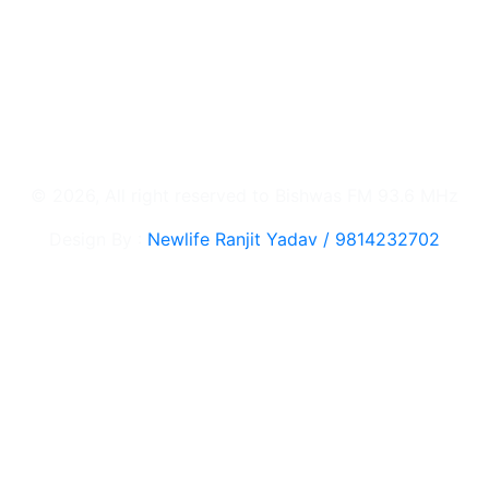
© 2026, All right reserved to Bishwas FM 93.6 MHz
Design By :
Newlife Ranjit Yadav /
9814232702