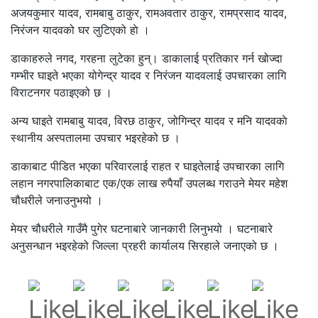
अजयकुमार यादव, रामबाबु ठाकुर, रामअवतार ठाकुर, रामप्रसाद यादव,
निरंजन यादवको घर लुटिएको हाे ।
डाकाहरुले नगद, गरहना लुटेका हुन्। डाकालाई प्रतिकार गर्न खोज्दा
गम्भीर घाइते भएका योगेन्द्र यादव र निरंजन यादवलाई उपचारका लागि
विराटनगर पठाइएको छ ।
अन्य घाइते रामबाबु यादव, विरछ ठाकुर, जोगिन्द्र यादव र मनि यादवकाे
स्थानीय अस्पतालमा उपचार भइरहेको छ ।
डाकाबाट पीडित भएका परिवारलाई राहत र घाइतेलाई उपचारका लागि
लहान नगरपालिकाबाट एक/एक लाख रुपैयाँ उपलब्ध गराउने मेयर महेश
चौधरीले जनाउनुभयो ।
मेयर चौधरीले गाउँमै पुगेर घटनाबारे जानकारी लिनुभयो । घटनाबारे
अनुसन्धान भइरहेको जिल्ला प्रहरी कार्यालय सिरहाले जनाएको छ ।