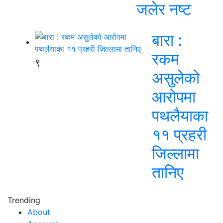
जलेर नष्ट
बारा :
रकम
९
असुलेको
आरोपमा
पथलैयाका
११ प्रहरी
जिल्लामा
तानिए
Trending
About