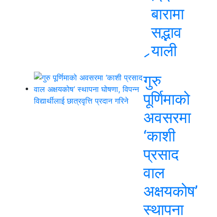
बारामा
सद्भाव
र्‍याली
गुरु
पूर्णिमाको
अवसरमा
‘काशी
प्रसाद
वाल
अक्षयकोष’
स्थापना