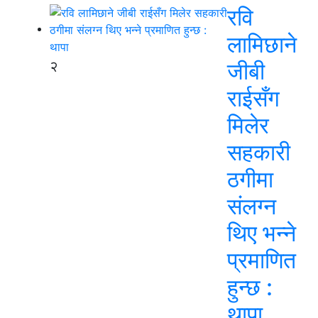
रवि
लामिछाने
२
जीबी
राईसँग
मिलेर
सहकारी
ठगीमा
संलग्न
थिए भन्ने
प्रमाणित
हुन्छ :
थापा