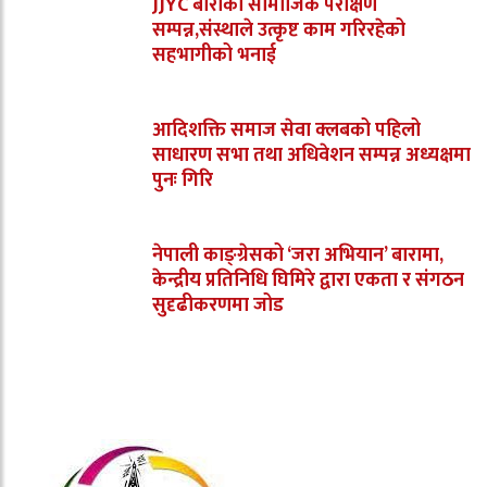
JJYC बाराको सामाजिक परीक्षण
सम्पन्न,संस्थाले उत्कृष्ट काम गरिरहेको
सहभागीको भनाई
आदिशक्ति समाज सेवा क्लबको पहिलो
साधारण सभा तथा अधिवेशन सम्पन्न अध्यक्षमा
पुनः गिरि
नेपाली काङ्ग्रेसको ‘जरा अभियान’ बारामा,
केन्द्रीय प्रतिनिधि घिमिरे द्वारा एकता र संगठन
सुदृढीकरणमा जोड