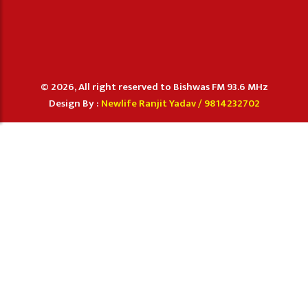
© 2026, All right reserved to Bishwas FM 93.6 MHz
Design By :
Newlife Ranjit Yadav /
9814232702