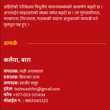
अहिलेको परिवेशमा विधुतीय संचारमाध्यमको आकर्षण बढ्दो छ ।
अनलाईन साइटहरुको संख्या समेत बढ्दो छ । तर गुणस्तरीयता,
फरकपना, निरन्तरता, पाठकको चाहना अनुसारको सामाग्री भने
मुलभुत पक्ष हुन् ।
सम्पर्क
कलैया, बारा
संचालक:
सन्नी जयसवाल
प्रकाशक:
प्रियन्का दास
सम्पादक:
साजीर मंसुर
इमेलः
bishwashfm@gmail.com
फोनः
+977-053-551404
मोबाईल न . :
9855045323