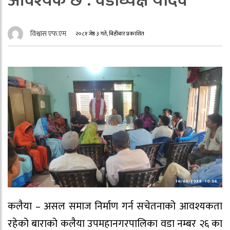
आवश्यक छ : वडाध्यक्ष यादव
विश्वास एफ.एम
२०८१ जेष्ठ ३ गते, बिहीबार प्रकाशित
कलैया – असल समाज निर्माण गर्न सचेतनाको आवश्यकता
रहेको बाराको कलैया उपमहानगरपालिका वडा नम्बर २६ का