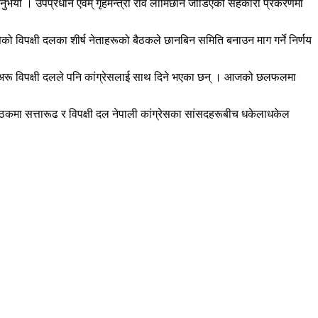
नुभयो । उपप्रधान एवम् गृहमन्त्री रवि लामिछाने जोडिएको सहकारी प्रकरणमा
विपक्षी दलका शीर्ष नेताहरूको बैठकले छानबिन समिति बनाउन माग गर्ने निर्णय
अब अरू विपक्षी दलले पनि कांग्रेसलाई साथ दिने भएका छन् । आजको छलफलमा
बैठकमा सत्तारूढ र विपक्षी दल नेपाली कांग्रेसका सांसदहरूबीच धकेलाधकेल