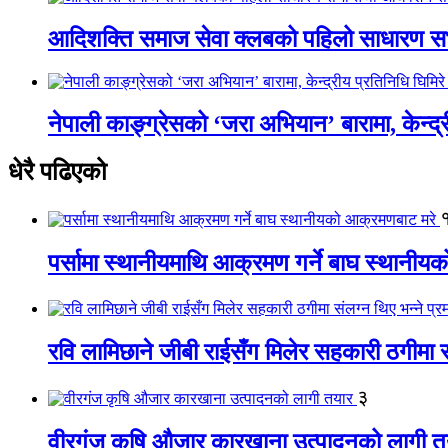
आदिशक्ति समाज सेवा क्लबको पहिलो साधारण सभा
नेपाली काङ्ग्रेसको ‘जरा अभियान’ बारामा, केन्द्
धेरै पढिएको
पर्सामा स्थानीयमाथि आक्रमण गर्ने बाघ स्थानी
रवि लामिछाने जीबी राईसँग मिलेर सहकारी ठगीमा सं
३
वीरगंज कृषि औजार कारखाना उत्पादनको लागी त