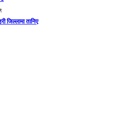
९
री जिल्लामा तानिए