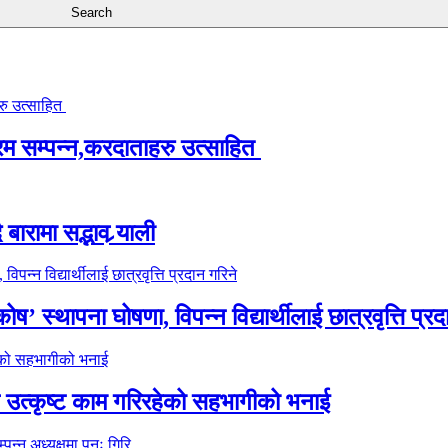
्रम सम्पन्न,करदाताहरु उत्साहित
ारामा सद्भाव र्‍याली
’ स्थापना घोषणा, विपन्न विद्यार्थीलाई छात्रवृत्ति प्रद
े उत्कृष्ट काम गरिरहेको सहभागीको भनाई