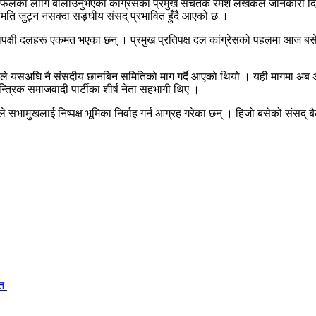
ा छलफलका लागि बोलाउनुभएकाे कांग्रेसका प्रमुख सचेतक रमेश लेखकले जानकारी दि
हमति जुट्न नसक्दा सङ्घीय संसद् प्रभावित हुँदै आएको छ ।
क्षी दलहरू एकमत भएका छन् । प्रमुख प्रतिपक्ष दल कांग्रेसको पहलमा आज बसेको 
ग्रेसले यसअघि नै संसदीय छानबिन समितिको माग गर्दै आएको थियो । यही मागमा 
ान्त्रिक समाजवादी पार्टीका शीर्ष नेता सहभागी थिए ।
 सभामुखलाई निष्पक्ष भूमिका निर्वाह गर्न आग्रह गरेका छन् । हिजो बसेको संसद् 
ित