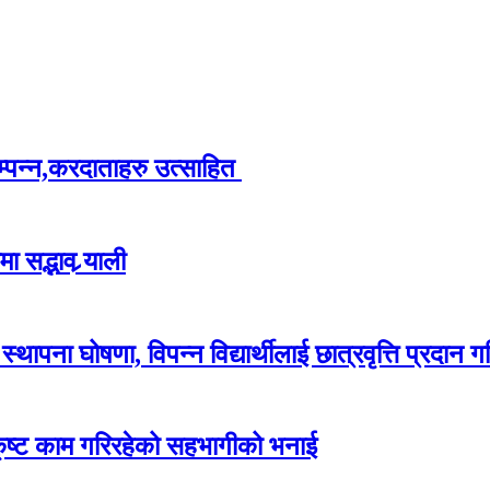
म्पन्न,करदाताहरु उत्साहित
 सद्भाव र्‍याली
ापना घोषणा, विपन्न विद्यार्थीलाई छात्रवृत्ति प्रदान गर
कृष्ट काम गरिरहेको सहभागीको भनाई