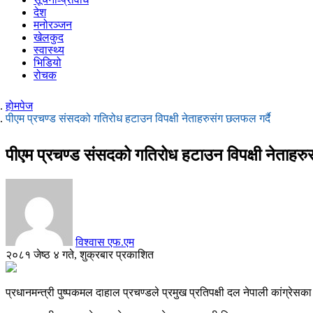
देश
मनोरञ्जन
खेलकुद
स्वास्थ्य
भिडियो
रोचक
होमपेज
पीएम प्रचण्ड संसदको गतिरोध हटाउन विपक्षी नेताहरुसंग छलफल गर्दै
पीएम प्रचण्ड संसदको गतिरोध हटाउन विपक्षी नेताहरु
विश्वास एफ.एम
२०८१ जेष्ठ ४ गते, शुक्रबार प्रकाशित
प्रधानमन्त्री पुष्पकमल दाहाल प्रचण्डले प्रमुख प्रतिपक्षी दल नेपाली कांग