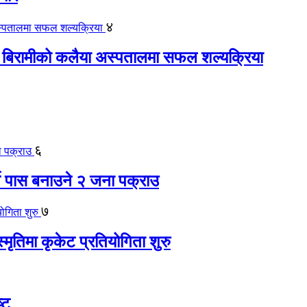
४
 बिरामीको कलैया अस्पतालमा सफल शल्यक्रिया
६
ते पास बनाउने २ जना पक्राउ
७
स्मृतिमा कृकेट प्रतियोगिता शुरु
्ट