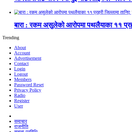
बारा : रकम असुलेको आरोपमा पथलैयाका ११ प्रह
Trending
About
Account
Advertisement
Contact
Login
Logout
Members
Password Reset
Privacy Policy
Radio
Register
User
समाचार
राजनीति
सूचना-प्रविधि