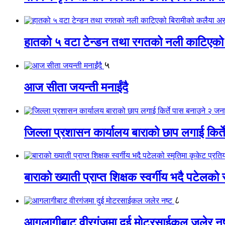
हातको ५ वटा टेन्डन तथा रगतको नली काटिएको
५
आज सीता जयन्ती मनाईंदै
जिल्ला प्रशासन कार्यालय बाराको छाप लगाई किर्
बाराको ख्याती प्राप्त शिक्षक स्वर्गीय भदै पटेलको 
८
आगलागीबाट वीरगंजमा दुई मोटरसाईकल जलेर नष