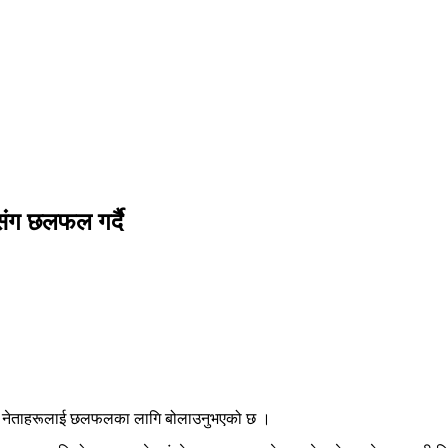
संग छलफल गर्दै
्रेसका नेताहरूलाई छलफलका लागि बोलाउनुभएको छ ।