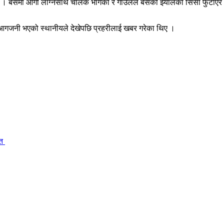
 हो । बसमा आगो लाग्नसाथ चालक भागेका र गाउँलेले बसको झ्यालका सिसा फुटाए
ा आगजनी भएको स्थानीयले देखेपछि प्रहरीलाई खबर गरेका थिए ।
ित