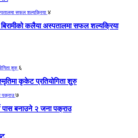
४
 बिरामीको कलैया अस्पतालमा सफल शल्यक्रिया
६
स्मृतिमा कृकेट प्रतियोगिता शुरु
७
ते पास बनाउने २ जना पक्राउ
्ट