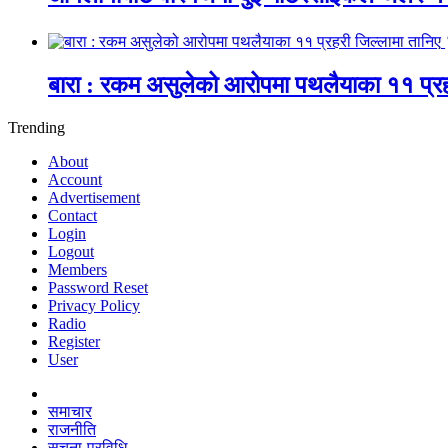
बारा : रकम असुलेको आरोपमा पथलैयाका ११ प्रह
Trending
About
Account
Advertisement
Contact
Login
Logout
Members
Password Reset
Privacy Policy
Radio
Register
User
समाचार
राजनीति
सूचना-प्रविधि