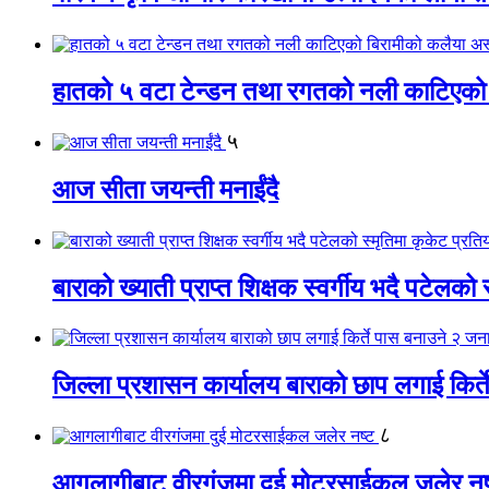
हातको ५ वटा टेन्डन तथा रगतको नली काटिएको
५
आज सीता जयन्ती मनाईंदै
बाराको ख्याती प्राप्त शिक्षक स्वर्गीय भदै पटेलको 
जिल्ला प्रशासन कार्यालय बाराको छाप लगाई किर्
८
आगलागीबाट वीरगंजमा दुई मोटरसाईकल जलेर नष