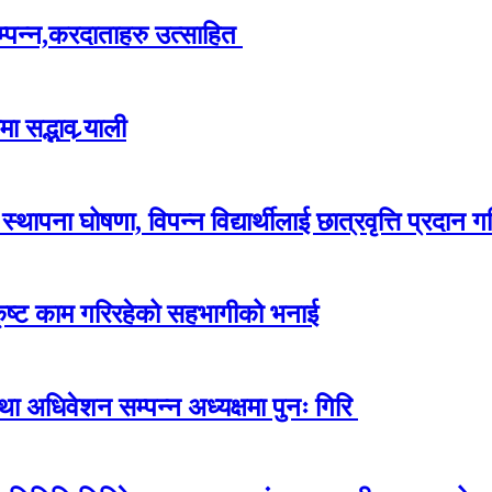
म्पन्न,करदाताहरु उत्साहित
 सद्भाव र्‍याली
ापना घोषणा, विपन्न विद्यार्थीलाई छात्रवृत्ति प्रदान गर
कृष्ट काम गरिरहेको सहभागीको भनाई
अधिवेशन सम्पन्न अध्यक्षमा पुनः गिरि