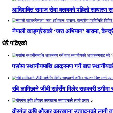
आदिशक्ति समाज सेवा क्लबको पहिलो साधारण सभा
नेपाली काङ्ग्रेसको ‘जरा अभियान’ बारामा, केन्द्
धेरै पढिएको
पर्सामा स्थानीयमाथि आक्रमण गर्ने बाघ स्थानी
रवि लामिछाने जीबी राईसँग मिलेर सहकारी ठगीमा सं
३
वीरगंज कृषि औजार कारखाना उत्पादनको लागी त