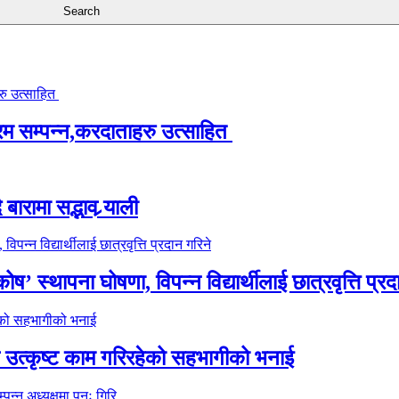
्रम सम्पन्न,करदाताहरु उत्साहित
ारामा सद्भाव र्‍याली
’ स्थापना घोषणा, विपन्न विद्यार्थीलाई छात्रवृत्ति प्रद
े उत्कृष्ट काम गरिरहेको सहभागीको भनाई