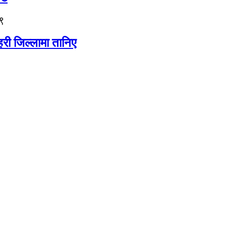
९
री जिल्लामा तानिए