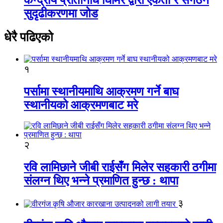
सुदृढीकरणमा जोड
धेरै पढिएको
१
पर्सामा स्थानीयमाथि आक्रमण गर्ने बाघ
स्थानीयको आक्रमणबाट मरे
२
रवि लामिछाने जीबी राईसँग मिलेर सहकारी ठगीमा
संलग्न थिए भन्ने प्रमाणित हुन्छ : थापा
३