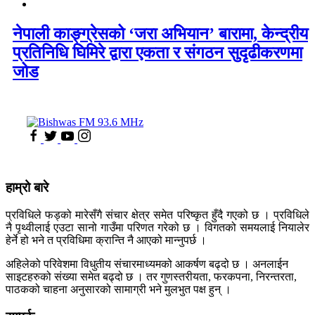
नेपाली काङ्ग्रेसको ‘जरा अभियान’ बारामा, केन्द्रीय
प्रतिनिधि घिमिरे द्वारा एकता र संगठन सुदृढीकरणमा
जोड
हाम्रो बारे
प्रविधिले फड्को मारेसँगै संचार क्षेत्र समेत परिष्कृत हुँदै गएको छ । प्रविधिले
नै पृथ्वीलाई एउटा सानो गाउँमा परिणत गरेको छ । विगतको समयलाई नियालेर
हेर्ने हो भने त प्रविधिमा क्रान्ति नै आएको मान्नुपर्छ ।
अहिलेको परिवेशमा विधुतीय संचारमाध्यमको आकर्षण बढ्दो छ । अनलाईन
साइटहरुको संख्या समेत बढ्दो छ । तर गुणस्तरीयता, फरकपना, निरन्तरता,
पाठकको चाहना अनुसारको सामाग्री भने मुलभुत पक्ष हुन् ।