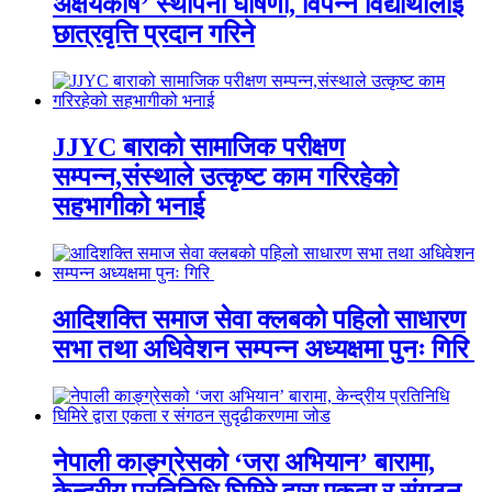
अक्षयकोष’ स्थापना घोषणा, विपन्न विद्यार्थीलाई
छात्रवृत्ति प्रदान गरिने
JJYC बाराको सामाजिक परीक्षण
सम्पन्न,संस्थाले उत्कृष्ट काम गरिरहेको
सहभागीको भनाई
आदिशक्ति समाज सेवा क्लबको पहिलो साधारण
सभा तथा अधिवेशन सम्पन्न अध्यक्षमा पुनः गिरि
नेपाली काङ्ग्रेसको ‘जरा अभियान’ बारामा,
केन्द्रीय प्रतिनिधि घिमिरे द्वारा एकता र संगठन