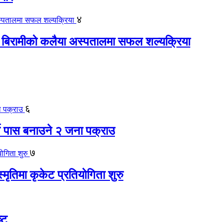
४
 बिरामीको कलैया अस्पतालमा सफल शल्यक्रिया
६
ते पास बनाउने २ जना पक्राउ
७
स्मृतिमा कृकेट प्रतियोगिता शुरु
्ट