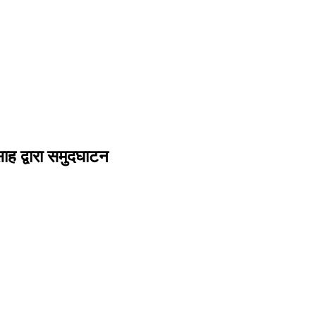
साह द्वारा समुदघाटन