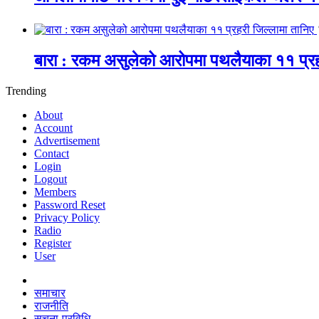
बारा : रकम असुलेको आरोपमा पथलैयाका ११ प्रह
Trending
About
Account
Advertisement
Contact
Login
Logout
Members
Password Reset
Privacy Policy
Radio
Register
User
समाचार
राजनीति
सूचना-प्रविधि