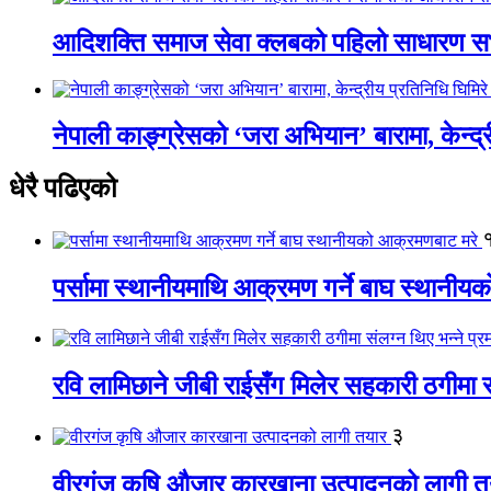
आदिशक्ति समाज सेवा क्लबको पहिलो साधारण सभा
नेपाली काङ्ग्रेसको ‘जरा अभियान’ बारामा, केन्द्
धेरै पढिएको
पर्सामा स्थानीयमाथि आक्रमण गर्ने बाघ स्थानी
रवि लामिछाने जीबी राईसँग मिलेर सहकारी ठगीमा सं
३
वीरगंज कृषि औजार कारखाना उत्पादनको लागी त