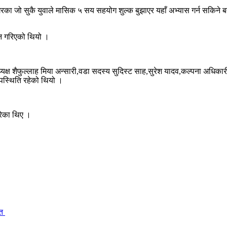
ा जो सुकै युवाले मासिक ५ सय सहयोग शुल्क बुझाएर यहाँ अभ्यास गर्न सकिन
ान गरिएको थियो ।
्यक्ष शैफुल्लाह मिया अन्सारी,वडा सदस्य सुदिस्ट साह,सुरेश यादव,कल्पना अधिकार
उपस्थिति रहेको थियो ।
गरेका थिए ।
ित