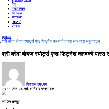
देश
मनोरञ्जन
खेलकुद
स्वास्थ्य
भिडियो
रोचक
होमपेज
श्री बरेवा बोयज स्पोर्ट्स एन्ड फिट्नेश क्लबको पारस साह द्वारा समुदघाटन
श्री बरेवा बोयज स्पोर्ट्स एन्ड फिट्नेश क्लबको पारस 
विश्वास एफ.एम
२०८१ जेष्ठ २६ गते, शनिबार प्रकाशित
साजिर मन्सूर