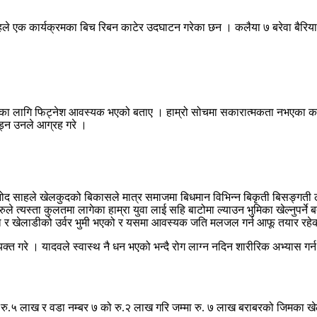
रस साहले एक कार्यक्रमका बिच रिबन काटेर उदघाटन गरेका छन । कलैया ७ बरेवा बै
रिक का लागि फिट्नेश आवस्यक भएको बताए । हाम्रो सोचमा सकारात्मकता नभएका 
ोड्न उनले आग्रह गरे ।
 साहले खेलकुदको बिकासले मात्र समाजमा बिधमान विभिन्न बिकृती बिसङ्गती लाई 
ुले त्यस्ता कुलतमा लागेका हाम्रा युवा लाई सहि बाटोमा ल्याउन भुमिका खेल्नुप
 खेल र खेलाडीको उर्वर भुमी भएको र यसमा आवस्यक जति मलजल गर्न आफू तयार रह
्त गरे । यादवले स्वास्थ नै धन भएको भन्दै रोग लाग्न नदिन शारीरिक अभ्यास ग
रु.५ लाख र वडा नम्बर ७ को रु.२ लाख गरि जम्मा रु. ७ लाख बराबरको जिमका खेल 