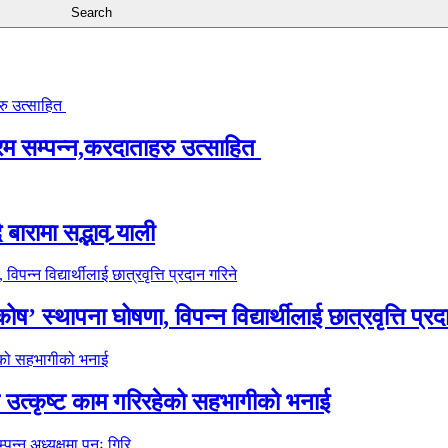
्रम सम्पन्न,करदाताहरु उत्साहित
ारामा सद्भाव र्‍याली
’ स्थापना घोषणा, विपन्न विद्यार्थीलाई छात्रवृत्ति प्रद
े उत्कृष्ट काम गरिरहेको सहभागीको भनाई