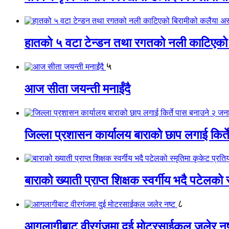
हातको ५ वटा टेन्डन तथा रगतको नली काटिएको
५
आज सीता जयन्ती मनाईंदै
जिल्ला प्रशासन कार्यालय बाराको छाप लगाई किर्
बाराको ख्याती प्राप्त शिक्षक स्वर्गीय भदै पटेलको 
८
आगलागीबाट वीरगंजमा दुई मोटरसाईकल जलेर नष