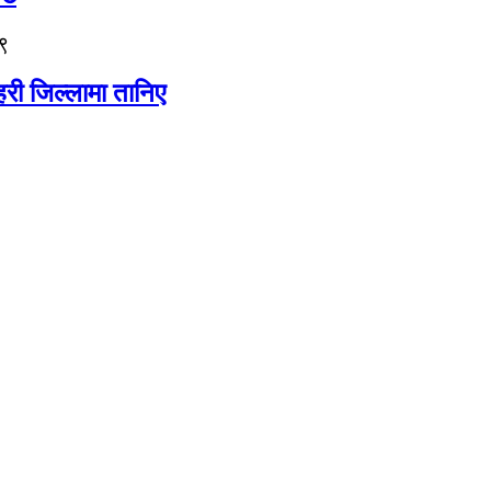
९
री जिल्लामा तानिए