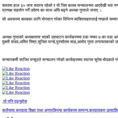
क्लवमा हाल ३० जना सदस्य रहेको र यो जिम कलब सन्चालनमा आएदेखी यस नगरक
प्रत्यक्ष सहयोग गर्ने उदेश्य का साथ अघि बढ्ने अध्यक्ष गुप्ताले जनाए ।
सो अवसरमा क्लबका लागि योगदान गरेका विभिन्न ब्यक्तित्वहरुलाई गम्छाले सम्म
अध्यक्ष गुप्ताको अध्यक्षतामा भएको उदघाटन कार्यक्रममा वडा नम्बर ७ का वडा अध
मुक्ती यादव,अमित मिश्र,सुजित पान्डे,पुरुशोतम साह,आमोद गुप्ता लगायतकाको 
सन्चारकर्मी साजिर मन्सूरले सन्चालन गरेको कार्यक्रममा स्वागत सुरेश मोदकले 
यो पनि पढ्नुहोस
कलैयामा करदाता शिक्षा तथा अन्तरक्रिया कार्यक्रम सम्पन्न,करदाताहरु उत्साह