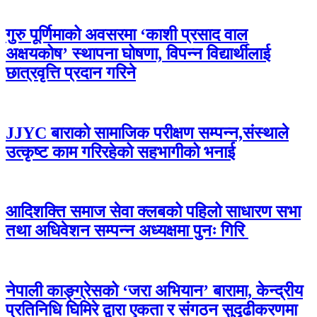
गुरु पूर्णिमाको अवसरमा ‘काशी प्रसाद वाल
अक्षयकोष’ स्थापना घोषणा, विपन्न विद्यार्थीलाई
छात्रवृत्ति प्रदान गरिने
JJYC बाराको सामाजिक परीक्षण सम्पन्न,संस्थाले
उत्कृष्ट काम गरिरहेको सहभागीको भनाई
आदिशक्ति समाज सेवा क्लबको पहिलो साधारण सभा
तथा अधिवेशन सम्पन्न अध्यक्षमा पुनः गिरि
नेपाली काङ्ग्रेसको ‘जरा अभियान’ बारामा, केन्द्रीय
प्रतिनिधि घिमिरे द्वारा एकता र संगठन सुदृढीकरणमा