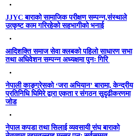
JJYC बाराको सामाजिक परीक्षण सम्पन्न,संस्थाले
उत्कृष्ट काम गरिरहेको सहभागीको भनाई
आदिशक्ति समाज सेवा क्लबको पहिलो साधारण सभा
तथा अधिवेशन सम्पन्न अध्यक्षमा पुनः गिरि
नेपाली काङ्ग्रेसको ‘जरा अभियान’ बारामा, केन्द्रीय
प्रतिनिधि घिमिरे द्वारा एकता र संगठन सुदृढीकरणमा
जोड
नेपाल कपडा तथा सिलाई व्यवसायी संघ बाराको
नेतृत्वमा रहमतुल्लाह मन्सूर पुनः सर्वसम्मत