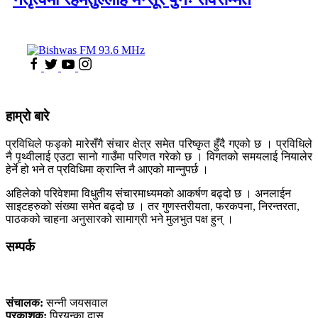
हाम्रो बारे
प्रविधिले फड्को मारेसँगै संचार क्षेत्र समेत परिष्कृत हुँदै गएको छ । प्रविधिले
नै पृथ्वीलाई एउटा सानो गाउँमा परिणत गरेको छ । विगतको समयलाई नियालेर
हेर्ने हो भने त प्रविधिमा क्रान्ति नै आएको मान्नुपर्छ ।
अहिलेको परिवेशमा विधुतीय संचारमाध्यमको आकर्षण बढ्दो छ । अनलाईन
साइटहरुको संख्या समेत बढ्दो छ । तर गुणस्तरीयता, फरकपना, निरन्तरता,
पाठकको चाहना अनुसारको सामाग्री भने मुलभुत पक्ष हुन् ।
सम्पर्क
कलैया, बारा
संचालक:
सन्नी जयसवाल
प्रकाशक:
प्रियन्का दास