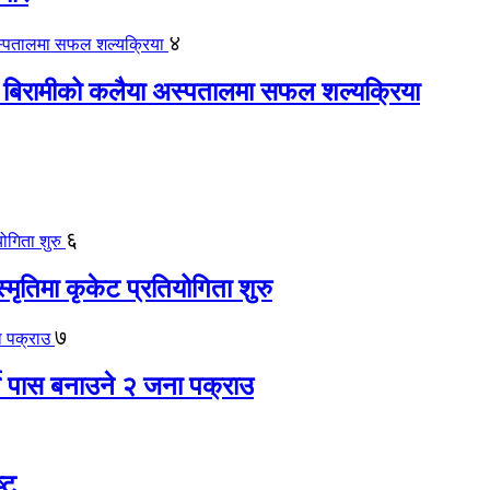
४
 बिरामीको कलैया अस्पतालमा सफल शल्यक्रिया
६
स्मृतिमा कृकेट प्रतियोगिता शुरु
७
ते पास बनाउने २ जना पक्राउ
्ट