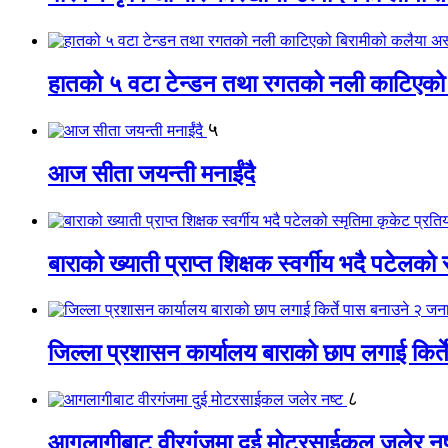
हातको ५ वटा टेन्डन तथा रगतको नली काटिएको
५
आज सीता जयन्ती मनाईंदै
बाराको ख्याती प्राप्त शिक्षक स्वर्गीय भदै पटेलको 
जिल्ला प्रशासन कार्यालय बाराको छाप लगाई किर्
८
आगलागीबाट वीरगंजमा दुई मोटरसाईकल जलेर नष