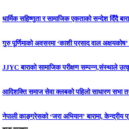
धार्मिक सहिष्णुता र सामाजिक एकताको सन्देश दिँदै बारामा
गुरु पूर्णिमाको अवसरमा ‘काशी प्रसाद वाल अक्षयकोष’ स्थ
JJYC बाराको सामाजिक परीक्षण सम्पन्न,संस्थाले उत्
आदिशक्ति समाज सेवा क्लबको पहिलो साधारण सभा तथा 
नेपाली काङ्ग्रेसको ‘जरा अभियान’ बारामा, केन्द्रीय 