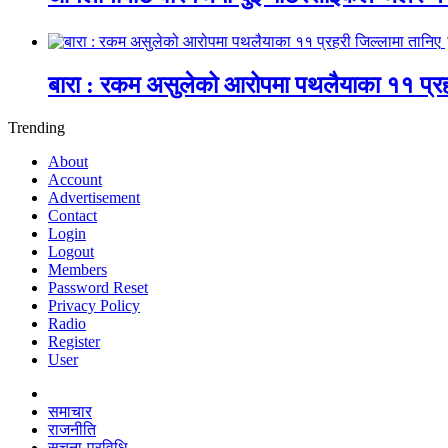
बारा : रकम असुलेको आरोपमा पथलैयाका ११ प्रह
Trending
About
Account
Advertisement
Contact
Login
Logout
Members
Password Reset
Privacy Policy
Radio
Register
User
समाचार
राजनीति
सूचना-प्रविधि