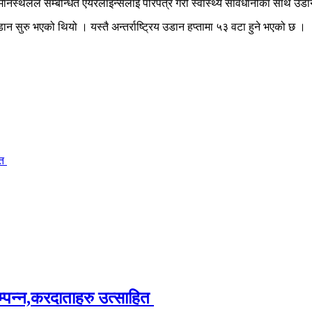
 विमानस्थलले सम्बन्धित एयरलाइन्सलाई परिपत्र गरी स्वास्थ्य सावधानीका साथ उडा
 सुरु भएको थियो । यस्तै अन्तर्राष्ट्रिय उडान हप्तामा ५३ वटा हुने भएको छ ।
ित
म्पन्न,करदाताहरु उत्साहित