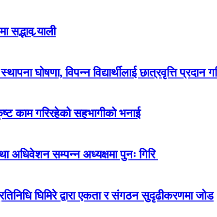
 सद्भाव र्‍याली
ापना घोषणा, विपन्न विद्यार्थीलाई छात्रवृत्ति प्रदान गर
कृष्ट काम गरिरहेको सहभागीको भनाई
अधिवेशन सम्पन्न अध्यक्षमा पुनः गिरि
प्रतिनिधि घिमिरे द्वारा एकता र संगठन सुदृढीकरणमा जोड