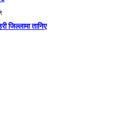
९
री जिल्लामा तानिए