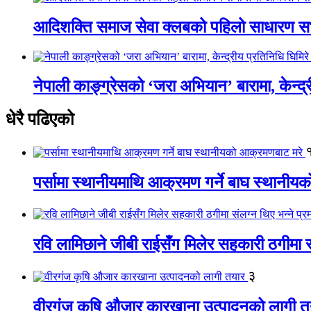
आदिशक्ति समाज सेवा क्लबको पहिलो साधारण सभा
नेपाली काङ्ग्रेसको ‘जरा अभियान’ बारामा, केन्द्
धेरै पढिएको
पर्सामा स्थानीयमाथि आक्रमण गर्ने बाघ स्थानी
रवि लामिछाने जीबी राईसँग मिलेर सहकारी ठगीमा सं
३
वीरगंज कृषि औजार कारखाना उत्पादनको लागी त