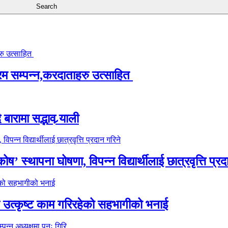
्रम सम्पन्न,करदाताहरु उत्साहित
ारामा सद्भाव र्‍याली
’ स्थापना घोषणा, विपन्न विद्यार्थीलाई छात्रवृत्ति प्रद
े उत्कृष्ट काम गरिरहेको सहभागीको भनाई