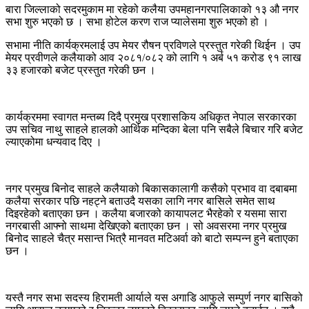
बारा जिल्लाको सदरमुकाम मा रहेको कलैया उपमहानगरपालिकाको १३ औ नगर
सभा शुरु भएको छ । सभा होटेल करण राज प्यालेसमा शुरु भएको हो ।
सभामा नीति कार्यक्रमलाई उप मेयर रौषन प्रविणले प्रस्तुत गरेकी थिईन । उप
मेयर प्रवीणले कलैयाको आव २०८१/०८२ को लागि १ अर्ब ५१ करोड ९१ लाख
३३ हजारको बजेट प्रस्तुत गरेकी छन ।
कार्यक्रममा स्वागत मन्तब्य दिदै प्रमुख प्रशासकिय अधिकृत नेपाल सरकारका
उप सचिव नाथु साहले हालको आर्थिक मन्दिका बेला पनि सबैले बिचार गरि बजेट
ल्याएकोमा धन्यवाद दिए ।
नगर प्रमुख बिनोद साहले कलैयाको बिकासकालागी कसैको प्रभाव वा दबाबमा
कलैया सरकार पछि नहट्ने बताउदै यसका लागि नगर बासिले समेत साथ
दिइरहेको बताएका छन । कलैया बजारको कायापलट भैरहेको र यसमा सारा
नगरबासी आफ्नो साथमा देखिएको बताएका छन । सो अवसरमा नगर प्रमुख
बिनोद साहले चैत्र मसान्त भित्रै मानवत मटिअर्वा को बाटो सम्पन्न हुने बताएका
छन ।
यस्तै नगर सभा सदस्य हिरामती आर्याले यस अगाडि आफुले सम्पुर्ण नगर बासिको