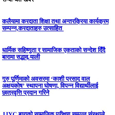
कलैयामा करदाता शिक्षा तथा अन्तरक्रिया कार्यक्रम
सम्पन्न,करदाताहरु उत्साहित
धार्मिक सहिष्णुता र सामाजिक एकताको सन्देश दिँदै
बारामा सद्भाव र्‍याली
गुरु पूर्णिमाको अवसरमा ‘काशी प्रसाद वाल
अक्षयकोष’ स्थापना घोषणा, विपन्न विद्यार्थीलाई
छात्रवृत्ति प्रदान गरिने
JJYC बाराको सामाजिक परीक्षण सम्पन्न,संस्थाले