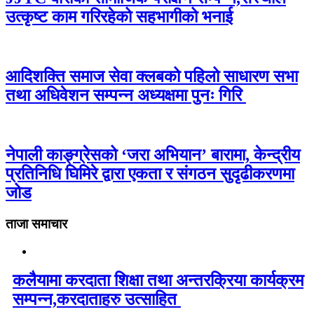
उत्कृष्ट काम गरिरहेको सहभागीको भनाई
आदिशक्ति समाज सेवा क्लबको पहिलो साधारण सभा
तथा अधिवेशन सम्पन्न अध्यक्षमा पुनः गिरि
नेपाली काङ्ग्रेसको ‘जरा अभियान’ बारामा, केन्द्रीय
प्रतिनिधि घिमिरे द्वारा एकता र संगठन सुदृढीकरणमा
जोड
ताजा समाचार
कलैयामा करदाता शिक्षा तथा अन्तरक्रिया कार्यक्रम
सम्पन्न,करदाताहरु उत्साहित