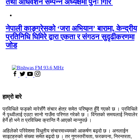
तथा अधिवेशन सम्पन्न अध्यक्षमा पुनः गिरि
नेपाली काङ्ग्रेसको ‘जरा अभियान’ बारामा, केन्द्रीय
प्रतिनिधि घिमिरे द्वारा एकता र संगठन सुदृढीकरणमा
जोड
हाम्रो बारे
प्रविधिले फड्को मारेसँगै संचार क्षेत्र समेत परिष्कृत हुँदै गएको छ । प्रविधिले
नै पृथ्वीलाई एउटा सानो गाउँमा परिणत गरेको छ । विगतको समयलाई नियालेर
हेर्ने हो भने त प्रविधिमा क्रान्ति नै आएको मान्नुपर्छ ।
अहिलेको परिवेशमा विधुतीय संचारमाध्यमको आकर्षण बढ्दो छ । अनलाईन
साइटहरुको संख्या समेत बढ्दो छ । तर गुणस्तरीयता, फरकपना, निरन्तरता,