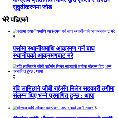
सुदृढीकरणमा जोड
धेरै पढिएको
१
पर्सामा स्थानीयमाथि आक्रमण गर्ने बाघ
स्थानीयको आक्रमणबाट मरे
२
रवि लामिछाने जीबी राईसँग मिलेर सहकारी ठगीमा
संलग्न थिए भन्ने प्रमाणित हुन्छ : थापा
३