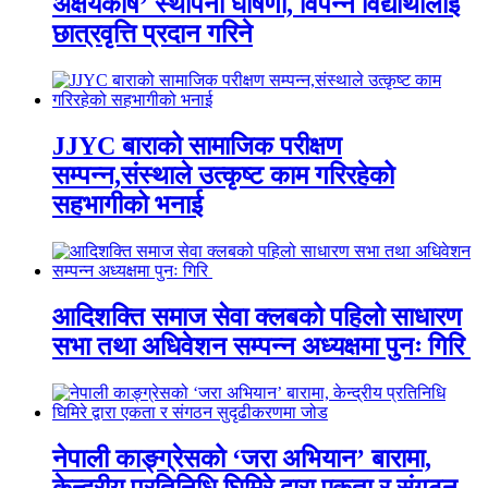
अक्षयकोष’ स्थापना घोषणा, विपन्न विद्यार्थीलाई
छात्रवृत्ति प्रदान गरिने
JJYC बाराको सामाजिक परीक्षण
सम्पन्न,संस्थाले उत्कृष्ट काम गरिरहेको
सहभागीको भनाई
आदिशक्ति समाज सेवा क्लबको पहिलो साधारण
सभा तथा अधिवेशन सम्पन्न अध्यक्षमा पुनः गिरि
नेपाली काङ्ग्रेसको ‘जरा अभियान’ बारामा,
केन्द्रीय प्रतिनिधि घिमिरे द्वारा एकता र संगठन