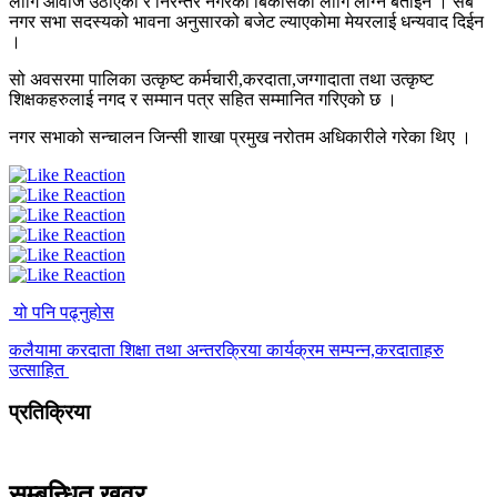
लागि आवाज उठाएको र निरन्तर नगरको बिकासका लागि लाग्ने बताईन । सबै
नगर सभा सदस्यको भावना अनुसारको बजेट ल्याएकोमा मेयरलाई धन्यवाद दिईन
।
सो अवसरमा पालिका उत्कृष्ट कर्मचारी,करदाता,जग्गादाता तथा उत्कृष्ट
शिक्षकहरुलाई नगद र सम्मान पत्र सहित सम्मानित गरिएको छ ।
नगर सभाको सन्चालन जिन्सी शाखा प्रमुख नरोतम अधिकारीले गरेका थिए ।
यो पनि पढ्नुहोस
कलैयामा करदाता शिक्षा तथा अन्तरक्रिया कार्यक्रम सम्पन्न,करदाताहरु
उत्साहित
प्रतिक्रिया
सम्बन्धित खवर