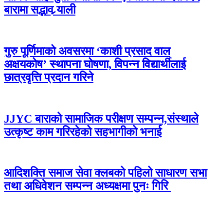
बारामा सद्भाव र्‍याली
गुरु पूर्णिमाको अवसरमा ‘काशी प्रसाद वाल
अक्षयकोष’ स्थापना घोषणा, विपन्न विद्यार्थीलाई
छात्रवृत्ति प्रदान गरिने
JJYC बाराको सामाजिक परीक्षण सम्पन्न,संस्थाले
उत्कृष्ट काम गरिरहेको सहभागीको भनाई
आदिशक्ति समाज सेवा क्लबको पहिलो साधारण सभा
तथा अधिवेशन सम्पन्न अध्यक्षमा पुनः गिरि