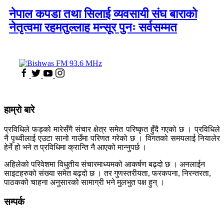
नेपाल कपडा तथा सिलाई व्यवसायी संघ बाराको
नेतृत्वमा रहमतुल्लाह मन्सूर पुनः सर्वसम्मत
हाम्रो बारे
प्रविधिले फड्को मारेसँगै संचार क्षेत्र समेत परिष्कृत हुँदै गएको छ । प्रविधिले
नै पृथ्वीलाई एउटा सानो गाउँमा परिणत गरेको छ । विगतको समयलाई नियालेर
हेर्ने हो भने त प्रविधिमा क्रान्ति नै आएको मान्नुपर्छ ।
अहिलेको परिवेशमा विधुतीय संचारमाध्यमको आकर्षण बढ्दो छ । अनलाईन
साइटहरुको संख्या समेत बढ्दो छ । तर गुणस्तरीयता, फरकपना, निरन्तरता,
पाठकको चाहना अनुसारको सामाग्री भने मुलभुत पक्ष हुन् ।
सम्पर्क
कलैया, बारा