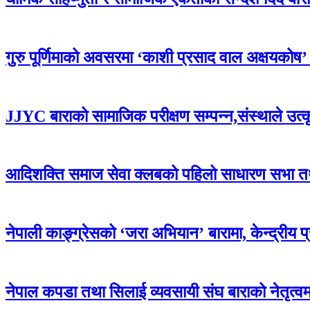
गुरु पूर्णिमाको अवसरमा ‘काशी प्रसाद वाल अक्षयकोष’ स्थ
JJYC बाराको सामाजिक परीक्षण सम्पन्न,संस्थाले उत्
आदिशक्ति समाज सेवा क्लबको पहिलो साधारण सभा तथा 
नेपाली काङ्ग्रेसको ‘जरा अभियान’ बारामा, केन्द्रीय 
नेपाल कपडा तथा सिलाई व्यवसायी संघ बाराको नेतृत्वमा