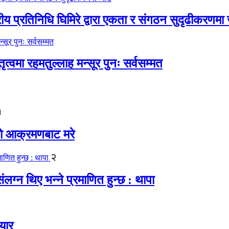
रीय प्रतिनिधि घिमिरे द्वारा एकता र संगठन सुदृढीकरणमा
्वमा रहमतुल्लाह मन्सूर पुनः सर्वसम्मत
१
यको आक्रमणबाट मरे
२
लग्न थिए भन्ने प्रमाणित हुन्छ : थापा
यार