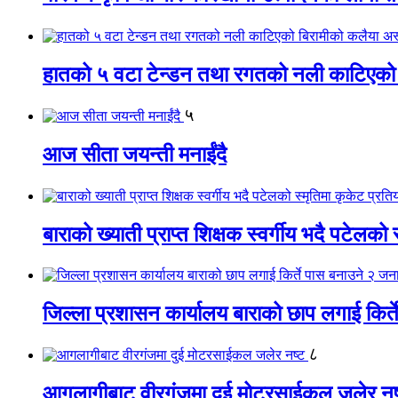
हातको ५ वटा टेन्डन तथा रगतको नली काटिएको
५
आज सीता जयन्ती मनाईंदै
बाराको ख्याती प्राप्त शिक्षक स्वर्गीय भदै पटेलको 
जिल्ला प्रशासन कार्यालय बाराको छाप लगाई किर्
८
आगलागीबाट वीरगंजमा दुई मोटरसाईकल जलेर नष