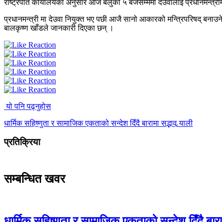
राष्ट्रपति कार्यालयका अनुसार आज बेलुका ५ बजेसम्ममा देउवालाई प्रधानमन्त्री
प्रधानमन्त्री मा देउवा नियुक्त भए पछी आजै सानो आकारको मन्त्रिपरिषद् बनाउने
बालकृष्ण खाँडले जानकारी दिएका छन् ।
यो पनि पढ्नुहोस
धार्मिक सहिष्णुता र सामाजिक एकताको सन्देश दिँदै बारामा सद्भाव र्‍याली
प्रतिक्रिया
सम्बन्धित खवर
धार्मिक सहिष्णुता र सामाजिक एकताको सन्देश दिँदै बारामा