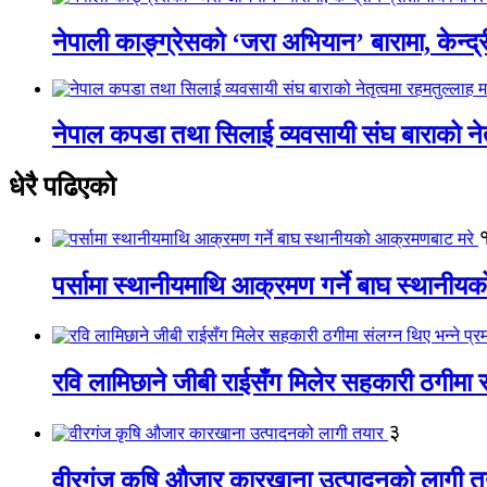
नेपाली काङ्ग्रेसको ‘जरा अभियान’ बारामा, केन्द्
नेपाल कपडा तथा सिलाई व्यवसायी संघ बाराको नेतृत
धेरै पढिएको
पर्सामा स्थानीयमाथि आक्रमण गर्ने बाघ स्थानी
रवि लामिछाने जीबी राईसँग मिलेर सहकारी ठगीमा सं
३
वीरगंज कृषि औजार कारखाना उत्पादनको लागी त