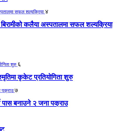
४
 बिरामीको कलैया अस्पतालमा सफल शल्यक्रिया
६
स्मृतिमा कृकेट प्रतियोगिता शुरु
७
ते पास बनाउने २ जना पक्राउ
्ट