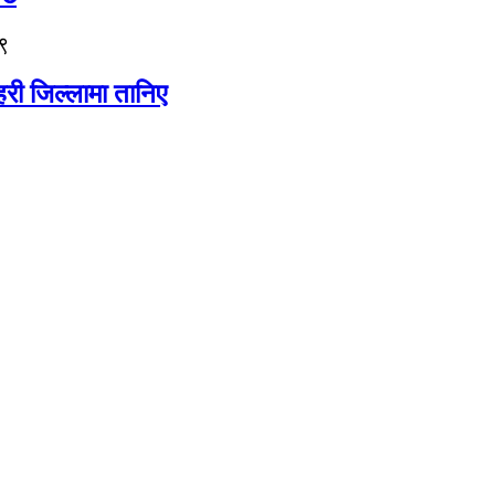
९
री जिल्लामा तानिए