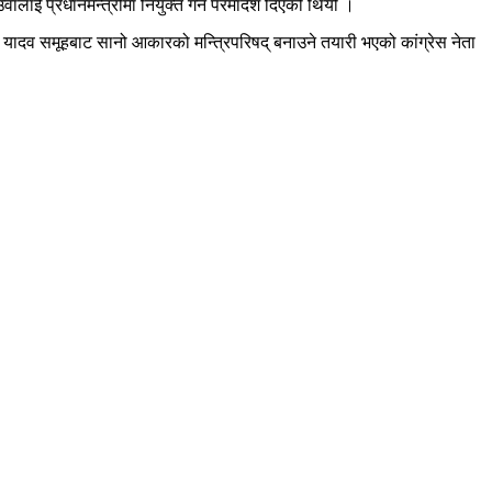
वालाई प्रधानमन्त्रीमा नियुक्त गर्न परमादेश दिएको थियो ।
द्र यादव समूहबाट सानो आकारको मन्त्रिपरिषद् बनाउने तयारी भएको कांग्रेस नेता