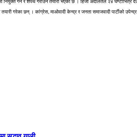
मा नियुक्त गर्ने र शपथ गराउने तयारी भएको छ । हिजो अदालतले २४ घण्टाभित्र देउ
 तयारी गरेका छन् । कांग्रेस, माओवादी केन्द्र र जनता समाजवादी पार्टीको उपेन्
 सद्भाव र्‍याली