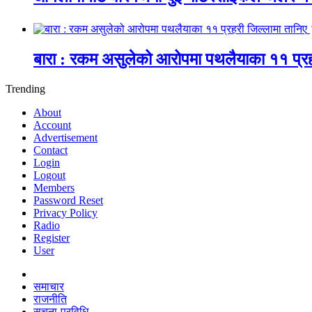
बारा : रकम असुलेको आरोपमा पथलैयाका ११ प्रह
Trending
About
Account
Advertisement
Contact
Login
Logout
Members
Password Reset
Privacy Policy
Radio
Register
User
समाचार
राजनीति
सूचना-प्रविधि