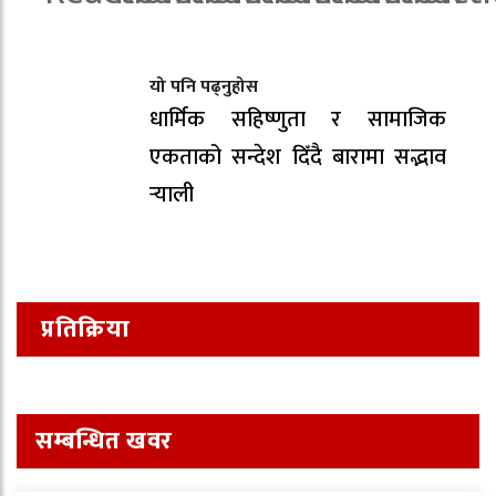
यो पनि पढ्नुहोस
धार्मिक सहिष्णुता र सामाजिक
एकताको सन्देश दिँदै बारामा सद्भाव
र्‍याली
प्रतिक्रिया
सम्बन्धित खवर