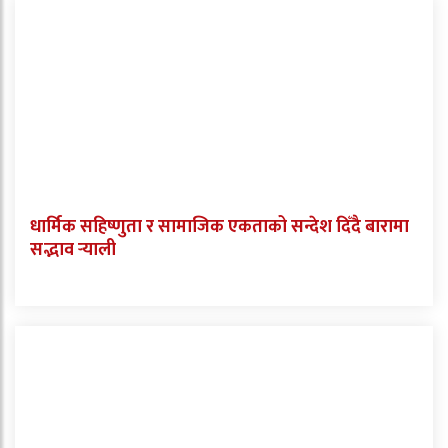
धार्मिक सहिष्णुता र सामाजिक एकताको सन्देश दिँदै बारामा
सद्भाव र्‍याली