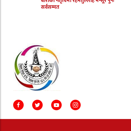
बाराको नेतृत्वमा रहमतुल्लाह मन्सूर पुनः
सर्वसम्मत