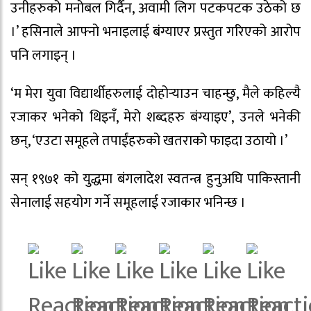
उनीहरुको मनोबल गिर्दैन, अवामी लिग पटकपटक उठेको छ
।’ हसिनाले आफ्नो भनाइलाई बंग्याएर प्रस्तुत गरिएको आरोप
पनि लगाइन् ।
‘म मेरा युवा विद्यार्थीहरुलाई दोहोर्‍याउन चाहन्छु, मैले कहिल्यै
रजाकर भनेको थिइनँ, मेरो शब्दहरु बंग्याइए’, उनले भनेकी
छन्, ‘एउटा समूहले तपाईंहरुको खतराको फाइदा उठायो ।’
सन् १९७१ को युद्धमा बंगलादेश स्वतन्त्र हुनुअघि पाकिस्तानी
सेनालाई सहयोग गर्ने समूहलाई रजाकार भनिन्छ ।