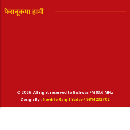
फेसबूकमा हामी
© 2026, All right reserved to Bishwas FM 93.6 MHz
Design By :
Newlife Ranjit Yadav /
9814232702