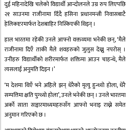
दुई महिनादेखि चलेको विद्यार्थी आन्दोलनले उग्र रुप लिएपछि
२१ साउनमा राजीनामा दिँदै हसिना प्रधानमन्त्री निवासबाटै
हेलिकप्टरमार्फत देशबाहिर निस्किएकी थिइन् ।
हाल भारतमा रहेकी उनले आफ्नो वक्तव्यमा भनेकी छन्, ‘मैले
राजीनामा दिएँ ताकी मैले शवहरुको जुलुस देख्नु नपरोस् ।
उनीहरु विद्यार्थीको शरीरमार्फत शक्तिमा आउन चाहन्थे, मैले
त्यसलाई अनुमति दिइन ।’
‘म देशमा थिएँ भने अहिले झन् धेरैको मृत्यु हुन्थ्यो होला, धेरै
सम्पत्तिमा क्षति पुग्थ्यो होला’, उनले भनेकी छन् । उनले भारतमा
अर्को साता सञ्चारमाध्यमहरुसँग आफ्नो भनाइ राख्ने समेत
अनुमान गरिएको छ ।