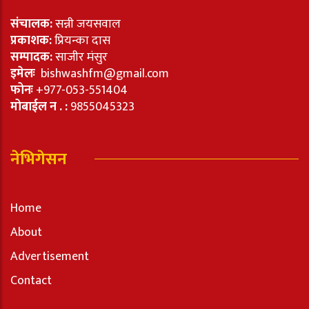
संचालक:
सन्नी जयसवाल
प्रकाशक:
प्रियन्का दास
सम्पादक:
साजीर मंसुर
इमेलः
bishwashfm@gmail.com
फोनः
+977-053-551404
मोबाईल न . :
9855045323
नेभिगेसन
Home
About
Advertisement
Contact