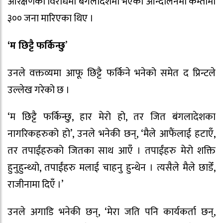
आरक्षणको विरोधमा बंगलादेशमा भएको आन्दोलनमा कम्तीमा
३०० जना मारिएका थिए ।
‘म छिट्टै फर्किन्छु
’
उनले वक्तव्यमा आफू छिट्टै फर्किने भनेको समेत द प्रिन्टले
उल्लेख गरेको छ ।
‘म छिट्टै फर्किन्छु, हार मेरो हो, तर जित बंगलादेशका
नागरिकहरुको हो’, उनले भनेकी छन्, ‘मैले आफैंलाई हटाएँ,
तर तपाईंहरुको जितका साथ आएँ । तपाईंहरु मेरो शक्ति
हुनुहुन्थ्यो, तपाईंहरु मलाई चाहनु हुन्थेन । त्यसैले मैले छाडेँ,
राजीनामा दिएँ ।’
उनले अगाडि भनेकी छन्, ‘मेरा जति पनि कार्यकर्ता छन्,