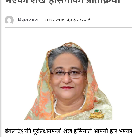
भएको शेख हसिनाको प्रतिक्रिया
विश्वास एफ.एम
२०८१ श्रावण २७ गते, आईतवार प्रकाशित
बंगलादेशकी पूर्वप्रधानमन्त्री शेख हसिनाले आफ्नो हार भएको