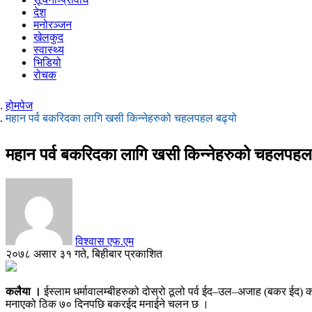
देश
मनोरञ्जन
खेलकुद
स्वास्थ्य
भिडियो
रोचक
होमपेज
महान पर्व बकरिदका लागि खसी किन्नेहरुको चहलपहल बढ्यो
महान पर्व बकरिदका लागि खसी किन्नेहरुको चहलपहल
विश्वास एफ.एम
२०७८ असार ३१ गते, बिहीबार प्रकाशित
कलैया ।
ईस्लाम धर्मावालम्बीहरुको दोस्रो ठूलो पर्व ईद–उल–अजाह (बकर ईद) 
मनाएको ठिक ७० दिनपछि बकरईद मनाईने चलन छ ।