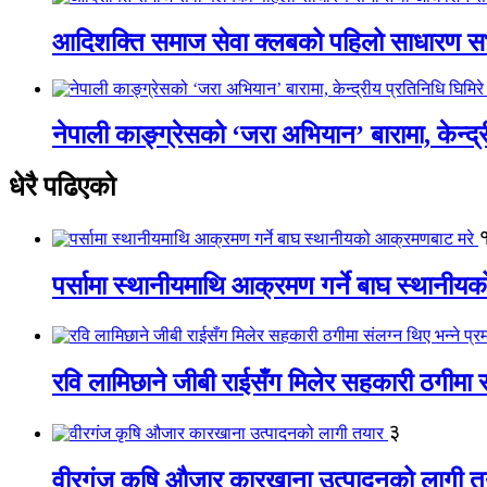
आदिशक्ति समाज सेवा क्लबको पहिलो साधारण सभा
नेपाली काङ्ग्रेसको ‘जरा अभियान’ बारामा, केन्द्
धेरै पढिएको
पर्सामा स्थानीयमाथि आक्रमण गर्ने बाघ स्थानी
रवि लामिछाने जीबी राईसँग मिलेर सहकारी ठगीमा सं
३
वीरगंज कृषि औजार कारखाना उत्पादनको लागी त