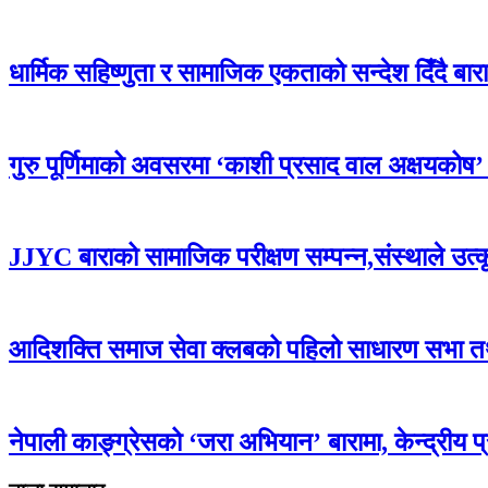
धार्मिक सहिष्णुता र सामाजिक एकताको सन्देश दिँदै बारामा
गुरु पूर्णिमाको अवसरमा ‘काशी प्रसाद वाल अक्षयकोष’ स्थ
JJYC बाराको सामाजिक परीक्षण सम्पन्न,संस्थाले उत्
आदिशक्ति समाज सेवा क्लबको पहिलो साधारण सभा तथा 
नेपाली काङ्ग्रेसको ‘जरा अभियान’ बारामा, केन्द्रीय 