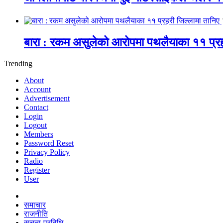
बारा : रकम असुलेको आरोपमा पथलैयाका ११ प्रह
Trending
About
Account
Advertisement
Contact
Login
Logout
Members
Password Reset
Privacy Policy
Radio
Register
User
समाचार
राजनीति
सूचना-प्रविधि