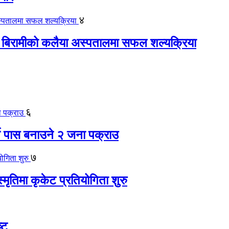
४
 बिरामीको कलैया अस्पतालमा सफल शल्यक्रिया
६
ते पास बनाउने २ जना पक्राउ
७
स्मृतिमा कृकेट प्रतियोगिता शुरु
्ट