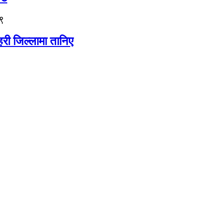
९
री जिल्लामा तानिए