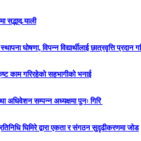
 सद्भाव र्‍याली
ापना घोषणा, विपन्न विद्यार्थीलाई छात्रवृत्ति प्रदान गर
कृष्ट काम गरिरहेको सहभागीको भनाई
अधिवेशन सम्पन्न अध्यक्षमा पुनः गिरि
प्रतिनिधि घिमिरे द्वारा एकता र संगठन सुदृढीकरणमा जोड