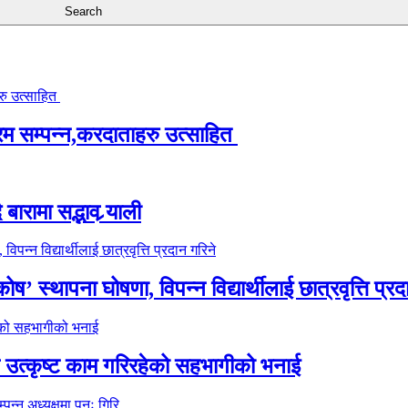
्रम सम्पन्न,करदाताहरु उत्साहित
ारामा सद्भाव र्‍याली
’ स्थापना घोषणा, विपन्न विद्यार्थीलाई छात्रवृत्ति प्रद
े उत्कृष्ट काम गरिरहेको सहभागीको भनाई