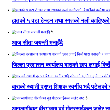
हातको ५ वटा टेन्डन तथा रगतको नली काटिएको
५
आज सीता जयन्ती मनाईंदै
जिल्ला प्रशासन कार्यालय बाराको छाप लगाई किर्
बाराको ख्याती प्राप्त शिक्षक स्वर्गीय भदै पटेलको 
८
आगलागीबाट वीरगंजमा दुई मोटरसाईकल जलेर नष