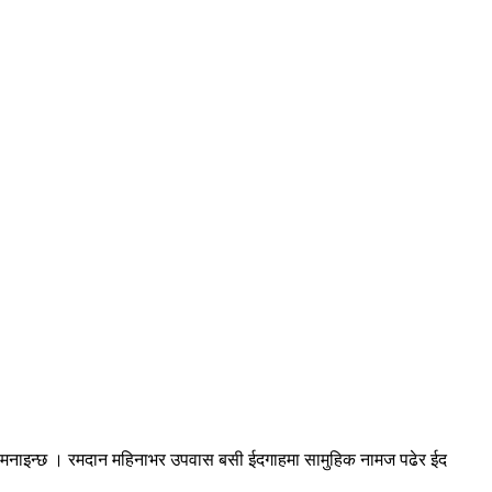
म्म मनाइन्छ । रमदान महिनाभर उपवास बसी ईदगाहमा सामुहिक नामज पढेर ईद