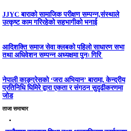
JJYC बाराको सामाजिक परीक्षण सम्पन्न,संस्थाले
उत्कृष्ट काम गरिरहेको सहभागीको भनाई
आदिशक्ति समाज सेवा क्लबको पहिलो साधारण सभा
तथा अधिवेशन सम्पन्न अध्यक्षमा पुनः गिरि
नेपाली काङ्ग्रेसको ‘जरा अभियान’ बारामा, केन्द्रीय
प्रतिनिधि घिमिरे द्वारा एकता र संगठन सुदृढीकरणमा
जोड
ताजा समाचार