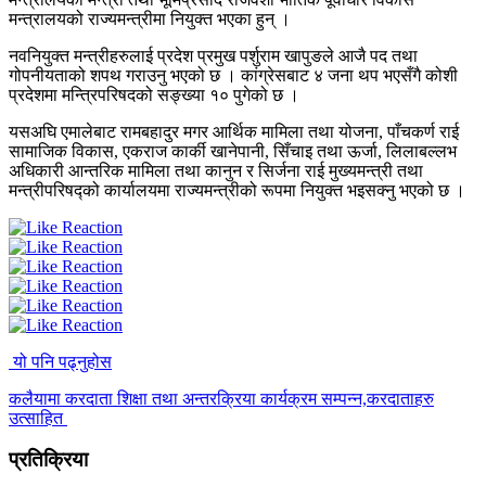
मन्त्रालयको राज्यमन्त्रीमा नियुक्त भएका हुन् ।
नवनियुक्त मन्त्रीहरुलाई प्रदेश प्रमुख पर्शुराम खापुङले आजै पद तथा
गोपनीयताको शपथ गराउनु भएको छ । कांग्रेसबाट ४ जना थप भएसँगै कोशी
प्रदेशमा मन्त्रिपरिषदको सङ्ख्या १० पुगेको छ ।
यसअघि एमालेबाट रामबहादुर मगर आर्थिक मामिला तथा योजना, पाँचकर्ण राई
सामाजिक विकास, एकराज कार्की खानेपानी, सिँचाइ तथा ऊर्जा, लिलाबल्लभ
अधिकारी आन्तरिक मामिला तथा कानुन र सिर्जना राई मुख्यमन्त्री तथा
मन्त्रीपरिषद्को कार्यालयमा राज्यमन्त्रीको रूपमा नियुक्त भइसक्नु भएको छ ।
यो पनि पढ्नुहोस
कलैयामा करदाता शिक्षा तथा अन्तरक्रिया कार्यक्रम सम्पन्न,करदाताहरु
उत्साहित
प्रतिक्रिया