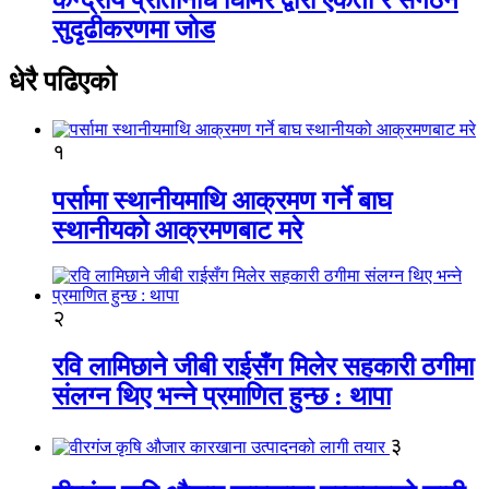
सुदृढीकरणमा जोड
धेरै पढिएको
१
पर्सामा स्थानीयमाथि आक्रमण गर्ने बाघ
स्थानीयको आक्रमणबाट मरे
२
रवि लामिछाने जीबी राईसँग मिलेर सहकारी ठगीमा
संलग्न थिए भन्ने प्रमाणित हुन्छ : थापा
३