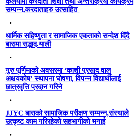
कलैयामा करदाता शिक्षा तथा अन्तरक्रिया कार्यक्रम
सम्पन्न,करदाताहरु उत्साहित
धार्मिक सहिष्णुता र सामाजिक एकताको सन्देश दिँदै
बारामा सद्भाव र्‍याली
गुरु पूर्णिमाको अवसरमा ‘काशी प्रसाद वाल
अक्षयकोष’ स्थापना घोषणा, विपन्न विद्यार्थीलाई
छात्रवृत्ति प्रदान गरिने
JJYC बाराको सामाजिक परीक्षण सम्पन्न,संस्थाले
उत्कृष्ट काम गरिरहेको सहभागीको भनाई