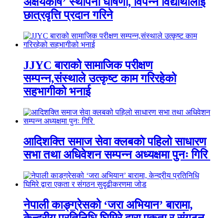
अक्षयकोष’ स्थापना घोषणा, विपन्न विद्यार्थीलाई
छात्रवृत्ति प्रदान गरिने
JJYC बाराको सामाजिक परीक्षण
सम्पन्न,संस्थाले उत्कृष्ट काम गरिरहेको
सहभागीको भनाई
आदिशक्ति समाज सेवा क्लबको पहिलो साधारण
सभा तथा अधिवेशन सम्पन्न अध्यक्षमा पुनः गिरि
नेपाली काङ्ग्रेसको ‘जरा अभियान’ बारामा,
केन्द्रीय प्रतिनिधि घिमिरे द्वारा एकता र संगठन