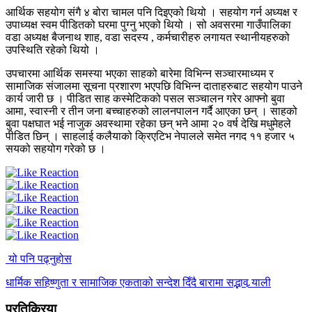
आर्थिक सहयोग संगै ४ बोरा चामल पनि दिइएको थियो । सहयोग गर्न अध्यक्ष र
उपाध्यक्ष स्वम पीडितको घरमा पुग्नु भएको थियो । सो अवसरमा गाउँपालिका
वडा अध्यक्ष बैजनाथ शाह, वडा सदस्य , कर्मचारीहरु लगायत स्थानीयहरुको
उपस्थिति रहेको थियो ।
उपचारमा आर्थिक समस्या भएका साहको बारेमा विभिन्न सञ्चारमाध्यम र
सामाजिक संजालमा सूचना प्रशारण भएपछि विभिन्न दाताहरुबाट सहयोग पाउने
कार्य जारी छ । पीडित साह कस्मेटिकको पसल सञ्चालन गरेर आफ्नो बुवा
आमा, स्वास्नी र तीन जना बच्चाहरुको लालनपालन गर्दै आएका छन् । साहको
बुवा पक्षघात भई नाजुक अवस्थामा रहेका छन् भने आमा २० वर्ष देखि मधुमेहले
पीडित छिन् । साहलाई कलैयाको क्रिएटिभ नेपालले समेत नगद ११ हजार ५
सयको सहयोग गरेको छ ।
यो पनि पढ्नुहोस
धार्मिक सहिष्णुता र सामाजिक एकताको सन्देश दिँदै बारामा सद्भाव र्‍याली
प्रतिक्रिया