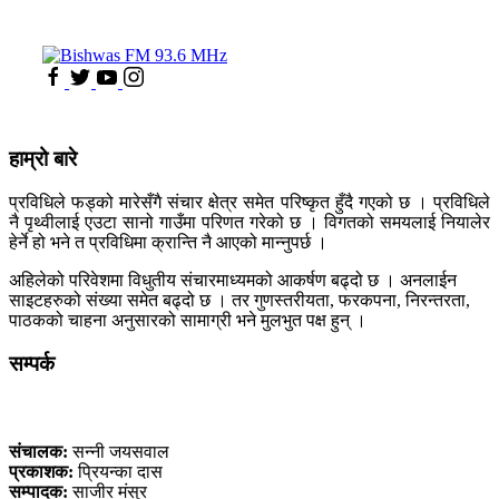
हाम्रो बारे
प्रविधिले फड्को मारेसँगै संचार क्षेत्र समेत परिष्कृत हुँदै गएको छ । प्रविधिले
नै पृथ्वीलाई एउटा सानो गाउँमा परिणत गरेको छ । विगतको समयलाई नियालेर
हेर्ने हो भने त प्रविधिमा क्रान्ति नै आएको मान्नुपर्छ ।
अहिलेको परिवेशमा विधुतीय संचारमाध्यमको आकर्षण बढ्दो छ । अनलाईन
साइटहरुको संख्या समेत बढ्दो छ । तर गुणस्तरीयता, फरकपना, निरन्तरता,
पाठकको चाहना अनुसारको सामाग्री भने मुलभुत पक्ष हुन् ।
सम्पर्क
कलैया, बारा
संचालक:
सन्नी जयसवाल
प्रकाशक:
प्रियन्का दास
सम्पादक:
साजीर मंसुर