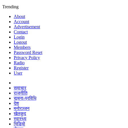
Trending
About
Account
Advertisement
Contact
Login
Logout
Members
Password Reset
Privacy Policy
Radio
Register
User
समाचार
राजनीति
सूचना-प्रविधि
देश
मनोरञ्जन
खेलकुद
स्वास्थ्य
भिडियो