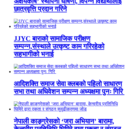
अक्षयकोष’ स्थापना घोषणा, विपन्न विद्यार्थीलाई
छात्रवृत्ति प्रदान गरिने
JJYC बाराको सामाजिक परीक्षण
सम्पन्न,संस्थाले उत्कृष्ट काम गरिरहेको
सहभागीको भनाई
आदिशक्ति समाज सेवा क्लबको पहिलो साधारण
सभा तथा अधिवेशन सम्पन्न अध्यक्षमा पुनः गिरि
नेपाली काङ्ग्रेसको ‘जरा अभियान’ बारामा,
केन्द्रीय प्रतिनिधि घिमिरे द्वारा एकता र संगठन