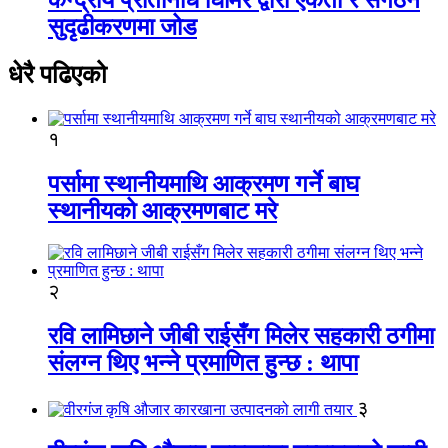
सुदृढीकरणमा जोड
धेरै पढिएको
१
पर्सामा स्थानीयमाथि आक्रमण गर्ने बाघ
स्थानीयको आक्रमणबाट मरे
२
रवि लामिछाने जीबी राईसँग मिलेर सहकारी ठगीमा
संलग्न थिए भन्ने प्रमाणित हुन्छ : थापा
३