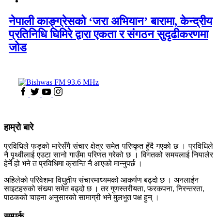
नेपाली काङ्ग्रेसको ‘जरा अभियान’ बारामा, केन्द्रीय
प्रतिनिधि घिमिरे द्वारा एकता र संगठन सुदृढीकरणमा
जोड
हाम्रो बारे
प्रविधिले फड्को मारेसँगै संचार क्षेत्र समेत परिष्कृत हुँदै गएको छ । प्रविधिले
नै पृथ्वीलाई एउटा सानो गाउँमा परिणत गरेको छ । विगतको समयलाई नियालेर
हेर्ने हो भने त प्रविधिमा क्रान्ति नै आएको मान्नुपर्छ ।
अहिलेको परिवेशमा विधुतीय संचारमाध्यमको आकर्षण बढ्दो छ । अनलाईन
साइटहरुको संख्या समेत बढ्दो छ । तर गुणस्तरीयता, फरकपना, निरन्तरता,
पाठकको चाहना अनुसारको सामाग्री भने मुलभुत पक्ष हुन् ।
सम्पर्क