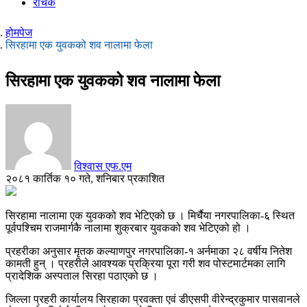
रोचक
होमपेज
सिरहामा एक युवकको शव नालामा फेला
सिरहामा एक युवकको शव नालामा फेला
विश्वास एफ.एम
२०८१ कार्तिक १० गते, शनिबार प्रकाशित
सिरहामा नालामा एक युवकको शव भेटिएको छ । मिर्चैया नगरपालिका-६ स्थित
पूर्वपश्चिम राजमार्गकै नालामा शुक्रबार युवकको शव भेटिएको हो ।
प्रहरीका अनुसार मृतक कल्याणपुर नगरपालिका-१ अर्नमाका २८ वर्षीय नितेश
कामती हुन् । प्रहरीले आवश्यक प्रक्रिया पूरा गरी शव पोस्टमार्टमका लागि
प्रादेशिक अस्पताल सिरहा पठाएको छ ।
जिल्ला प्रहरी कार्यालय सिरहाका प्रवक्ता एवं डीएसपी वीरेन्द्रकुमार पासवानले