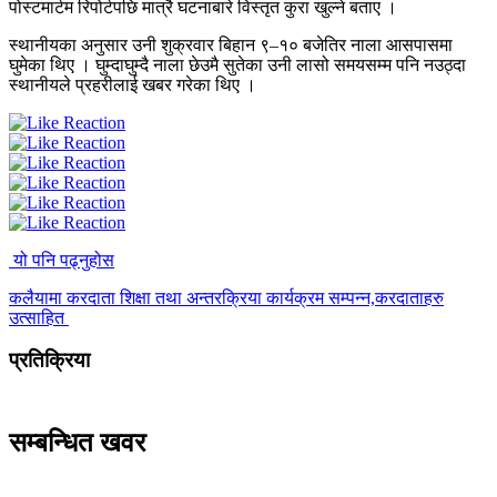
पोस्टमार्टम रिपोर्टपछि मात्रै घटनाबारे विस्तृत कुरा खुल्ने बताए ।
स्थानीयका अनुसार उनी शुक्रवार बिहान ९–१० बजेतिर नाला आसपासमा
घुमेका थिए । घुम्दाघुम्दै नाला छेउमै सुतेका उनी लासो समयसम्म पनि नउठ्दा
स्थानीयले प्रहरीलाई खबर गरेका थिए ।
यो पनि पढ्नुहोस
कलैयामा करदाता शिक्षा तथा अन्तरक्रिया कार्यक्रम सम्पन्न,करदाताहरु
उत्साहित
प्रतिक्रिया
सम्बन्धित खवर