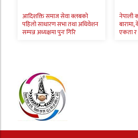
आदिशक्ति समाज सेवा क्लबको
नेपाली क
पहिलो साधारण सभा तथा अधिवेशन
बारामा, के
सम्पन्न अध्यक्षमा पुनः गिरि
एकता र 