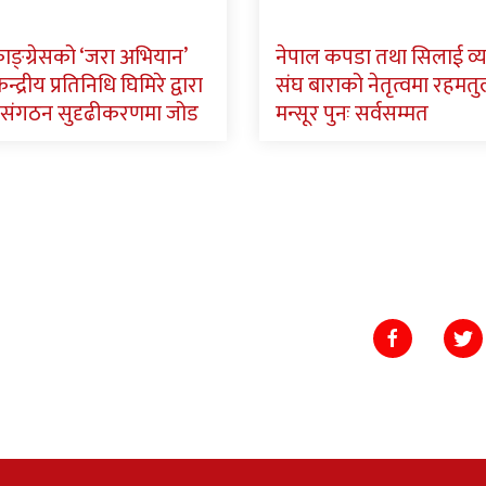
ाङ्ग्रेसको ‘जरा अभियान’
नेपाल कपडा तथा सिलाई व्
न्द्रीय प्रतिनिधि घिमिरे द्वारा
संघ बाराको नेतृत्वमा रहमतु
संगठन सुदृढीकरणमा जोड
मन्सूर पुनः सर्वसम्मत