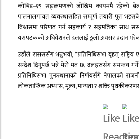
कोभिड–१९ सङ्क्रमणको जोखिम कायममै रहेको बेला 
पालनालगायत व्यवस्थासहित सम्पूर्ण तयारी पूरा भइस
विश्वासमा परिणत गर्न सहकार्य र सहमतिका साथ सं
यसपटकको अधिवेशनले दललाई ठूलो अवसर प्रदान गरेक
उहाँले रासससँग भन्नुभयो, “प्रतिनिधिसभा बृहत् राष्ट
सन्देश दिनुपर्छ भन्ने मेरो मत छ, दलहरुसँग समन्वय गर्
प्रतिनिधिसभा पुनःस्थानाको निर्णयसँगै नेपालको रा
लोकतान्त्रिक अभ्यास, मूल्य, मान्यता र शक्ति पृथकीकरण