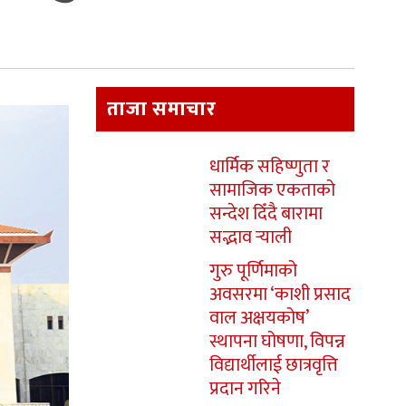
ताजा समाचार
धार्मिक सहिष्णुता र
सामाजिक एकताको
सन्देश दिँदै बारामा
सद्भाव र्‍याली
गुरु पूर्णिमाको
अवसरमा ‘काशी प्रसाद
वाल अक्षयकोष’
स्थापना घोषणा, विपन्न
विद्यार्थीलाई छात्रवृत्ति
प्रदान गरिने