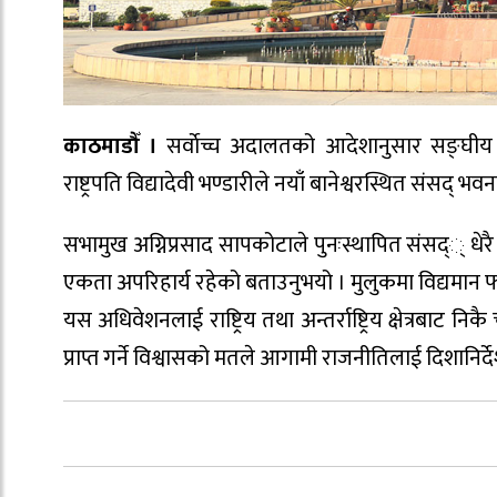
काठमाडौँ ।
सर्वाेच्च अदालतको आदेशानुसार सङ्घी
राष्ट्रपति विद्यादेवी भण्डारीले नयाँ बानेश्वरस्थित संस
सभामुख अग्निप्रसाद सापकोटाले पुनःस्थापित संसद्् ध
एकता अपरिहार्य रहेको बताउनुभयो । मुलुकमा विद्यमान 
यस अधिवेशनलाई राष्ट्रिय तथा अन्तर्राष्ट्रिय क्षेत्रबाट
प्राप्त गर्ने विश्वासको मतले आगामी राजनीतिलाई दिशानिर्दे