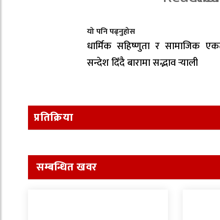
यो पनि पढ्नुहोस
धार्मिक सहिष्णुता र सामाजिक एक
सन्देश दिँदै बारामा सद्भाव र्‍याली
प्रतिक्रिया
सम्बन्धित खवर