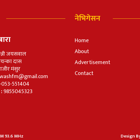
नेभिगेसन
बारा
Home
About
न्नी जयसवाल
रियन्का दास
Advertisement
जीर मंसुर
Contact
washfm@gmail.com
-053-551404
 :
9855045323
 FM 93.6 MHz
Design By