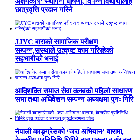
अक्षयकोष’ स्थापना घोषणा, विपन्न विद्यार्थीलाई
छात्रवृत्ति प्रदान गरिने
JJYC बाराको सामाजिक परीक्षण
सम्पन्न,संस्थाले उत्कृष्ट काम गरिरहेको
सहभागीको भनाई
आदिशक्ति समाज सेवा क्लबको पहिलो साधारण
सभा तथा अधिवेशन सम्पन्न अध्यक्षमा पुनः गिरि
नेपाली काङ्ग्रेसको ‘जरा अभियान’ बारामा,
केन्द्रीय प्रतिनिधि घिमिरे द्वारा एकता र संगठन