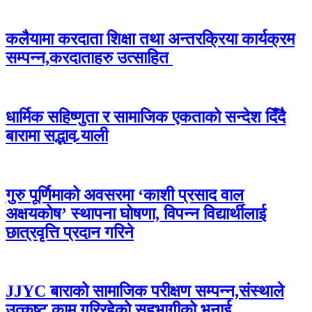
कलैयामा करदाता शिक्षा तथा अन्तरक्रिया कार्यक्रम
सम्पन्न,करदाताहरु उत्साहित
धार्मिक सहिष्णुता र सामाजिक एकताको सन्देश दिँदै
बारामा सद्भाव र्‍याली
गुरु पूर्णिमाको अवसरमा ‘काशी प्रसाद वाल
अक्षयकोष’ स्थापना घोषणा, विपन्न विद्यार्थीलाई
छात्रवृत्ति प्रदान गरिने
JJYC बाराको सामाजिक परीक्षण सम्पन्न,संस्थाले
उत्कृष्ट काम गरिरहेको सहभागीको भनाई