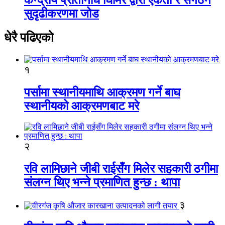
सुदृढीकरणमा जोड
धेरै पढिएको
१
पर्सामा स्थानीयमाथि आक्रमण गर्ने बाघ
स्थानीयको आक्रमणबाट मरे
२
रवि लामिछाने जीबी राईसँग मिलेर सहकारी ठगीमा
संलग्न थिए भन्ने प्रमाणित हुन्छ : थापा
३