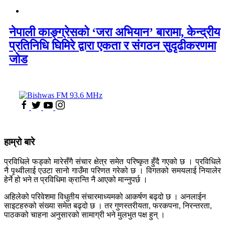
नेपाली काङ्ग्रेसको ‘जरा अभियान’ बारामा, केन्द्रीय
प्रतिनिधि घिमिरे द्वारा एकता र संगठन सुदृढीकरणमा
जोड
हाम्रो बारे
प्रविधिले फड्को मारेसँगै संचार क्षेत्र समेत परिष्कृत हुँदै गएको छ । प्रविधिले
नै पृथ्वीलाई एउटा सानो गाउँमा परिणत गरेको छ । विगतको समयलाई नियालेर
हेर्ने हो भने त प्रविधिमा क्रान्ति नै आएको मान्नुपर्छ ।
अहिलेको परिवेशमा विधुतीय संचारमाध्यमको आकर्षण बढ्दो छ । अनलाईन
साइटहरुको संख्या समेत बढ्दो छ । तर गुणस्तरीयता, फरकपना, निरन्तरता,
पाठकको चाहना अनुसारको सामाग्री भने मुलभुत पक्ष हुन् ।