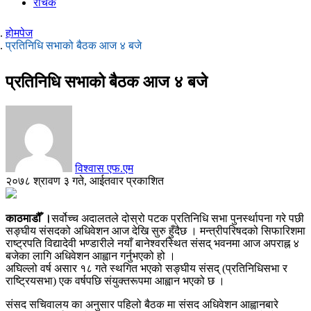
रोचक
होमपेज
प्रतिनिधि सभाको बैठक आज ४ बजे
प्रतिनिधि सभाको बैठक आज ४ बजे
विश्वास एफ.एम
२०७८ श्रावण ३ गते, आईतवार प्रकाशित
काठमाडौँ ।
सर्वोच्च अदालतले दोस्रो पटक प्रतिनिधि सभा पुनर्स्थापना गरे पछी
सङ्घीय संसदको अधिवेशन आज देखि सुरु हुँदैछ । मन्त्रीपरिषदको सिफारिशमा
राष्ट्रपति विद्यादेवी भण्डारीले नयाँ बानेश्वरस्थित संसद् भवनमा आज अपराह्न ४
बजेका लागि अधिवेशन आह्वान गर्नुभएको हो ।
अघिल्लो वर्ष असार १८ गते स्थगित भएको सङ्घीय संसद् (प्रतिनिधिसभा र
राष्ट्रियसभा) एक वर्षपछि संयुक्तरूपमा आह्वान भएको छ ।
संसद सचिवालय का अनुसार पहिलो बैठक मा संसद अधिवेशन आह्वानबारे