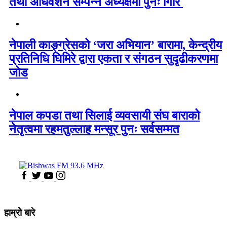
तथा अधिवेशन सम्पन्न अध्यक्षमा पुनः गिरि
नेपाली काङ्ग्रेसको ‘जरा अभियान’ बारामा, केन्द्रीय
प्रतिनिधि घिमिरे द्वारा एकता र संगठन सुदृढीकरणमा
जोड
नेपाल कपडा तथा सिलाई व्यवसायी संघ बाराको
नेतृत्वमा रहमतुल्लाह मन्सूर पुनः सर्वसम्मत
हाम्रो बारे