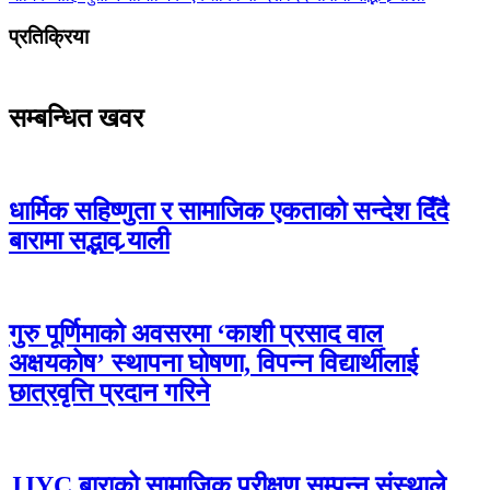
प्रतिक्रिया
सम्बन्धित खवर
धार्मिक सहिष्णुता र सामाजिक एकताको सन्देश दिँदै
बारामा सद्भाव र्‍याली
गुरु पूर्णिमाको अवसरमा ‘काशी प्रसाद वाल
अक्षयकोष’ स्थापना घोषणा, विपन्न विद्यार्थीलाई
छात्रवृत्ति प्रदान गरिने
JJYC बाराको सामाजिक परीक्षण सम्पन्न,संस्थाले