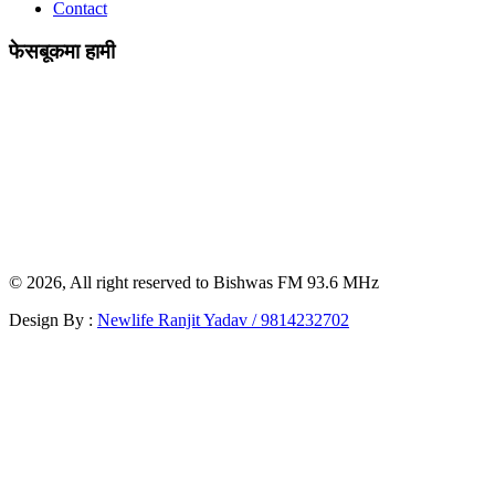
Contact
फेसबूकमा हामी
© 2026, All right reserved to Bishwas FM 93.6 MHz
Design By :
Newlife Ranjit Yadav /
9814232702