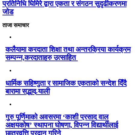
प्रतिनिधि घिमिरे द्वारा एकता र संगठन सुदृढीकरणमा
जोड
ताजा समाचार
कलैयामा करदाता शिक्षा तथा अन्तरक्रिया कार्यक्रम
सम्पन्न,करदाताहरु उत्साहित
धार्मिक सहिष्णुता र सामाजिक एकताको सन्देश दिँदै
बारामा सद्भाव र्‍याली
गुरु पूर्णिमाको अवसरमा ‘काशी प्रसाद वाल
अक्षयकोष’ स्थापना घोषणा, विपन्न विद्यार्थीलाई
छात्रवृत्ति प्रदान गरिने