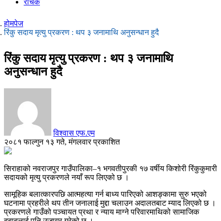
रोचक
होमपेज
रिंकु सदाय मृत्यु प्रकरण : थप ३ जनामाथि अनुसन्धान हुदै
रिंकु सदाय मृत्यु प्रकरण : थप ३ जनामाथि
अनुसन्धान हुदै
विश्वास एफ.एम
२०८१ फाल्गुन १३ गते, मंगलवार प्रकाशित
सिराहाको नवराजपुर गाउँपालिका–१ भगवतीपुरकी १७ वर्षीय किशोरी रिंकुकुमारी
सदायको मृत्यु प्रकरणले नयाँ रूप लिएको छ ।
सामूहिक बलात्कारपछि आत्महत्या गर्न बाध्य पारिएको आशङ्कामा सुरु भएको
घटनामा प्रहरीले थप तीन जनालाई मुद्दा चलाउन अदालतबाट म्याद लिएको छ ।
प्रकरणले गाउँको पञ्चायत प्रथा र न्याय माग्ने परिवारमाथिको सामाजिक
दबाबलाई पनि उजागर गरेको छ ।