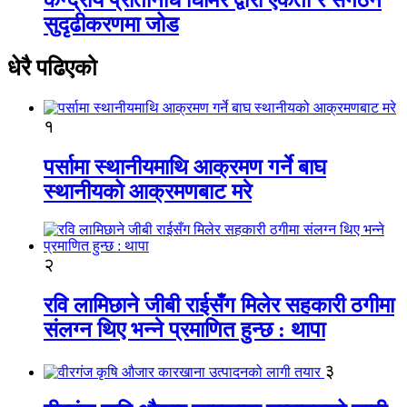
सुदृढीकरणमा जोड
धेरै पढिएको
१
पर्सामा स्थानीयमाथि आक्रमण गर्ने बाघ
स्थानीयको आक्रमणबाट मरे
२
रवि लामिछाने जीबी राईसँग मिलेर सहकारी ठगीमा
संलग्न थिए भन्ने प्रमाणित हुन्छ : थापा
३