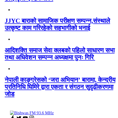
JJYC बाराको सामाजिक परीक्षण सम्पन्न,संस्थाले
उत्कृष्ट काम गरिरहेको सहभागीको भनाई
आदिशक्ति समाज सेवा क्लबको पहिलो साधारण सभा
तथा अधिवेशन सम्पन्न अध्यक्षमा पुनः गिरि
नेपाली काङ्ग्रेसको ‘जरा अभियान’ बारामा, केन्द्रीय
प्रतिनिधि घिमिरे द्वारा एकता र संगठन सुदृढीकरणमा
जोड