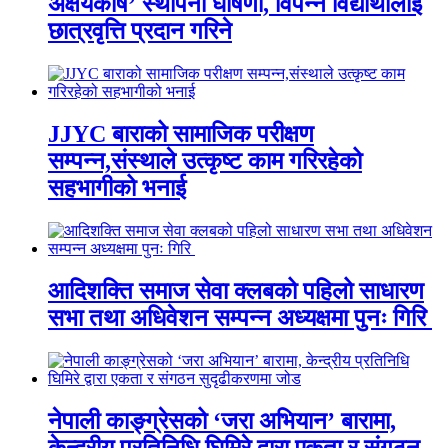
अक्षयकोष’ स्थापना घोषणा, विपन्न विद्यार्थीलाई
छात्रवृत्ति प्रदान गरिने
JJYC बाराको सामाजिक परीक्षण
सम्पन्न,संस्थाले उत्कृष्ट काम गरिरहेको
सहभागीको भनाई
आदिशक्ति समाज सेवा क्लबको पहिलो साधारण
सभा तथा अधिवेशन सम्पन्न अध्यक्षमा पुनः गिरि
नेपाली काङ्ग्रेसको ‘जरा अभियान’ बारामा,
केन्द्रीय प्रतिनिधि घिमिरे द्वारा एकता र संगठन