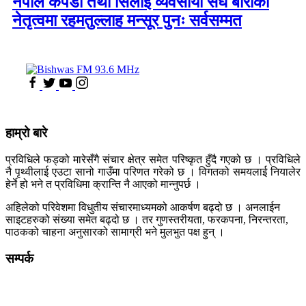
नेपाल कपडा तथा सिलाई व्यवसायी संघ बाराको
नेतृत्वमा रहमतुल्लाह मन्सूर पुनः सर्वसम्मत
हाम्रो बारे
प्रविधिले फड्को मारेसँगै संचार क्षेत्र समेत परिष्कृत हुँदै गएको छ । प्रविधिले
नै पृथ्वीलाई एउटा सानो गाउँमा परिणत गरेको छ । विगतको समयलाई नियालेर
हेर्ने हो भने त प्रविधिमा क्रान्ति नै आएको मान्नुपर्छ ।
अहिलेको परिवेशमा विधुतीय संचारमाध्यमको आकर्षण बढ्दो छ । अनलाईन
साइटहरुको संख्या समेत बढ्दो छ । तर गुणस्तरीयता, फरकपना, निरन्तरता,
पाठकको चाहना अनुसारको सामाग्री भने मुलभुत पक्ष हुन् ।
सम्पर्क
कलैया, बारा