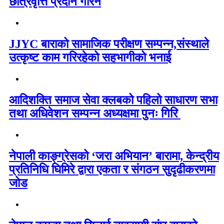
छात्रवृत्ति प्रदान गरिने
JJYC बाराको सामाजिक परीक्षण सम्पन्न,संस्थाले
उत्कृष्ट काम गरिरहेको सहभागीको भनाई
आदिशक्ति समाज सेवा क्लबको पहिलो साधारण सभा
तथा अधिवेशन सम्पन्न अध्यक्षमा पुनः गिरि
नेपाली काङ्ग्रेसको ‘जरा अभियान’ बारामा, केन्द्रीय
प्रतिनिधि घिमिरे द्वारा एकता र संगठन सुदृढीकरणमा
जोड