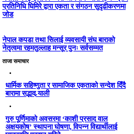
प्रतिनिधि घिमिरे द्वारा एकता र संगठन सुदृढीकरणमा
जोड
नेपाल कपडा तथा सिलाई व्यवसायी संघ बाराको
नेतृत्वमा रहमतुल्लाह मन्सूर पुनः सर्वसम्मत
ताजा समाचार
धार्मिक सहिष्णुता र सामाजिक एकताको सन्देश दिँदै
बारामा सद्भाव र्‍याली
गुरु पूर्णिमाको अवसरमा ‘काशी प्रसाद वाल
अक्षयकोष’ स्थापना घोषणा, विपन्न विद्यार्थीलाई