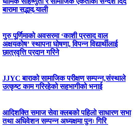
धार्मिक सहिष्णुता र सामाजिक एकताको सन्देश दिँदै
बारामा सद्भाव र्‍याली
गुरु पूर्णिमाको अवसरमा ‘काशी प्रसाद वाल
अक्षयकोष’ स्थापना घोषणा, विपन्न विद्यार्थीलाई
छात्रवृत्ति प्रदान गरिने
JJYC बाराको सामाजिक परीक्षण सम्पन्न,संस्थाले
उत्कृष्ट काम गरिरहेको सहभागीको भनाई
आदिशक्ति समाज सेवा क्लबको पहिलो साधारण सभा
तथा अधिवेशन सम्पन्न अध्यक्षमा पुनः गिरि