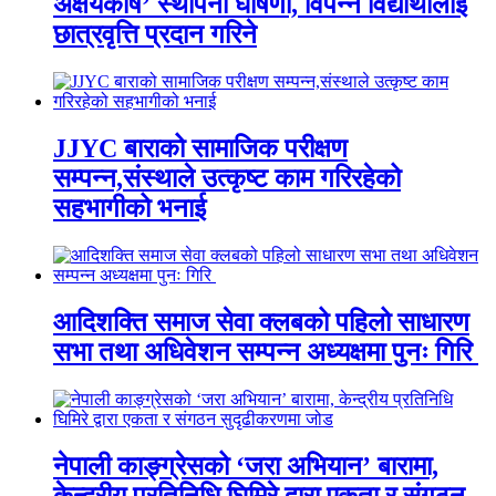
अक्षयकोष’ स्थापना घोषणा, विपन्न विद्यार्थीलाई
छात्रवृत्ति प्रदान गरिने
JJYC बाराको सामाजिक परीक्षण
सम्पन्न,संस्थाले उत्कृष्ट काम गरिरहेको
सहभागीको भनाई
आदिशक्ति समाज सेवा क्लबको पहिलो साधारण
सभा तथा अधिवेशन सम्पन्न अध्यक्षमा पुनः गिरि
नेपाली काङ्ग्रेसको ‘जरा अभियान’ बारामा,
केन्द्रीय प्रतिनिधि घिमिरे द्वारा एकता र संगठन