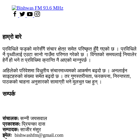
हाम्रो बारे
प्रविधिले फड्को मारेसँगै संचार क्षेत्र समेत परिष्कृत हुँदै गएको छ । प्रविधिले
नै पृथ्वीलाई एउटा सानो गाउँमा परिणत गरेको छ । विगतको समयलाई नियालेर
हेर्ने हो भने त प्रविधिमा क्रान्ति नै आएको मान्नुपर्छ ।
अहिलेको परिवेशमा विधुतीय संचारमाध्यमको आकर्षण बढ्दो छ । अनलाईन
साइटहरुको संख्या समेत बढ्दो छ । तर गुणस्तरीयता, फरकपना, निरन्तरता,
पाठकको चाहना अनुसारको सामाग्री भने मुलभुत पक्ष हुन् ।
सम्पर्क
कलैया, बारा
संचालक:
सन्नी जयसवाल
प्रकाशक:
प्रियन्का दास
सम्पादक:
साजीर मंसुर
इमेलः
bishwashfm@gmail.com