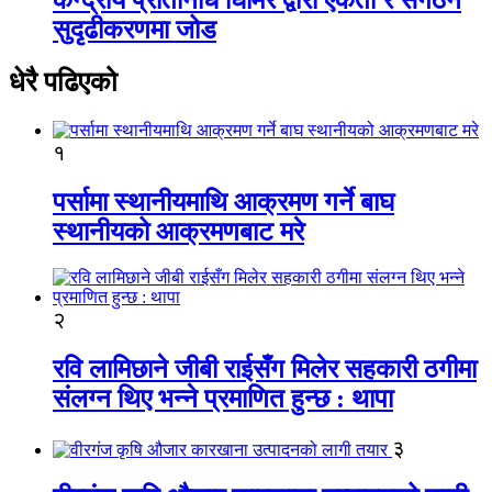
सुदृढीकरणमा जोड
धेरै पढिएको
१
पर्सामा स्थानीयमाथि आक्रमण गर्ने बाघ
स्थानीयको आक्रमणबाट मरे
२
रवि लामिछाने जीबी राईसँग मिलेर सहकारी ठगीमा
संलग्न थिए भन्ने प्रमाणित हुन्छ : थापा
३