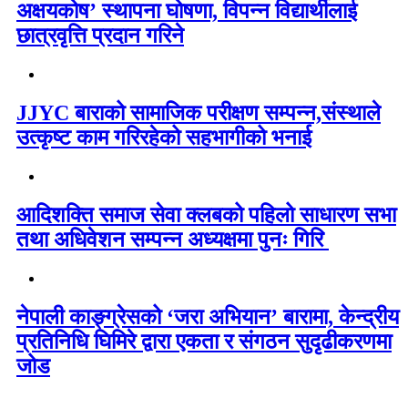
अक्षयकोष’ स्थापना घोषणा, विपन्न विद्यार्थीलाई
छात्रवृत्ति प्रदान गरिने
JJYC बाराको सामाजिक परीक्षण सम्पन्न,संस्थाले
उत्कृष्ट काम गरिरहेको सहभागीको भनाई
आदिशक्ति समाज सेवा क्लबको पहिलो साधारण सभा
तथा अधिवेशन सम्पन्न अध्यक्षमा पुनः गिरि
नेपाली काङ्ग्रेसको ‘जरा अभियान’ बारामा, केन्द्रीय
प्रतिनिधि घिमिरे द्वारा एकता र संगठन सुदृढीकरणमा
जोड