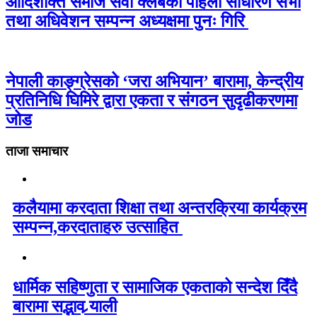
आदिशक्ति समाज सेवा क्लबको पहिलो साधारण सभा
तथा अधिवेशन सम्पन्न अध्यक्षमा पुनः गिरि
नेपाली काङ्ग्रेसको ‘जरा अभियान’ बारामा, केन्द्रीय
प्रतिनिधि घिमिरे द्वारा एकता र संगठन सुदृढीकरणमा
जोड
ताजा समाचार
कलैयामा करदाता शिक्षा तथा अन्तरक्रिया कार्यक्रम
सम्पन्न,करदाताहरु उत्साहित
धार्मिक सहिष्णुता र सामाजिक एकताको सन्देश दिँदै
बारामा सद्भाव र्‍याली