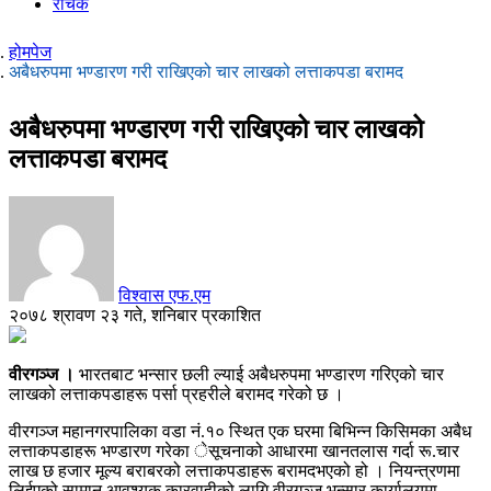
रोचक
होमपेज
अबैधरुपमा भण्डारण गरी राखिएको चार लाखको लत्ताकपडा बरामद
अबैधरुपमा भण्डारण गरी राखिएको चार लाखको
लत्ताकपडा बरामद
विश्वास एफ.एम
२०७८ श्रावण २३ गते, शनिबार प्रकाशित
वीरगञ्ज ।
भारतबाट भन्सार छली ल्याई अबैधरुपमा भण्डारण गरिएको चार
लाखको लत्ताकपडाहरू पर्सा प्रहरीले बरामद गरेको छ ।
वीरगञ्ज महानगरपालिका वडा नं.१० स्थित एक घरमा बिभिन्न किसिमका अबैध
लत्ताकपडाहरू भण्डारण गरेका ेसूचनाको आधारमा खानतलास गर्दा रू.चार
लाख छ हजार मूल्य बराबरको लत्ताकपडाहरू बरामदभएको हो । नियन्त्रणमा
लिईएको सामान आवश्यक कारवाहीको लागि वीरगञ्ज भन्सार कार्यालयमा