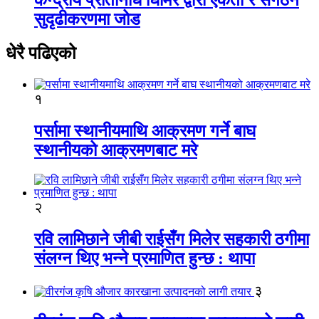
सुदृढीकरणमा जोड
धेरै पढिएको
१
पर्सामा स्थानीयमाथि आक्रमण गर्ने बाघ
स्थानीयको आक्रमणबाट मरे
२
रवि लामिछाने जीबी राईसँग मिलेर सहकारी ठगीमा
संलग्न थिए भन्ने प्रमाणित हुन्छ : थापा
३