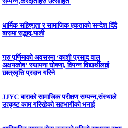
सम्पन्न,करदाताहरु उत्साहित
धार्मिक सहिष्णुता र सामाजिक एकताको सन्देश दिँदै
बारामा सद्भाव र्‍याली
गुरु पूर्णिमाको अवसरमा ‘काशी प्रसाद वाल
अक्षयकोष’ स्थापना घोषणा, विपन्न विद्यार्थीलाई
छात्रवृत्ति प्रदान गरिने
JJYC बाराको सामाजिक परीक्षण सम्पन्न,संस्थाले
उत्कृष्ट काम गरिरहेको सहभागीको भनाई