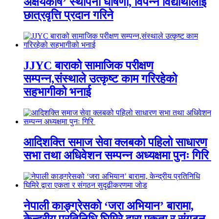
अक्षयकोष’ स्थापना घोषणा, विपन्न विद्यार्थीलाई
छात्रवृत्ति प्रदान गरिने
JJYC बाराको सामाजिक परीक्षण
सम्पन्न,संस्थाले उत्कृष्ट काम गरिरहेको
सहभागीको भनाई
आदिशक्ति समाज सेवा क्लबको पहिलो साधारण
सभा तथा अधिवेशन सम्पन्न अध्यक्षमा पुनः गिरि
नेपाली काङ्ग्रेसको ‘जरा अभियान’ बारामा,
केन्द्रीय प्रतिनिधि घिमिरे द्वारा एकता र संगठन