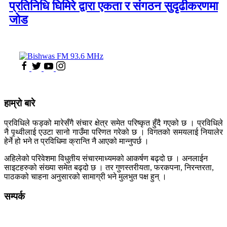
प्रतिनिधि घिमिरे द्वारा एकता र संगठन सुदृढीकरणमा
जोड
हाम्रो बारे
प्रविधिले फड्को मारेसँगै संचार क्षेत्र समेत परिष्कृत हुँदै गएको छ । प्रविधिले
नै पृथ्वीलाई एउटा सानो गाउँमा परिणत गरेको छ । विगतको समयलाई नियालेर
हेर्ने हो भने त प्रविधिमा क्रान्ति नै आएको मान्नुपर्छ ।
अहिलेको परिवेशमा विधुतीय संचारमाध्यमको आकर्षण बढ्दो छ । अनलाईन
साइटहरुको संख्या समेत बढ्दो छ । तर गुणस्तरीयता, फरकपना, निरन्तरता,
पाठकको चाहना अनुसारको सामाग्री भने मुलभुत पक्ष हुन् ।
सम्पर्क
कलैया, बारा