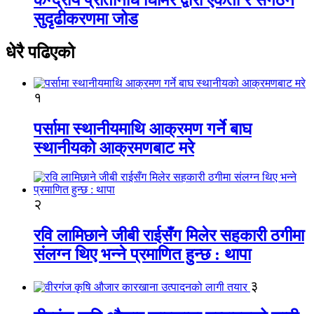
सुदृढीकरणमा जोड
धेरै पढिएको
१
पर्सामा स्थानीयमाथि आक्रमण गर्ने बाघ
स्थानीयको आक्रमणबाट मरे
२
रवि लामिछाने जीबी राईसँग मिलेर सहकारी ठगीमा
संलग्न थिए भन्ने प्रमाणित हुन्छ : थापा
३