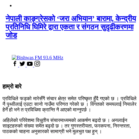
नेपाली काङ्ग्रेसको ‘जरा अभियान’ बारामा, केन्द्रीय
प्रतिनिधि घिमिरे द्वारा एकता र संगठन सुदृढीकरणमा
जोड
हाम्रो बारे
प्रविधिले फड्को मारेसँगै संचार क्षेत्र समेत परिष्कृत हुँदै गएको छ । प्रविधिले
नै पृथ्वीलाई एउटा सानो गाउँमा परिणत गरेको छ । विगतको समयलाई नियालेर
हेर्ने हो भने त प्रविधिमा क्रान्ति नै आएको मान्नुपर्छ ।
अहिलेको परिवेशमा विधुतीय संचारमाध्यमको आकर्षण बढ्दो छ । अनलाईन
साइटहरुको संख्या समेत बढ्दो छ । तर गुणस्तरीयता, फरकपना, निरन्तरता,
पाठकको चाहना अनुसारको सामाग्री भने मुलभुत पक्ष हुन् ।