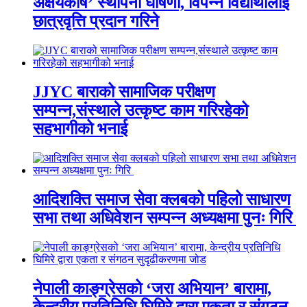
अक्षयकोष’ स्थापना घोषणा, विपन्न विद्यार्थीलाई
छात्रवृत्ति प्रदान गरिने
JJYC बाराको सामाजिक परीक्षण
सम्पन्न,संस्थाले उत्कृष्ट काम गरिरहेको
सहभागीको भनाई
आदिशक्ति समाज सेवा क्लबको पहिलो साधारण
सभा तथा अधिवेशन सम्पन्न अध्यक्षमा पुनः गिरि
नेपाली काङ्ग्रेसको ‘जरा अभियान’ बारामा,
केन्द्रीय प्रतिनिधि घिमिरे द्वारा एकता र संगठन