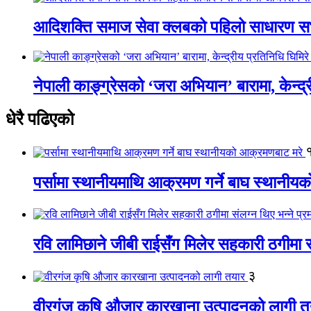
आदिशक्ति समाज सेवा क्लबको पहिलो साधारण सभा
नेपाली काङ्ग्रेसको ‘जरा अभियान’ बारामा, केन्द्
धेरै पढिएको
पर्सामा स्थानीयमाथि आक्रमण गर्ने बाघ स्थानी
रवि लामिछाने जीबी राईसँग मिलेर सहकारी ठगीमा सं
३
वीरगंज कृषि औजार कारखाना उत्पादनको लागी त