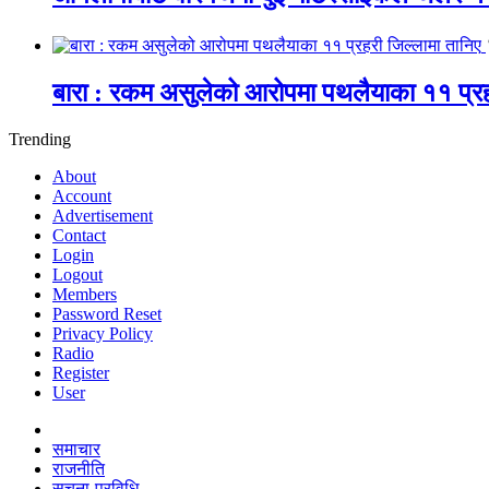
बारा : रकम असुलेको आरोपमा पथलैयाका ११ प्रह
Trending
About
Account
Advertisement
Contact
Login
Logout
Members
Password Reset
Privacy Policy
Radio
Register
User
समाचार
राजनीति
सूचना-प्रविधि