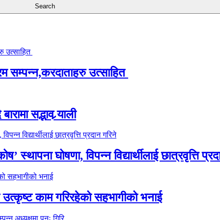
्रम सम्पन्न,करदाताहरु उत्साहित
ारामा सद्भाव र्‍याली
’ स्थापना घोषणा, विपन्न विद्यार्थीलाई छात्रवृत्ति प्रद
े उत्कृष्ट काम गरिरहेको सहभागीको भनाई