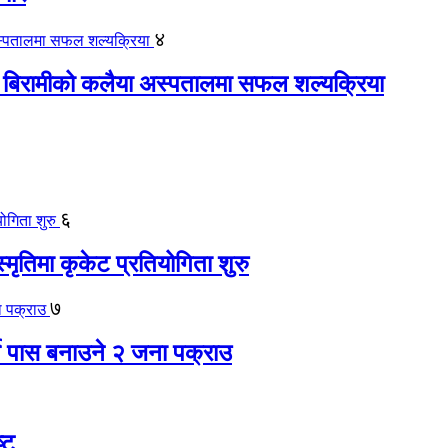
४
 बिरामीको कलैया अस्पतालमा सफल शल्यक्रिया
६
स्मृतिमा कृकेट प्रतियोगिता शुरु
७
ते पास बनाउने २ जना पक्राउ
्ट