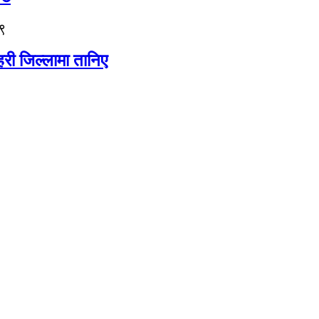
९
री जिल्लामा तानिए