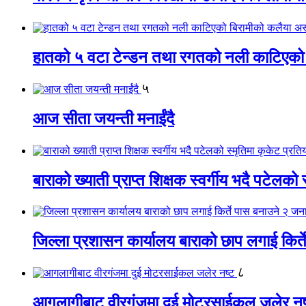
हातको ५ वटा टेन्डन तथा रगतको नली काटिएको
५
आज सीता जयन्ती मनाईंदै
बाराको ख्याती प्राप्त शिक्षक स्वर्गीय भदै पटेलको 
जिल्ला प्रशासन कार्यालय बाराको छाप लगाई किर्
८
आगलागीबाट वीरगंजमा दुई मोटरसाईकल जलेर नष