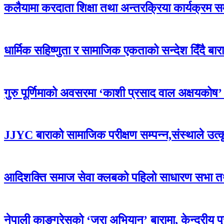
कलैयामा करदाता शिक्षा तथा अन्तरक्रिया कार्यक्रम स
धार्मिक सहिष्णुता र सामाजिक एकताको सन्देश दिँदै बारामा
गुरु पूर्णिमाको अवसरमा ‘काशी प्रसाद वाल अक्षयकोष’ स्थ
JJYC बाराको सामाजिक परीक्षण सम्पन्न,संस्थाले उत्
आदिशक्ति समाज सेवा क्लबको पहिलो साधारण सभा तथा 
नेपाली काङ्ग्रेसको ‘जरा अभियान’ बारामा, केन्द्रीय 