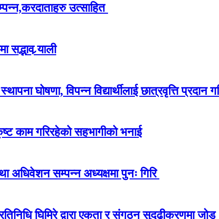
म्पन्न,करदाताहरु उत्साहित
 सद्भाव र्‍याली
ापना घोषणा, विपन्न विद्यार्थीलाई छात्रवृत्ति प्रदान गर
कृष्ट काम गरिरहेको सहभागीको भनाई
अधिवेशन सम्पन्न अध्यक्षमा पुनः गिरि
प्रतिनिधि घिमिरे द्वारा एकता र संगठन सुदृढीकरणमा जोड