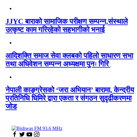
JJYC बाराको सामाजिक परीक्षण सम्पन्न,संस्थाले
उत्कृष्ट काम गरिरहेको सहभागीको भनाई
आदिशक्ति समाज सेवा क्लबको पहिलो साधारण सभा
तथा अधिवेशन सम्पन्न अध्यक्षमा पुनः गिरि
नेपाली काङ्ग्रेसको ‘जरा अभियान’ बारामा, केन्द्रीय
प्रतिनिधि घिमिरे द्वारा एकता र संगठन सुदृढीकरणमा
जोड