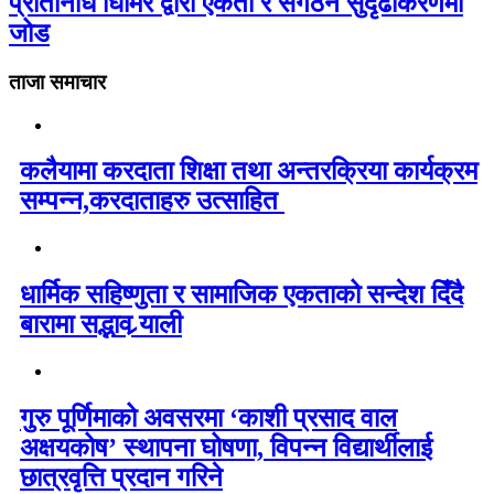
प्रतिनिधि घिमिरे द्वारा एकता र संगठन सुदृढीकरणमा
जोड
ताजा समाचार
कलैयामा करदाता शिक्षा तथा अन्तरक्रिया कार्यक्रम
सम्पन्न,करदाताहरु उत्साहित
धार्मिक सहिष्णुता र सामाजिक एकताको सन्देश दिँदै
बारामा सद्भाव र्‍याली
गुरु पूर्णिमाको अवसरमा ‘काशी प्रसाद वाल
अक्षयकोष’ स्थापना घोषणा, विपन्न विद्यार्थीलाई
छात्रवृत्ति प्रदान गरिने