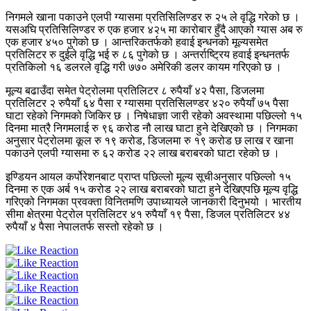
निगमले खाना पकाउने एलपी ग्यासमा प्रतिसिलिण्डर रु २५ ले वृद्धि गरेको छ ।
यसअघि प्रतिसिलिण्डर रु एक हजार ४२५ मा कारोबार हुँदै आएको ग्यास अब रु
एक हजार ४५० पुगेको छ । आन्तरिकतर्फको हवाई इन्धनको मूल्यसमेत
प्रतिलिटर रु दुईले वृद्धि भई रु ८६ पुगेको छ । अन्तर्राष्ट्रिय हवाई इन्धनतर्फ
प्रतिकिलो १६ डलरले वृद्धि गरी ७७० अमेरिकी डलर कायम गरिएको छ ।
मूल्य बढाउँदा समेत पेट्रोलमा प्रतिलिटर ८ रुपैयाँ ४२ पैसा, डिजलमा
प्रतिलिटर २ रुपैयाँ ६४ पैसा र ग्यासमा प्रतिसिलण्डर ४२० रुपैयाँ ७५ पैसा
घाटा रहेको निगमको जिकिर छ । निषेधाज्ञा जारी रहेको अवस्थामा पछिल्लो १५
दिनमा मात्रै निगमलाई रु ९६ करोड नौ लाख घाटा हुने देखिएको छ । निगमका
अनुसार पेट्रोलमा कूल रु १९ करोड, डिजलमा रु १९ करोड छ लाख र खाना
पकाउने एलपी ग्यासमा रु ६२ करोड २२ लाख बराबरको घाटा रहेको छ ।
इण्डियन आयल कर्पोरेशनबाट प्राप्त पछिल्लो मूल्य सूचीअनुसार पछिल्लो १५
दिनमा रु एक अर्ब १५ करोड २२ लाख बराबरको घाटा हुने देखिएपछि मूल्य वृद्धि
गरिएको निगमका प्रवक्ता विनितमणि उपाध्यायले जानकारी दिनुभयो । भारतीय
सीमा क्षेत्रमा पेट्रोल प्रतिलिटर ४१ रुपैयाँ १९ पैसा, डिजल प्रतिलिटर ४४
रुपैयाँ ४ पैसा नेपालतर्फ सस्तो रहेको छ ।