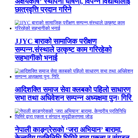
अक्षयकोष’ स्थापना घोषणा, विपन्न विद्यार्थीलाई
छात्रवृत्ति प्रदान गरिने
JJYC बाराको सामाजिक परीक्षण
सम्पन्न,संस्थाले उत्कृष्ट काम गरिरहेको
सहभागीको भनाई
आदिशक्ति समाज सेवा क्लबको पहिलो साधारण
सभा तथा अधिवेशन सम्पन्न अध्यक्षमा पुनः गिरि
नेपाली काङ्ग्रेसको ‘जरा अभियान’ बारामा,
केन्द्रीय प्रतिनिधि घिमिरे द्वारा एकता र संगठन