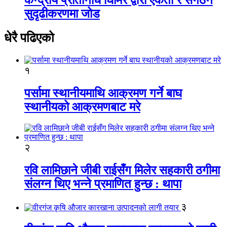
सुदृढीकरणमा जोड
धेरै पढिएको
१
पर्सामा स्थानीयमाथि आक्रमण गर्ने बाघ
स्थानीयको आक्रमणबाट मरे
२
रवि लामिछाने जीबी राईसँग मिलेर सहकारी ठगीमा
संलग्न थिए भन्ने प्रमाणित हुन्छ : थापा
३