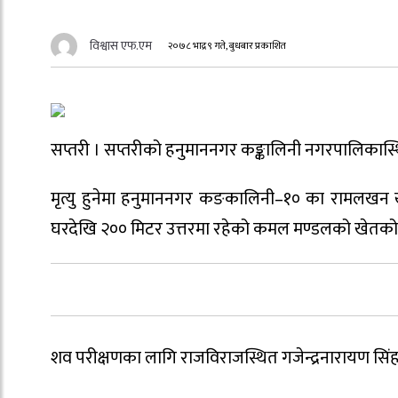
विश्वास एफ.एम
२०७८ भाद्र ९ गते, बुधबार प्रकाशित
सप्तरी । सप्तरीको हनुमाननगर कङ्कालिनी नगरपालिकास्थ
मृत्यु हुनेमा हनुमाननगर कङकालिनी–१० का रामलखन खङ
घरदेखि २०० मिटर उत्तरमा रहेको कमल मण्डलको खेतको छ
शव परीक्षणका लागि राजविराजस्थित गजेन्द्रनारायण सिं