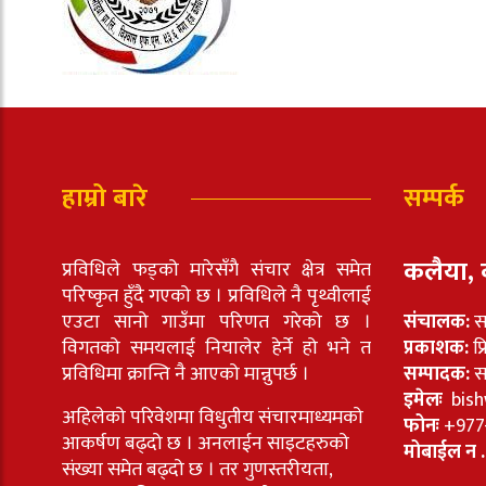
हाम्रो बारे
सम्पर्क
कलैया, 
प्रविधिले फड्को मारेसँगै संचार क्षेत्र समेत
परिष्कृत हुँदै गएको छ । प्रविधिले नै पृथ्वीलाई
एउटा सानो गाउँमा परिणत गरेको छ ।
संचालक:
स
विगतको समयलाई नियालेर हेर्ने हो भने त
प्रकाशक:
प्
प्रविधिमा क्रान्ति नै आएको मान्नुपर्छ ।
सम्पादक:
सा
इमेलः
bish
अहिलेको परिवेशमा विधुतीय संचारमाध्यमको
फोनः
+977
आकर्षण बढ्दो छ । अनलाईन साइटहरुको
मोबाईल न .
संख्या समेत बढ्दो छ । तर गुणस्तरीयता,