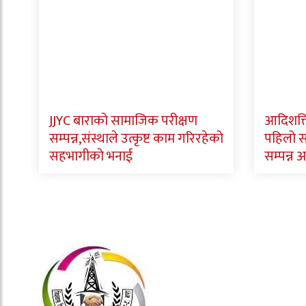
JJYC बाराको सामाजिक परीक्षण
आदिशक्त
सम्पन्न,संस्थाले उत्कृष्ट काम गरिरहेको
पहिलो 
सहभागीको भनाई
सम्पन्न अ