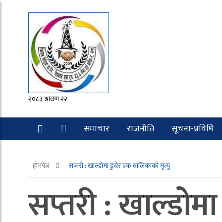
२०८३ श्रावण २२
समाचार
राजनीति
सूचना-प्रविधि
रोचक
होमपेज
सप्तरी : खाल्डोमा डुबेर एक बालिकाको मृत्यु
सप्तरी : खाल्डोमा