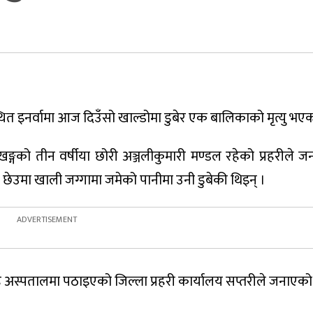
ित इनर्वामा आज दिउँसो खाल्डोमा डुबेर एक बालिकाको मृत्यु भए
्गको तीन वर्षीया छोरी अञ्जलीकुमारी मण्डल रहेको प्रहरीले 
ेउमा खाली जग्गामा जमेको पानीमा उनी डुबेकी थिइन् ।
ह अस्पतालमा पठाइएको जिल्ला प्रहरी कार्यालय सप्तरीले जनाएक