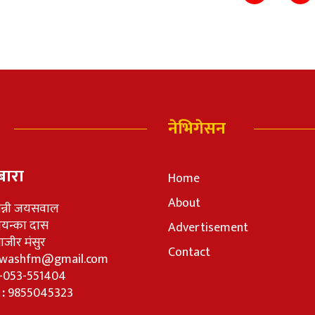
नेभिगेसन
बारा
Home
About
न्नी जयसवाल
रियन्का दास
Advertisement
जीर मंसुर
Contact
washfm@gmail.com
-053-551404
 :
9855045323