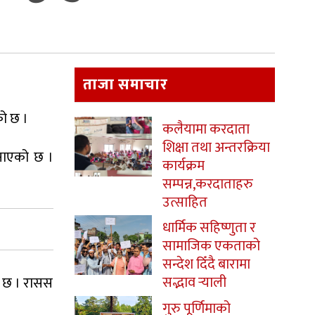
ताजा समाचार
को छ ।
कलैयामा करदाता
शिक्षा तथा अन्तरक्रिया
जनाएको छ ।
कार्यक्रम
सम्पन्न,करदाताहरु
उत्साहित
धार्मिक सहिष्णुता र
सामाजिक एकताको
सन्देश दिँदै बारामा
सद्भाव र्‍याली
ो छ । रासस
गुरु पूर्णिमाको