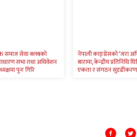
ि समाज सेवा क्लबको
नेपाली काङ्ग्रेसको ‘जरा अ
साधारण सभा तथा अधिवेशन
बारामा, केन्द्रीय प्रतिनिधि घिमि
ध्यक्षमा पुनः गिरि
एकता र संगठन सुदृढीकरण