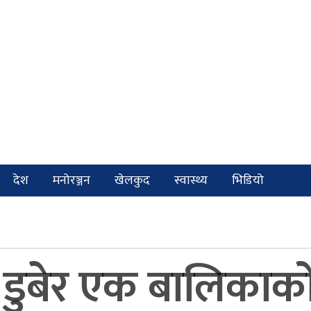
देश
मनोरञ्जन
खेलकुद
स्वास्थ्य
भिडियो
 डुबेर एक बालिकाको 