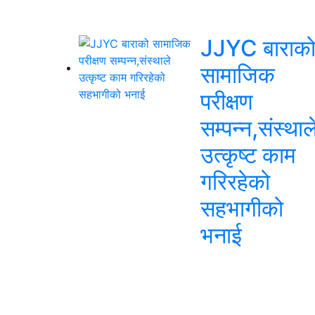
JJYC बाराक
सामाजिक
परीक्षण
सम्पन्न,संस्थाल
उत्कृष्ट काम
गरिरहेको
सहभागीको
भनाई