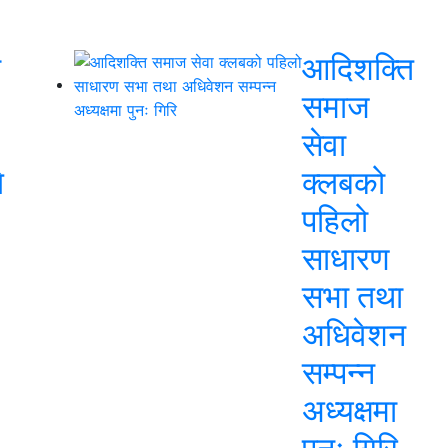
ो
आदिशक्ति
समाज
सेवा
े
क्लबको
पहिलो
साधारण
सभा तथा
अधिवेशन
सम्पन्न
अध्यक्षमा