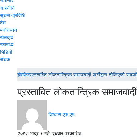
समाचार
राजनीति
सूचना-प्रविधि
देश
मनोरञ्जन
खेलकुद
स्वास्थ्य
भिडियो
रोचक
होमपेज
प्रस्तावित लोकतान्त्रिक समाजवादी पार्टीद्वारा तोकिएको सम
प्रस्तावित लोकतान्त्रिक समाजवादी
विश्वास एफ.एम
२०७८ भाद्र ९ गते, बुधबार प्रकाशित