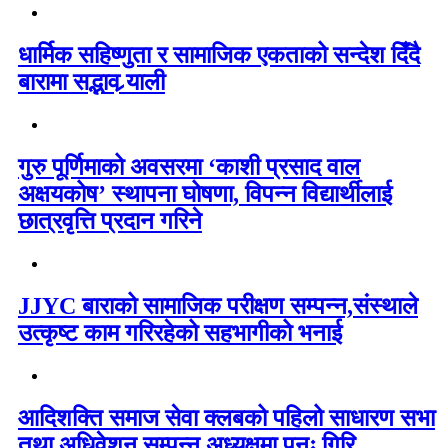
धार्मिक सहिष्णुता र सामाजिक एकताको सन्देश दिँदै
बारामा सद्भाव र्‍याली
गुरु पूर्णिमाको अवसरमा ‘काशी प्रसाद वाल
अक्षयकोष’ स्थापना घोषणा, विपन्न विद्यार्थीलाई
छात्रवृत्ति प्रदान गरिने
JJYC बाराको सामाजिक परीक्षण सम्पन्न,संस्थाले
उत्कृष्ट काम गरिरहेको सहभागीको भनाई
आदिशक्ति समाज सेवा क्लबको पहिलो साधारण सभा
तथा अधिवेशन सम्पन्न अध्यक्षमा पुनः गिरि