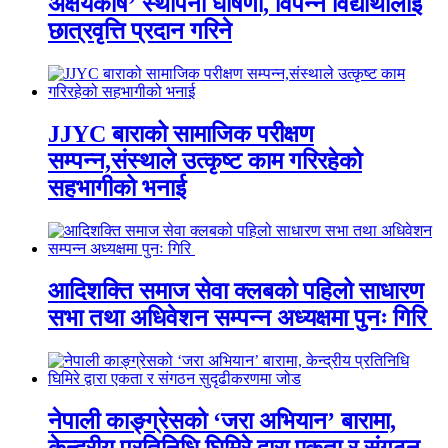
अक्षयकोष’ स्थापना घोषणा, विपन्न विद्यार्थीलाई
छात्रवृत्ति प्रदान गरिने
JJYC बाराको सामाजिक परीक्षण
सम्पन्न,संस्थाले उत्कृष्ट काम गरिरहेको
सहभागीको भनाई
आदिशक्ति समाज सेवा क्लबको पहिलो साधारण
सभा तथा अधिवेशन सम्पन्न अध्यक्षमा पुनः गिरि
नेपाली काङ्ग्रेसको ‘जरा अभियान’ बारामा,
केन्द्रीय प्रतिनिधि घिमिरे द्वारा एकता र संगठन