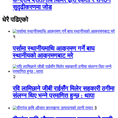
सुदृढीकरणमा जोड
धेरै पढिएको
१
पर्सामा स्थानीयमाथि आक्रमण गर्ने बाघ
स्थानीयको आक्रमणबाट मरे
२
रवि लामिछाने जीबी राईसँग मिलेर सहकारी ठगीमा
संलग्न थिए भन्ने प्रमाणित हुन्छ : थापा
३