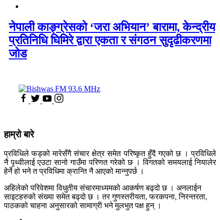
नेपाली काङ्ग्रेसको ‘जरा अभियान’ बारामा, केन्द्रीय
प्रतिनिधि घिमिरे द्वारा एकता र संगठन सुदृढीकरणमा
जोड
हाम्रो बारे
प्रविधिले फड्को मारेसँगै संचार क्षेत्र समेत परिष्कृत हुँदै गएको छ । प्रविधिले
नै पृथ्वीलाई एउटा सानो गाउँमा परिणत गरेको छ । विगतको समयलाई नियालेर
हेर्ने हो भने त प्रविधिमा क्रान्ति नै आएको मान्नुपर्छ ।
अहिलेको परिवेशमा विधुतीय संचारमाध्यमको आकर्षण बढ्दो छ । अनलाईन
साइटहरुको संख्या समेत बढ्दो छ । तर गुणस्तरीयता, फरकपना, निरन्तरता,
पाठकको चाहना अनुसारको सामाग्री भने मुलभुत पक्ष हुन् ।