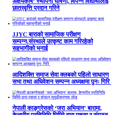
अक्षयकोष’ स्थापना घोषणा, विपन्न विद्यार्थीलाई
छात्रवृत्ति प्रदान गरिने
JJYC बाराको सामाजिक परीक्षण
सम्पन्न,संस्थाले उत्कृष्ट काम गरिरहेको
सहभागीको भनाई
आदिशक्ति समाज सेवा क्लबको पहिलो साधारण
सभा तथा अधिवेशन सम्पन्न अध्यक्षमा पुनः गिरि
नेपाली काङ्ग्रेसको ‘जरा अभियान’ बारामा,
केन्द्रीय प्रतिनिधि घिमिरे द्वारा एकता र संगठन