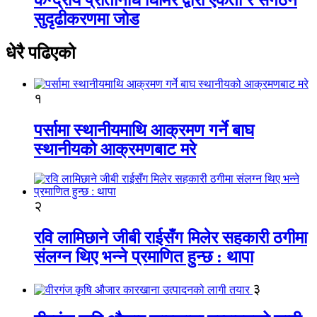
सुदृढीकरणमा जोड
धेरै पढिएको
१
पर्सामा स्थानीयमाथि आक्रमण गर्ने बाघ
स्थानीयको आक्रमणबाट मरे
२
रवि लामिछाने जीबी राईसँग मिलेर सहकारी ठगीमा
संलग्न थिए भन्ने प्रमाणित हुन्छ : थापा
३